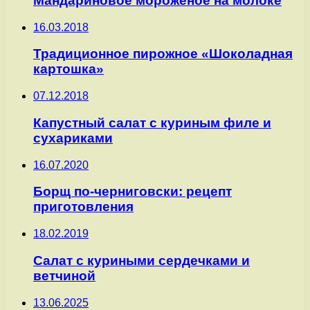
Мандариновое мороженое на молоке
16.03.2018
Традиционное пирожное «Шоколадная
картошка»
07.12.2018
Капустный салат с куриным филе и
сухариками
16.07.2020
Борщ по-черниговски: рецепт
приготовления
18.02.2019
Салат с куриными сердечками и
ветчиной
13.06.2025