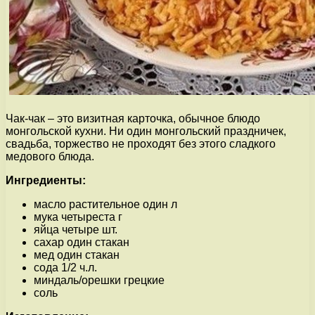
Чак-чак – это визитная карточка, обычное блюдо
монгольской кухни. Ни один монгольский праздничек,
свадьба, торжество не проходят без этого сладкого
медового блюда.
Ингредиенты:
масло растительное один л
мука четыреста г
яйца четыре шт.
сахар один стакан
мед один стакан
сода 1/2 ч.л.
миндаль/орешки грецкие
соль