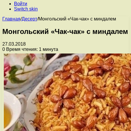
Войти
Switch skin
Главная
/
Десерт
/
Монгольский «Чак-чак» с миндалем
Монгольский «Чак-чак» с миндалем
27.03.2018
0
Время чтения: 1 минута