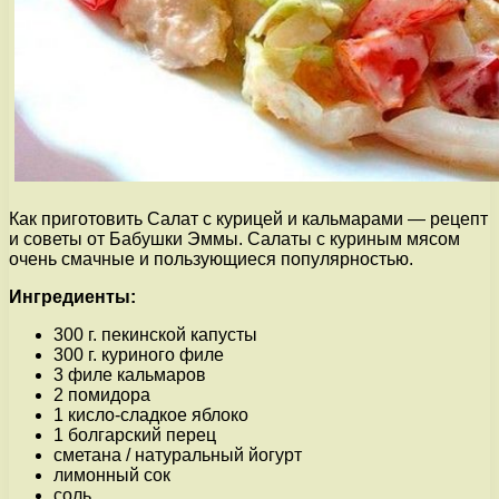
Как приготовить Салат с курицей и кальмарами — рецепт
и советы от Бабушки Эммы. Салаты с куриным мясом
очень смачные и пользующиеся популярностью.
Ингредиенты:
300 г. пекинской капусты
300 г. куриного филе
3 филе кальмаров
2 помидора
1 кисло-сладкое яблоко
1 болгарский перец
сметана / натуральный йогурт
лимонный сок
соль