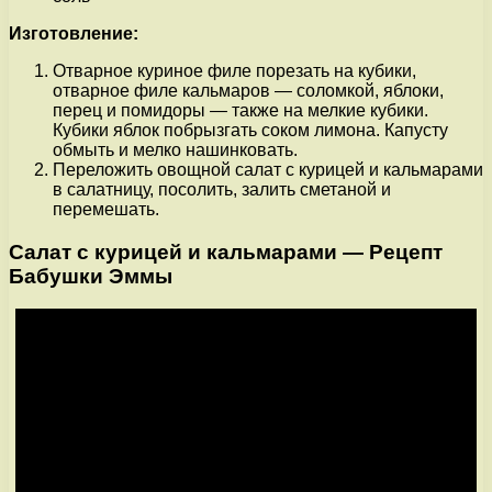
Изготовление:
Отварное куриное филе порезать на кубики,
отварное филе кальмаров — соломкой, яблоки,
перец и помидоры — также на мелкие кубики.
Кубики яблок побрызгать соком лимона. Капусту
обмыть и мелко нашинковать.
Переложить овощной салат с курицей и кальмарами
в салатницу, посолить, залить сметаной и
перемешать.
Салат с курицей и кальмарами — Рецепт
Бабушки Эммы