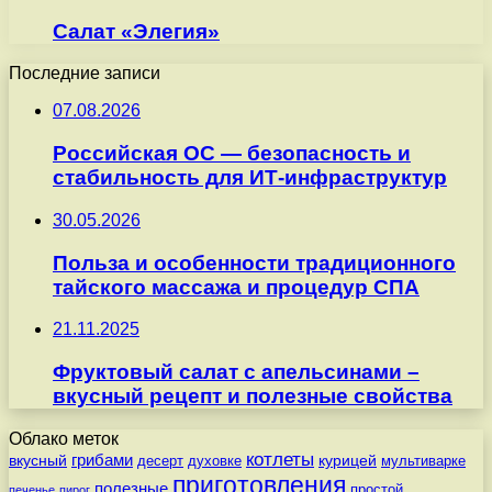
Салат «Элегия»
Последние записи
07.08.2026
Российская ОС — безопасность и
стабильность для ИТ-инфраструктур
30.05.2026
Польза и особенности традиционного
тайского массажа и процедур СПА
21.11.2025
Фруктовый салат с апельсинами –
вкусный рецепт и полезные свойства
Облако меток
котлеты
вкусный
грибами
курицей
десерт
духовке
мультиварке
приготовления
полезные
простой
печенье
пирог