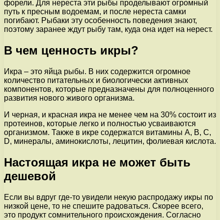
форели. Для нереста эти рыбы проделывают огромный
путь к пресным водоемам, и после нереста самки
погибают. Рыбаки эту особенность поведения знают,
поэтому заранее ждут рыбу там, куда она идет на нерест.
В чем ценность икры?
Икра – это яйца рыбы. В них содержится огромное
количество питательных и биологически активных
компонентов, которые предназначены для полноценного
развития нового живого организма.
И черная, и красная икра не менее чем на 30% состоит из
протеинов, которые легко и полностью усваиваются
организмом. Также в икре содержатся витамины А, В, С,
D, минералы, аминокислоты, лецитин, фолиевая кислота.
Настоящая икра не может быть
дешевой
Если вы вдруг где-то увидели некую распродажу икры по
низкой цене, то не спешите радоваться. Скорее всего,
это продукт сомнительного происхождения. Согласно