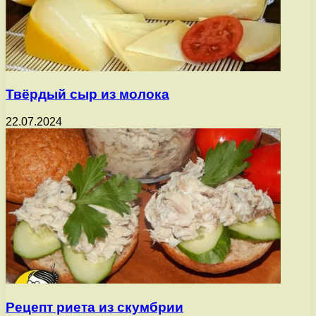
Твёрдый сыр из молока
22.07.2024
Рецепт риета из скумбрии