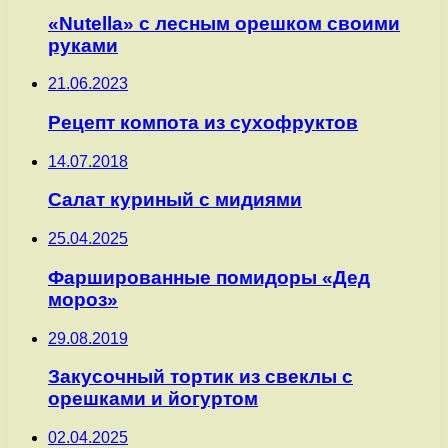
«Nutella» с лесным орешком своими
руками
21.06.2023
Рецепт компота из сухофруктов
14.07.2018
Салат куриный с мидиями
25.04.2025
Фаршированные помидоры «Дед
мороз»
29.08.2019
Закусочный тортик из свеклы с
орешками и йогуртом
02.04.2025