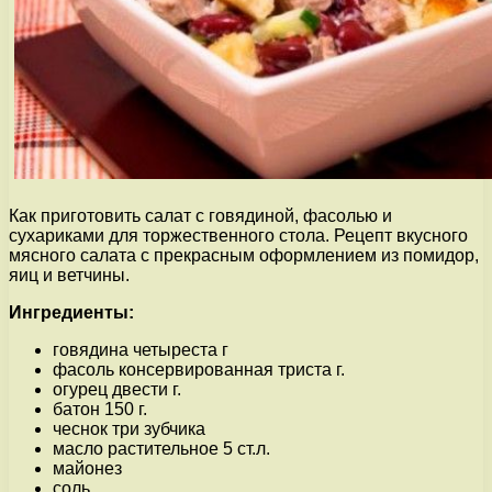
Как приготовить салат с говядиной, фасолью и
сухариками для торжественного стола. Рецепт вкусного
мясного салата с прекрасным оформлением из помидор,
яиц и ветчины.
Ингредиенты:
говядина четыреста г
фасоль консервированная триста г.
огурец двести г.
батон 150 г.
чеснок три зубчика
масло растительное 5 ст.л.
майонез
соль