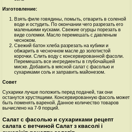
Изготовление:
Взять филе говядины, помыть, отварить в соленой
воде и остудить. По окончании чего разрезать его
маленькими кусками. Свежие огурцы порезать в
виде соломки. Масло перемешать с давленым
чесноком.
Свежий батон хлеба разрезать на кубики и
обжарить в чесночном масле до золотистой
корочки. Слить воду с консервированной фасоли.
Перемешать все ингредиенты в глубочайшей
миске. Добавить в мясной салат с фасолью и
сухариками соль и заправить майонезом.
Совет
Сухарики лучше положить перед подачей, так они
останутся хрустящими. Консервированную фасоль может
быть поменять вареной. Данное количество товаров
вычислено на 7-9 порций.
Салат с фасолью и сухариками рецепт
салата с ветчиной Салат з квасолі і