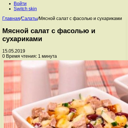
Войти
Switch skin
Главная
/
Салаты
/
Мясной салат с фасолью и сухариками
Мясной салат с фасолью и
сухариками
15.05.2019
0
Время чтения: 1 минута