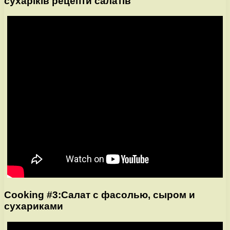
сухаріків рецепти салатів
Cooking #3:Салат с фасолью, сыром и
сухариками