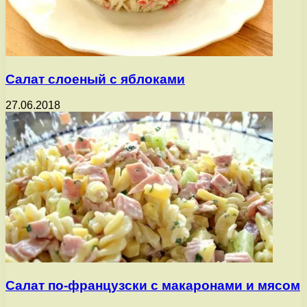
Салат слоеный с яблоками
27.06.2018
Салат по-французски с макаронами и мясом