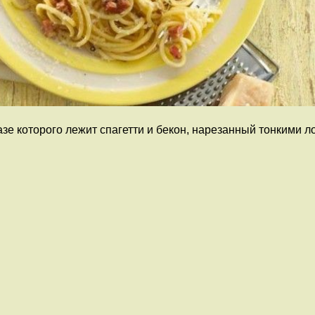
зе которого лежит спагетти и бекон, нарезанный тонкими л