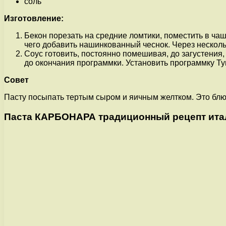
соль
Изготовление:
Бекон порезать на средние ломтики, поместить в чаш
чего добавить нашинкованный чеснок. Через нескольк
Соус готовить, постоянно помешивая, до загустения, 
до окончания программки. Установить программку Ту
Совет
Пасту посыпать тертым сыром и яичным желтком. Это блю
Паста КАРБОНАРА традиционный рецепт ита