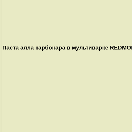
Паста алла карбонара в мультиварке REDMO