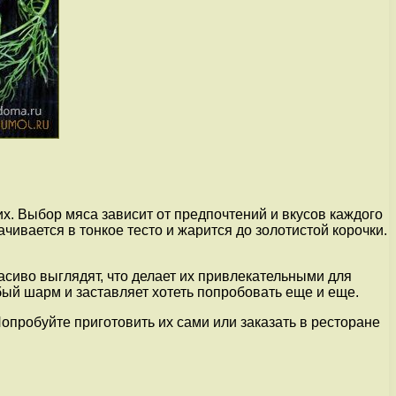
х. Выбор мяса зависит от предпочтений и вкусов каждого
чивается в тонкое тесто и жарится до золотистой корочки.
асиво выглядят, что делает их привлекательными для
бый шарм и заставляет хотеть попробовать еще и еще.
опробуйте приготовить их сами или заказать в ресторане