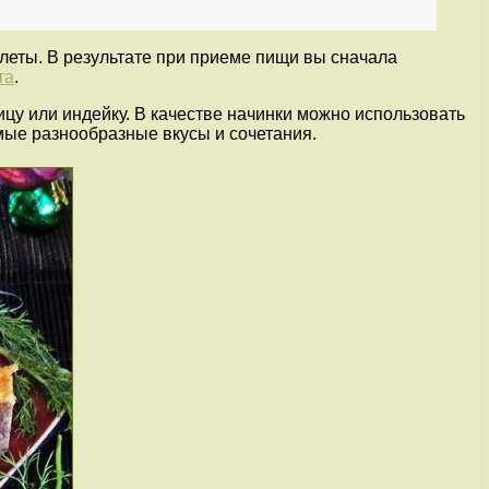
тлеты. В результате при приеме пищи вы сначала
та
.
цу или индейку. В качестве начинки можно использовать
мые разнообразные вкусы и сочетания.