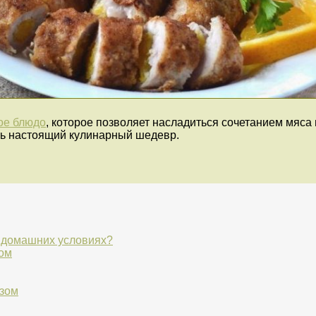
ое блюдо
, которое позволяет насладиться сочетанием мяс
ть настоящий кулинарный шедевр.
в домашних условиях?
зом
изом