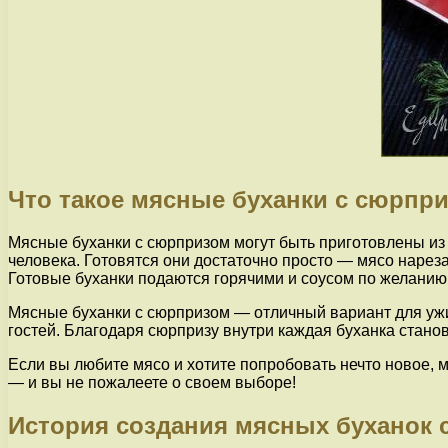
Что такое мясные буханки с сюрпр
Мясные буханки с сюрпризом могут быть приготовлены из 
человека. Готовятся они достаточно просто — мясо нареза
Готовые буханки подаются горячими и соусом по желанию
Мясные буханки с сюрпризом — отличный вариант для ужин
гостей. Благодаря сюрпризу внутри каждая буханка стано
Если вы любите мясо и хотите попробовать нечто новое,
— и вы не пожалеете о своем выборе!
История создания мясных буханок 