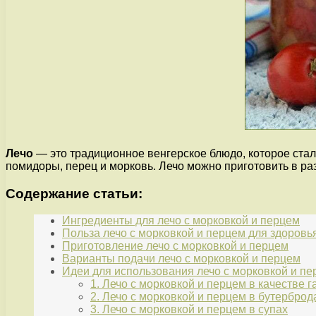
Лечо
— это традиционное венгерское блюдо, которое ста
помидоры, перец и морковь. Лечо можно приготовить в ра
Содержание статьи:
Ингредиенты для лечо с морковкой и перцем
Польза лечо с морковкой и перцем для здоровь
Приготовление лечо с морковкой и перцем
Варианты подачи лечо с морковкой и перцем
Идеи для использования лечо с морковкой и пе
1. Лечо с морковкой и перцем в качестве 
2. Лечо с морковкой и перцем в бутерброд
3. Лечо с морковкой и перцем в супах