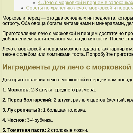
4. Лечо с морковкой и перцем в запеканка
Советы по хранению лечо с морковкой и перце
Морковь и перец — это два основных ингредиента, которы
остроту. Оба овоща богаты витаминами и минералами, дел
Приготовление лечо с морковкой и перцем достаточно пр
добавлением растительного масла до мягкости. После это
Лечо с морковкой и перцем можно подавать как гарнир к м
также с хлебом или ломтиками тоста. Попробуйте пригото
Ингредиенты для лечо с морковкой
Для приготовления лечо с морковкой и перцем вам понад
1. Морковь:
2-3 штуки, среднего размера.
2. Перец болгарский:
2 штуки, разных цветов (желтый, кр
3. Лук репчатый:
1 большая головка.
4. Чеснок:
3-4 зубчика.
5. Томатная паста:
2 столовые ложки.