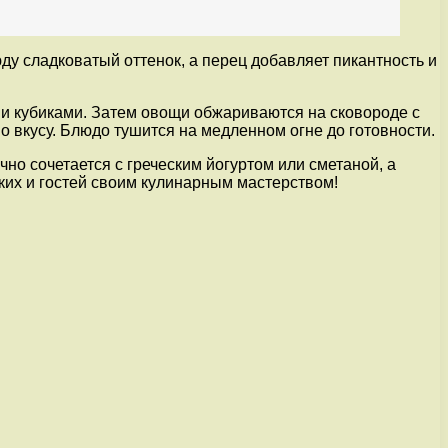
ду сладковатый оттенок, а перец добавляет пикантность и
ми кубиками. Затем овощи обжариваются на сковороде с
 вкусу. Блюдо тушится на медленном огне до готовности.
чно сочетается с греческим йогуртом или сметаной, а
зких и гостей своим кулинарным мастерством!