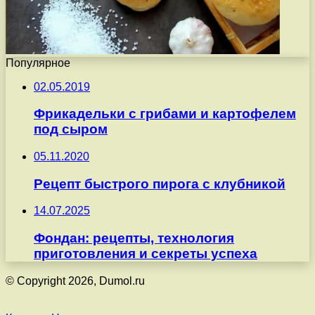
Популярное
02.05.2019
Фрикадельки с грибами и картофелем
под сыром
05.11.2020
Рецепт быстрого пирога с клубникой
14.07.2025
Фондан: рецепты, технология
приготовления и секреты успеха
© Copyright 2026, Dumol.ru