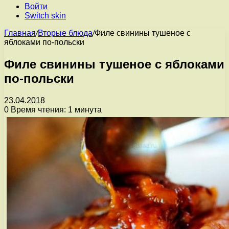
Войти
Switch skin
Главная
/
Вторые блюда
/
Филе свинины тушеное с
яблоками по-польски
Филе свинины тушеное с яблоками
по-польски
23.04.2018
0
Время чтения: 1 минута