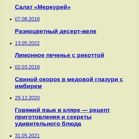
Салат «Меркурий»
07.08.2018
Разноцветный десерт-желе
13.05.2022
Лимонное печенье с рикоттой
02.03.2018
Свиной окорок в медовой глазури с
имбирем
29.12.2020
Говяжий язык в кляре — рецепт
приготовления и секреты
удивительного блюда
31.05.2021