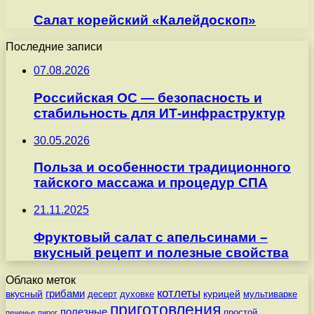
Салат корейский «Калейдоскоп»
Последние записи
07.08.2026
Российская ОС — безопасность и
стабильность для ИТ-инфраструктур
30.05.2026
Польза и особенности традиционного
тайского массажа и процедур СПА
21.11.2025
Фруктовый салат с апельсинами –
вкусный рецепт и полезные свойства
Облако меток
котлеты
вкусный
грибами
курицей
десерт
духовке
мультиварке
приготовления
полезные
простой
печенье
пирог