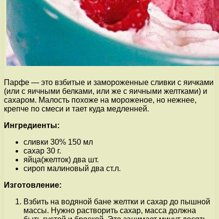
Парфе — это взбитые и замороженные сливки с яичками
(или с яичными белками, или же с яичными желтками) и
сахаром. Малость похоже на мороженое, но нежнее,
крепче по смеси и тает куда медленней.
Ингредиенты:
сливки 30% 150 мл
сахар 30 г.
яйца(желток) два шт.
сироп малиновый два ст.л.
Изготовление:
Взбить на водяной бане желтки и сахар до пышной
массы. Нужно растворить сахар, масса должна