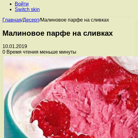
Войти
Switch skin
Главная
/
Десерт
/
Малиновое парфе на сливках
Малиновое парфе на сливках
10.01.2019
0
Время чтения меньше минуты