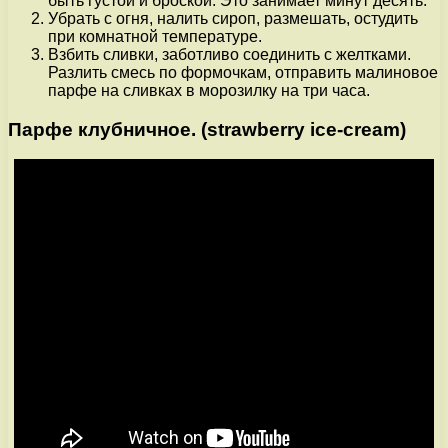
быть густой и броской. Это занимает минут десять.
Убрать с огня, налить сироп, размешать, остудить
при комнатной температуре.
Взбить сливки, заботливо соединить с желтками.
Разлить смесь по формочкам, отправить малиновое
парфе на сливках в морозилку на три часа.
Парфе клубничное. (strawberry ice-cream)