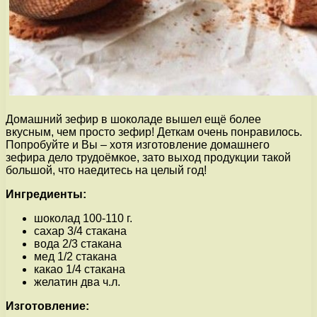
Домашний зефир в шоколаде вышел ещё более
вкусным, чем просто зефир! Деткам очень понравилось.
Попробуйте и Вы – хотя изготовление домашнего
зефира дело трудоёмкое, зато выход продукции такой
большой, что наедитесь на целый год!
Ингредиенты:
шоколад 100-110 г.
сахар 3/4 стакана
вода 2/3 стакана
мед 1/2 стакана
какао 1/4 стакана
желатин два ч.л.
Изготовление: