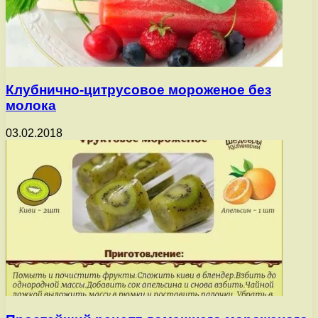
Клубнично-цитрусовое мороженое без
молока
03.02.2018