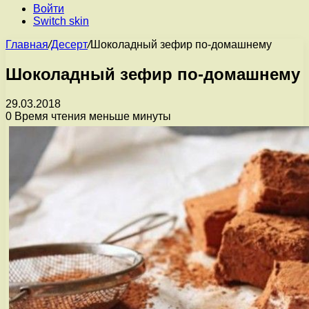
Войти
Switch skin
Главная
/
Десерт
/
Шоколадный зефир по-домашнему
Шоколадный зефир по-домашнему
29.03.2018
0
Время чтения меньше минуты