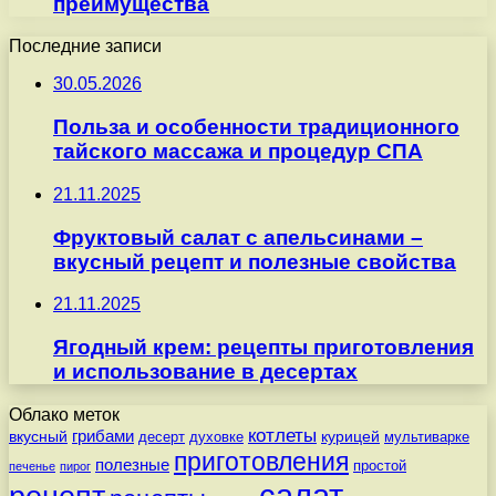
преимущества
Последние записи
30.05.2026
Польза и особенности традиционного
тайского массажа и процедур СПА
21.11.2025
Фруктовый салат с апельсинами –
вкусный рецепт и полезные свойства
21.11.2025
Ягодный крем: рецепты приготовления
и использование в десертах
Облако меток
котлеты
вкусный
грибами
курицей
десерт
духовке
мультиварке
приготовления
полезные
простой
печенье
пирог
салат