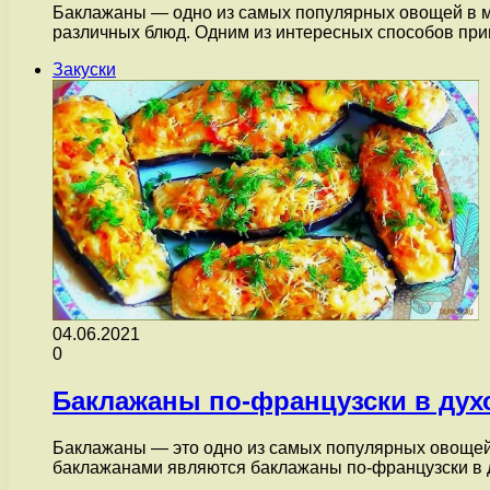
Баклажаны — одно из самых популярных овощей в ми
различных блюд. Одним из интересных способов пр
Закуски
04.06.2021
0
Баклажаны по-французски в дух
Баклажаны — это одно из самых популярных овощей в
баклажанами являются баклажаны по-французски в 