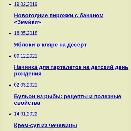
19.02.2019
Новогодние пирожки с бананом
«Змейки»
18.05.2018
Яблоки в кляре на десерт
09.12.2021
Начинка для тарталеток на детский день
рождения
02.03.2021
Бульон из рыбы: рецепты и полезные
свойства
14.01.2022
Крем-суп из чечевицы