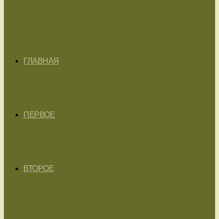
ГЛАВНАЯ
ПЕРВОЕ
ВТОРОЕ