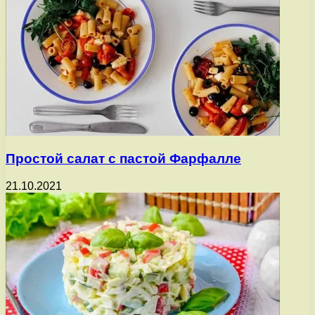
Простой салат с пастой Фарфалле
21.10.2021