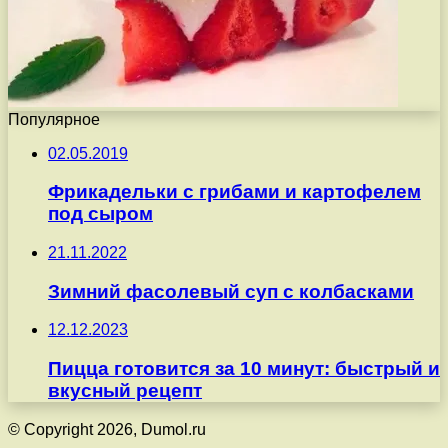
Популярное
02.05.2019
Фрикадельки с грибами и картофелем
под сыром
21.11.2022
Зимний фасолевый суп с колбасками
12.12.2023
Пицца готовится за 10 минут: быстрый и
вкусный рецепт
© Copyright 2026, Dumol.ru