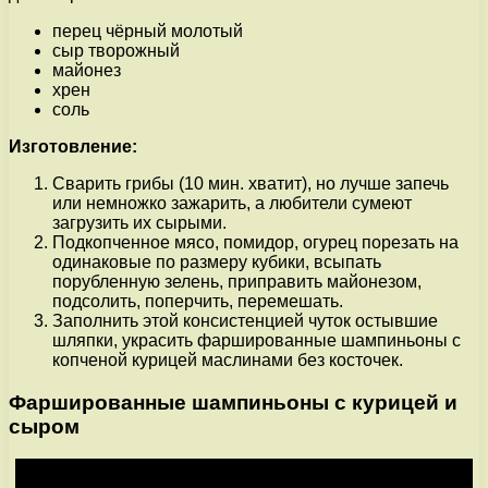
перец чёрный молотый
сыр творожный
майонез
хрен
соль
Изготовление:
Сварить грибы (10 мин. хватит), но лучше запечь
или немножко зажарить, а любители сумеют
загрузить их сырыми.
Подкопченное мясо, помидор, огурец порезать на
одинаковые по размеру кубики, всыпать
порубленную зелень, приправить майонезом,
подсолить, поперчить, перемешать.
Заполнить этой консистенцией чуток остывшие
шляпки, украсить фаршированные шампиньоны с
копченой курицей маслинами без косточек.
Фаршированные шампиньоны с курицей и
сыром