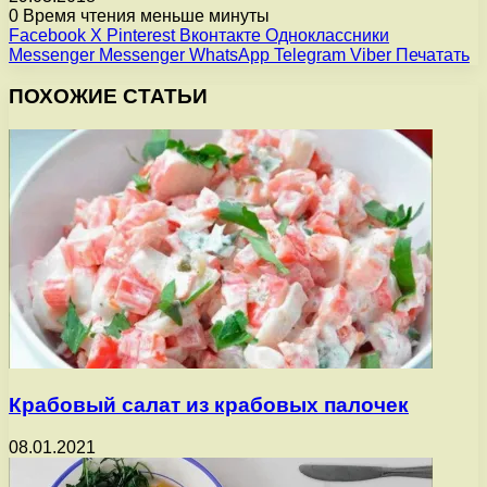
0
Время чтения меньше минуты
Facebook
X
Pinterest
Вконтакте
Одноклассники
Messenger
Messenger
WhatsApp
Telegram
Viber
Печатать
ПОХОЖИЕ СТАТЬИ
Крабовый салат из крабовых палочек
08.01.2021