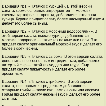
Вариация №1: «Пятачок с курицей». В этой версии
салата, кроме основных ингредиентов — моркови,
свеклы, картофеля и горошка, добавляется отварная
курица. Курица придает салату более насыщенный вкус и
делает его более сытным.
Вариация №2: «Пятачок с морскими водорослями». В
этой версии салата, вместо курицы добавляются
морские водоросли — такие как вакаме или нори. Это
придает салату оригинальный морской вкус и делает его
более экзотическим.
Вариация №3: «Пятачок с сыром». В этой версии салата,
дополнительно к основным ингредиентам, добавляется
натертый сыр — такой как чеддер или гауда. Сыр
придает салату пикантность и делает его более
ароматным.
Вариация №4: «Пятачок с грибами». В этой версии
салата, к основным ингредиентам добавляются
отварные грибы — такие как шампиньоны или лисички.
Грибы придают салату нежный вкус и делают его более
сытным.