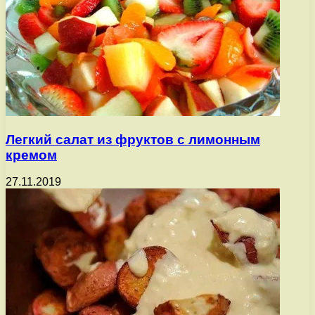
Легкий салат из фруктов с лимонным
кремом
27.11.2019