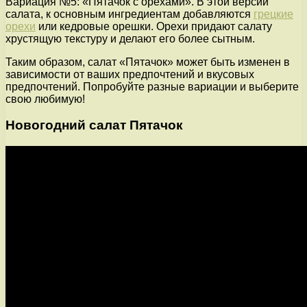
Вариация №5: «Пятачок с орехами». В этой версии
салата, к основным ингредиентам добавляются
грецкие
орехи
или кедровые орешки. Орехи придают салату
хрустящую текстуру и делают его более сытным.
Таким образом, салат «Пятачок» может быть изменен в
зависимости от ваших предпочтений и вкусовых
предпочтений. Попробуйте разные вариации и выберите
свою любимую!
Новогодний салат Пятачок