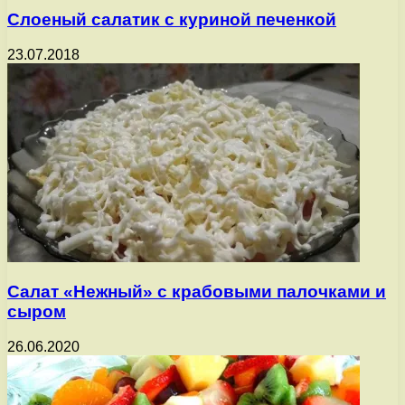
Слоеный салатик с куриной печенкой
23.07.2018
Салат «Нежный» с крабовыми палочками и
сыром
26.06.2020