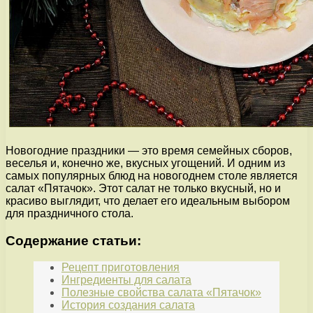
Новогодние праздники — это время семейных сборов,
веселья и, конечно же, вкусных угощений. И одним из
самых популярных блюд на новогоднем столе является
салат «Пятачок». Этот салат не только вкусный, но и
красиво выглядит, что делает его идеальным выбором
для праздничного стола.
Содержание статьи:
Рецепт приготовления
Ингредиенты для салата
Полезные свойства салата «Пятачок»
История создания салата