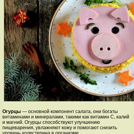
Огурцы
— основной компонент салата, они богаты
витаминами и минералами, такими как витамин C, калий
и магний. Огурцы способствуют улучшению
пищеварения, увлажняют кожу и помогают снизить
уровень холестерина в организме.