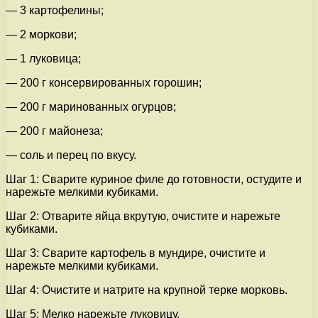
— 3 картофелины;
— 2 моркови;
— 1 луковица;
— 200 г консервированных горошин;
— 200 г маринованных огурцов;
— 200 г майонеза;
— соль и перец по вкусу.
Шаг 1: Сварите куриное филе до готовности, остудите и
нарежьте мелкими кубиками.
Шаг 2: Отварите яйца вкрутую, очистите и нарежьте
кубиками.
Шаг 3: Сварите картофель в мундире, очистите и
нарежьте мелкими кубиками.
Шаг 4: Очистите и натрите на крупной терке морковь.
Шаг 5: Мелко нарежьте луковицу.