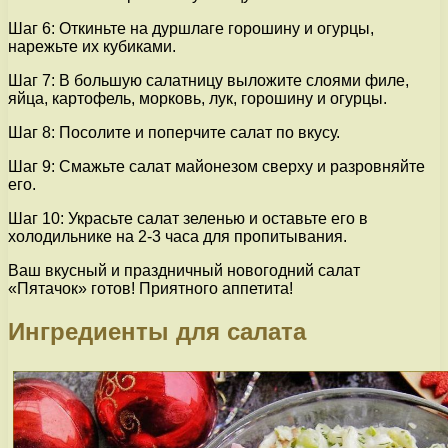
Шаг 6: Откиньте на дуршлаге горошину и огурцы,
нарежьте их кубиками.
Шаг 7: В большую салатницу выложите слоями филе,
яйца, картофель, морковь, лук, горошину и огурцы.
Шаг 8: Посолите и поперчите салат по вкусу.
Шаг 9: Смажьте салат майонезом сверху и разровняйте
его.
Шаг 10: Украсьте салат зеленью и оставьте его в
холодильнике на 2-3 часа для пропитывания.
Ваш вкусный и праздничный новогодний салат
«Пятачок» готов! Приятного аппетита!
Ингредиенты для салата