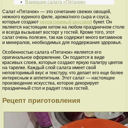
Вариации салата «Пятачок»
Салат «Пятачок» — это сочетание свежих овощей,
нежного куриного филе, ароматного сыра и соуса,
которые создают
неповторимый вкусовой
букет. Он
является настоящим хитом на любом праздничном столе
и всегда вызывает восторг у гостей. Кроме того, этот
салат очень полезен, так как содержит много витаминов
и минералов, необходимых для поддержания здоровья.
Особенностью салата «Пятачок» является его
оригинальное оформление. Он подается в виде
красивых слоев, которые создают яркую палитру цветов
на тарелке. Каждый слой салата имеет свой
неповторимый вкус и текстуру, что делает его еще более
интересным и аппетитным. Этот салат — настоящее
произведение искусства, которое декорирует
праздничный стол и радует глаза гостей.
Рецепт приготовления