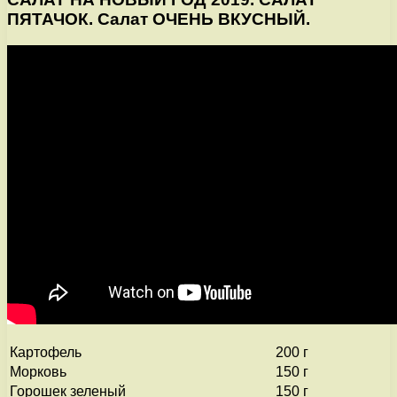
ПЯТАЧОК. Салат ОЧЕНЬ ВКУСНЫЙ.
Картофель
200 г
Морковь
150 г
Горошек зеленый
150 г