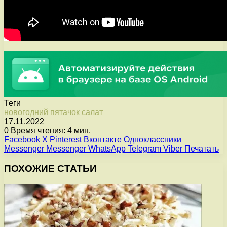
Теги
новогодний
пятачок
салат
17.11.2022
0
Время чтения: 4 мин.
Facebook
X
Pinterest
Вконтакте
Одноклассники
Messenger
Messenger
WhatsApp
Telegram
Viber
Печатать
ПОХОЖИЕ СТАТЬИ