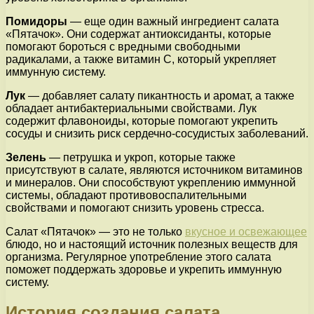
Помидоры
— еще один важный ингредиент салата
«Пятачок». Они содержат антиоксиданты, которые
помогают бороться с вредными свободными
радикалами, а также витамин C, который укрепляет
иммунную систему.
Лук
— добавляет салату пикантность и аромат, а также
обладает антибактериальными свойствами. Лук
содержит флавоноиды, которые помогают укрепить
сосуды и снизить риск сердечно-сосудистых заболеваний.
Зелень
— петрушка и укроп, которые также
присутствуют в салате, являются источником витаминов
и минералов. Они способствуют укреплению иммунной
системы, обладают противовоспалительными
свойствами и помогают снизить уровень стресса.
Салат «Пятачок» — это не только
вкусное и освежающее
блюдо, но и настоящий источник полезных веществ для
организма. Регулярное употребление этого салата
поможет поддержать здоровье и укрепить иммунную
систему.
История создания салата