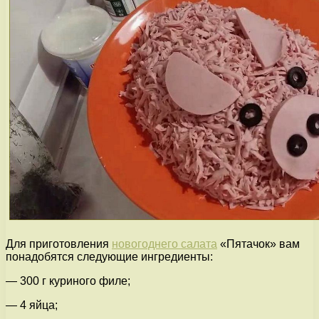
Для приготовления
новогоднего салата
«Пятачок» вам
понадобятся следующие ингредиенты:
— 300 г куриного филе;
— 4 яйца;