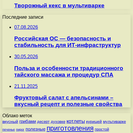
Творожный кекс в мультиварке
Последние записи
07.08.2026
Российская ОС — безопасность и
стабильность для ИТ-инфраструктур
30.05.2026
Польза и особенности традиционного
тайского массажа и процедур СПА
21.11.2025
Фруктовый салат с апельсинами –
вкусный рецепт и полезные свойства
Облако меток
котлеты
вкусный
грибами
курицей
десерт
духовке
мультиварке
приготовления
полезные
простой
печенье
пирог