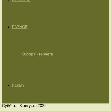
РАЗНОЕ
Обзор интернета
Искать
Суббота, 8 августа 2026