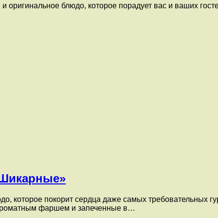
 оригинальное блюдо, которое порадует вас и ваших госте
Шикарные»
 которое покорит сердца даже самых требовательных гур
ароматным фаршем и запеченные в…