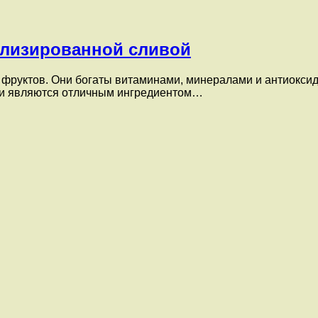
лизированной сливой
 фруктов. Они богаты витаминами, минералами и антиокси
оки являются отличным ингредиентом…