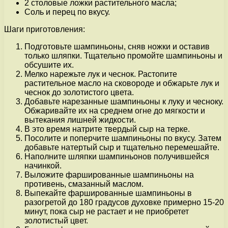
2 столовые ложки растительного масла;
Соль и перец по вкусу.
Шаги приготовления:
Подготовьте шампиньоны, сняв ножки и оставив
только шляпки. Тщательно промойте шампиньоны и
обсушите их.
Мелко нарежьте лук и чеснок. Растопите
растительное масло на сковороде и обжарьте лук и
чеснок до золотистого цвета.
Добавьте нарезанные шампиньоны к луку и чесноку.
Обжаривайте их на среднем огне до мягкости и
вытекания лишней жидкости.
В это время натрите твердый сыр на терке.
Посолите и поперчите шампиньоны по вкусу. Затем
добавьте натертый сыр и тщательно перемешайте.
Наполните шляпки шампиньонов получившейся
начинкой.
Выложите фаршированные шампиньоны на
противень, смазанный маслом.
Выпекайте фаршированные шампиньоны в
разогретой до 180 градусов духовке примерно 15-20
минут, пока сыр не растает и не приобретет
золотистый цвет.