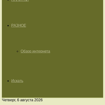
РАЗНОЕ
Обзор интернета
Искать
Четверг, 6 августа 2026