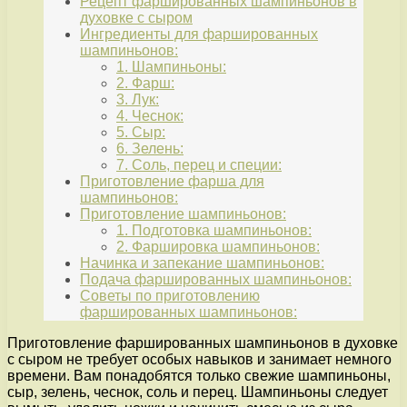
Рецепт фаршированных шампиньонов в
духовке с сыром
Ингредиенты для фаршированных
шампиньонов:
1. Шампиньоны:
2. Фарш:
3. Лук:
4. Чеснок:
5. Сыр:
6. Зелень:
7. Соль, перец и специи:
Приготовление фарша для
шампиньонов:
Приготовление шампиньонов:
1. Подготовка шампиньонов:
2. Фаршировка шампиньонов:
Начинка и запекание шампиньонов:
Подача фаршированных шампиньонов:
Советы по приготовлению
фаршированных шампиньонов:
Приготовление фаршированных шампиньонов в духовке
с сыром не требует особых навыков и занимает немного
времени. Вам понадобятся только свежие шампиньоны,
сыр, зелень, чеснок, соль и перец. Шампиньоны следует