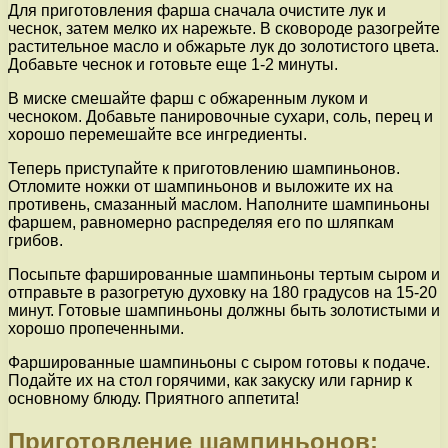
Для приготовления фарша сначала очистите лук и
чеснок, затем мелко их нарежьте. В сковороде разогрейте
растительное масло и обжарьте лук до золотистого цвета.
Добавьте чеснок и готовьте еще 1-2 минуты.
В миске смешайте фарш с обжаренным луком и
чесноком. Добавьте панировочные сухари, соль, перец и
хорошо перемешайте все ингредиенты.
Теперь приступайте к приготовлению шампиньонов.
Отломите ножки от шампиньонов и выложите их на
противень, смазанный маслом. Наполните шампиньоны
фаршем, равномерно распределяя его по шляпкам
грибов.
Посыпьте фаршированные шампиньоны тертым сыром и
отправьте в разогретую духовку на 180 градусов на 15-20
минут. Готовые шампиньоны должны быть золотистыми и
хорошо пропеченными.
Фаршированные шампиньоны с сыром готовы к подаче.
Подайте их на стол горячими, как закуску или гарнир к
основному блюду. Приятного аппетита!
Приготовление шампиньонов: