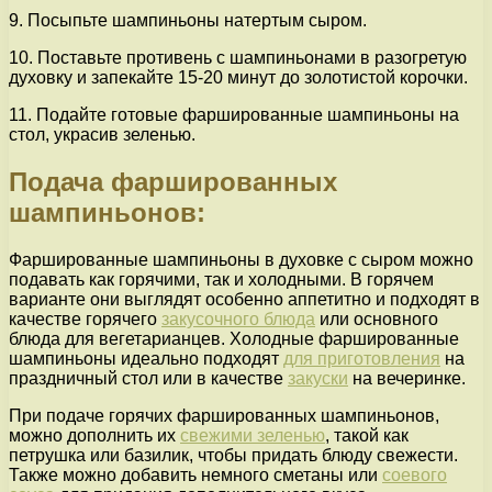
9. Посыпьте шампиньоны натертым сыром.
10. Поставьте противень с шампиньонами в разогретую
духовку и запекайте 15-20 минут до золотистой корочки.
11. Подайте готовые фаршированные шампиньоны на
стол, украсив зеленью.
Подача фаршированных
шампиньонов:
Фаршированные шампиньоны в духовке с сыром можно
подавать как горячими, так и холодными. В горячем
варианте они выглядят особенно аппетитно и подходят в
качестве горячего
закусочного блюда
или основного
блюда для вегетарианцев. Холодные фаршированные
шампиньоны идеально подходят
для приготовления
на
праздничный стол или в качестве
закуски
на вечеринке.
При подаче горячих фаршированных шампиньонов,
можно дополнить их
свежими зеленью
, такой как
петрушка или базилик, чтобы придать блюду свежести.
Также можно добавить немного сметаны или
соевого