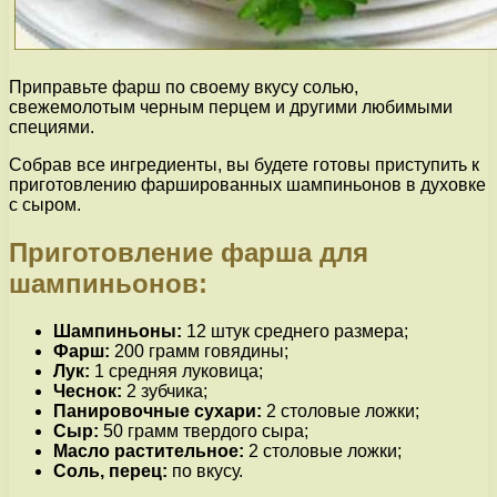
Приправьте фарш по своему вкусу солью,
свежемолотым черным перцем и другими любимыми
специями.
Собрав все ингредиенты, вы будете готовы приступить к
приготовлению фаршированных шампиньонов в духовке
с сыром.
Приготовление фарша для
шампиньонов:
Шампиньоны:
12 штук среднего размера;
Фарш:
200 грамм говядины;
Лук:
1 средняя луковица;
Чеснок:
2 зубчика;
Панировочные сухари:
2 столовые ложки;
Сыр:
50 грамм твердого сыра;
Масло растительное:
2 столовые ложки;
Соль, перец:
по вкусу.