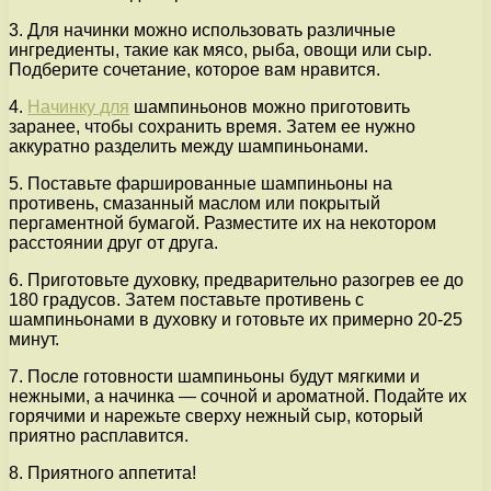
3. Для начинки можно использовать различные
ингредиенты, такие как мясо, рыба, овощи или сыр.
Подберите сочетание, которое вам нравится.
4.
Начинку для
шампиньонов можно приготовить
заранее, чтобы сохранить время. Затем ее нужно
аккуратно разделить между шампиньонами.
5. Поставьте фаршированные шампиньоны на
противень, смазанный маслом или покрытый
пергаментной бумагой. Разместите их на некотором
расстоянии друг от друга.
6. Приготовьте духовку, предварительно разогрев ее до
180 градусов. Затем поставьте противень с
шампиньонами в духовку и готовьте их примерно 20-25
минут.
7. После готовности шампиньоны будут мягкими и
нежными, а начинка — сочной и ароматной. Подайте их
горячими и нарежьте сверху нежный сыр, который
приятно расплавится.
8. Приятного аппетита!