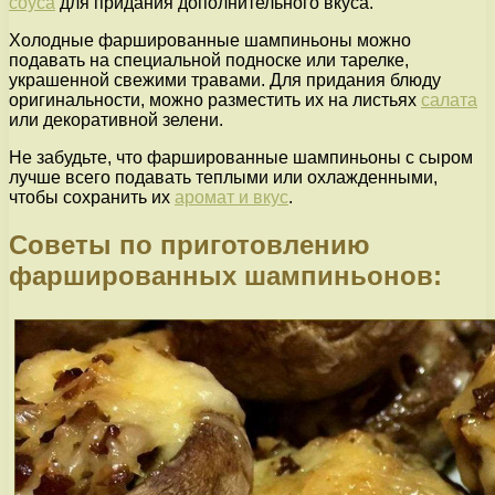
соуса
для придания дополнительного вкуса.
Холодные фаршированные шампиньоны можно
подавать на специальной подноске или тарелке,
украшенной свежими травами. Для придания блюду
оригинальности, можно разместить их на листьях
салата
или декоративной зелени.
Не забудьте, что фаршированные шампиньоны с сыром
лучше всего подавать теплыми или охлажденными,
чтобы сохранить их
аромат и вкус
.
Советы по приготовлению
фаршированных шампиньонов: