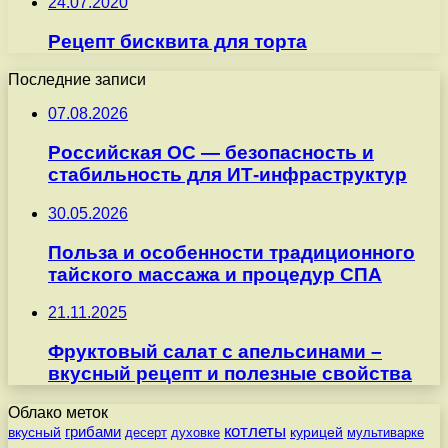
24.07.2020
Рецепт бисквита для торта
Последние записи
07.08.2026
Российская ОС — безопасность и
стабильность для ИТ-инфраструктур
30.05.2026
Польза и особенности традиционного
тайского массажа и процедур СПА
21.11.2025
Фруктовый салат с апельсинами –
вкусный рецепт и полезные свойства
Облако меток
котлеты
вкусный
грибами
курицей
десерт
духовке
мультиварке