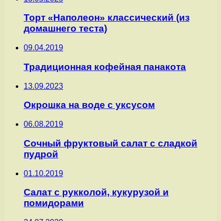
Торт «Наполеон» классический (из
домашнего теста)
09.04.2019
Традиционная кофейная панакота
13.09.2023
Окрошка на воде с уксусом
06.08.2019
Сочный фруктовый салат с сладкой
пудрой
01.10.2019
Салат с рукколой, кукурузой и
помидорами