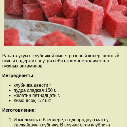
Рахат-лукум с клубникой имеет розовый колер, нежный
вкус и содержит внутри себя огромное количество
нужных витаминов.
Ингредиенты:
клубника двести г.
пудра сладкая 150 г.
желатин пятнадцать г.
лимон(сок) 1/2 шт.
Изготовление:
Измельчить в блендере, в однородную массу,
свежайшую клубнику. В случае если клубника