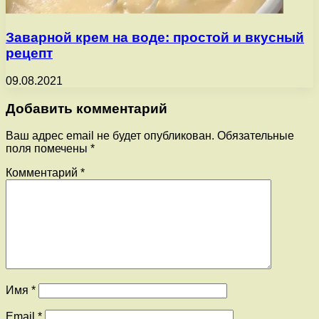
Заварной крем на воде: простой и вкусный
рецепт
09.08.2021
Добавить комментарий
Ваш адрес email не будет опубликован.
Обязательные
поля помечены
*
Комментарий
*
Имя
*
Email
*