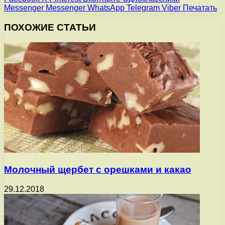
Messenger
Messenger
WhatsApp
Telegram
Viber
Печатать
ПОХОЖИЕ СТАТЬИ
Молочный щербет с орешками и какао
29.12.2018