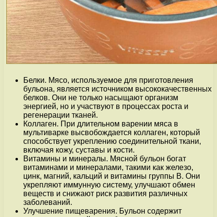
Белки. Мясо, используемое для приготовления
бульона, является источником высококачественных
белков. Они не только насыщают организм
энергией, но и участвуют в процессах роста и
регенерации тканей.
Коллаген. При длительном варении мяса в
мультиварке высвобождается коллаген, который
способствует укреплению соединительной ткани,
включая кожу, суставы и кости.
Витамины и минералы. Мясной бульон богат
витаминами и минералами, такими как железо,
цинк, магний, кальций и витамины группы B. Они
укрепляют иммунную систему, улучшают обмен
веществ и снижают риск развития различных
заболеваний.
Улучшение пищеварения. Бульон содержит