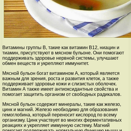
Витамины группы В, такие как витамин В12, ниацин и
тиамин, присутствуют в мясном бульоне. Они помогают
поддерживать здоровье нервной системы, улучшают
обмен веществ и укрепляют иммунитет.
Мясной бульон богат витамином А, который является
важным для зрения, роста и развития клеток, а также
поддерживает здоровье кожи и слизистых оболочек.
Витамин А также имеет антиоксидантные свойства и
помогает защитить организм от свободных радикалов.
Мясной бульон содержит минералы, такие как железо,
цинк и магний. Железо необходимо для образования
гемоглобина, который переносит кислород по всему
организму. Цинк участвует во многих ферментативных
реакциях и укрепляет иммунную систему. Магний
помогает поддерживать нормальную функцию мышц и