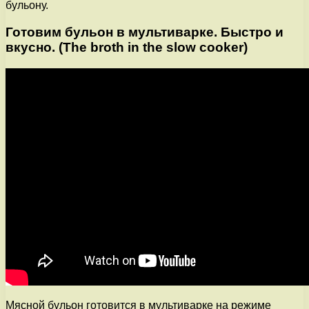
бульону.
Готовим бульон в мультиварке. Быстро и
вкусно. (The broth in the slow cooker)
Мясной бульон готовится в мультиварке на режиме