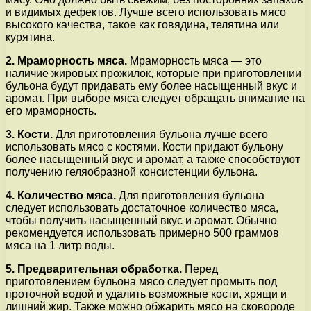
и видимых дефектов. Лучше всего использовать мясо
высокого качества, такое как говядина, телятина или
курятина.
2. Мраморность мяса.
Мраморность мяса — это
наличие жировых прожилок, которые при приготовлении
бульона будут придавать ему более насыщенный вкус и
аромат. При выборе мяса следует обращать внимание на
его мраморность.
3. Кости.
Для приготовления бульона лучше всего
использовать мясо с костями. Кости придают бульону
более насыщенный вкус и аромат, а также способствуют
получению геляобразной консистенции бульона.
4. Количество мяса.
Для приготовления бульона
следует использовать достаточное количество мяса,
чтобы получить насыщенный вкус и аромат. Обычно
рекомендуется использовать примерно 500 граммов
мяса на 1 литр воды.
5. Предварительная обработка.
Перед
приготовлением бульона мясо следует промыть под
проточной водой и удалить возможные кости, хрящи и
лишний жир. Также можно обжарить мясо на сковороде