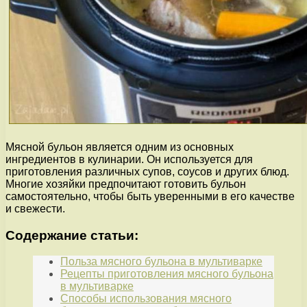
Мясной бульон является одним из основных
ингредиентов в кулинарии. Он используется для
приготовления различных супов, соусов и других блюд.
Многие хозяйки предпочитают готовить бульон
самостоятельно, чтобы быть уверенными в его качестве
и свежести.
Содержание статьи:
Польза мясного бульона в мультиварке
Рецепты приготовления мясного бульона
в мультиварке
Способы использования мясного