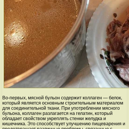
Во-первых, мясной бульон содержит коллаген — белок,
который является основным строительным материалом
для соединительной ткани. При употреблении мясного
бульона, коллаген разлагается на гелатин, который
обладает свойством укреплять стенки желудка и
кишечника. Это способствует улучшению пищеварения и
предотвращает различные проблемы, связанные с