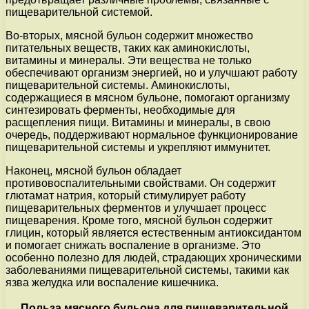
пищеварительной системой.
Во-вторых, мясной бульон содержит множество
питательных веществ, таких как аминокислоты,
витамины и минералы. Эти вещества не только
обеспечивают организм энергией, но и улучшают работу
пищеварительной системы. Аминокислоты,
содержащиеся в мясном бульоне, помогают организму
синтезировать ферменты, необходимые для
расщепления пищи. Витамины и минералы, в свою
очередь, поддерживают нормальное функционирование
пищеварительной системы и укрепляют иммунитет.
Наконец, мясной бульон обладает
противовоспалительными свойствами. Он содержит
глютамат натрия, который стимулирует работу
пищеварительных ферментов и улучшает процесс
пищеварения. Кроме того, мясной бульон содержит
глицин, который является естественным антиоксидантом
и помогает снижать воспаление в организме. Это
особенно полезно для людей, страдающих хроническими
заболеваниями пищеварительной системы, такими как
язва желудка или воспаление кишечника.
Польза мясного бульона для пищеварительной