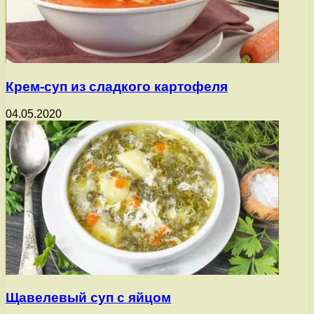
Крем-суп из сладкого картофеля
04.05.2020
Щавелевый суп с яйцом