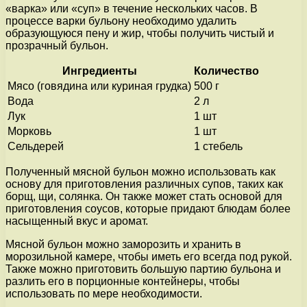
«варка» или «суп» в течение нескольких часов. В
процессе варки бульону необходимо удалить
образующуюся пену и жир, чтобы получить чистый и
прозрачный бульон.
Ингредиенты
Количество
Мясо (говядина или куриная грудка)
500 г
Вода
2 л
Лук
1 шт
Морковь
1 шт
Сельдерей
1 стебель
Полученный мясной бульон можно использовать как
основу для приготовления различных супов, таких как
борщ, щи, солянка. Он также может стать основой для
приготовления соусов, которые придают блюдам более
насыщенный вкус и аромат.
Мясной бульон можно заморозить и хранить в
морозильной камере, чтобы иметь его всегда под рукой.
Также можно приготовить большую партию бульона и
разлить его в порционные контейнеры, чтобы
использовать по мере необходимости.