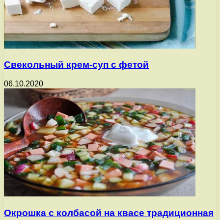
Свекольный крем-суп с фетой
06.10.2020
Окрошка с колбасой на квасе традиционная