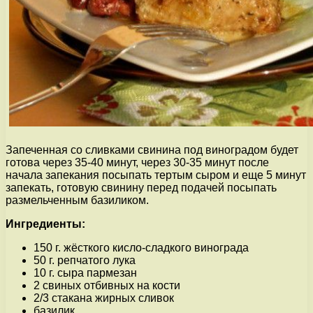
Запеченная со сливками свинина под виноградом будет
готова через 35-40 минут, через 30-35 минут после
начала запекания посыпать тертым сыром и еще 5 минут
запекать, готовую свинину перед подачей посыпать
размельченным базиликом.
Ингредиенты:
150 г. жёсткого кисло-сладкого винограда
50 г. репчатого лука
10 г. сыра пармезан
2 свиных отбивных на кости
2/3 стакана жирных сливок
базилик