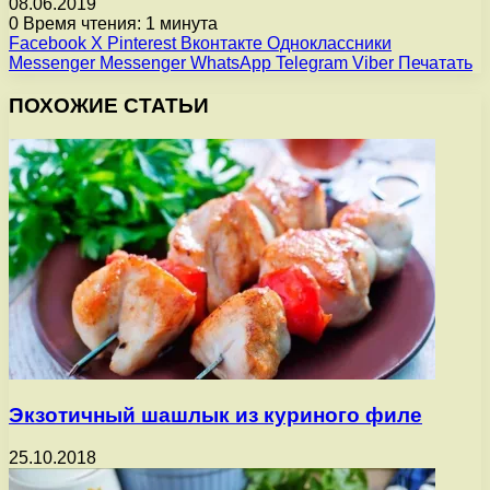
08.06.2019
0
Время чтения: 1 минута
Facebook
X
Pinterest
Вконтакте
Одноклассники
Messenger
Messenger
WhatsApp
Telegram
Viber
Печатать
ПОХОЖИЕ СТАТЬИ
Экзотичный шашлык из куриного филе
25.10.2018