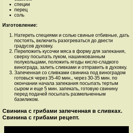
специи
перец
соль
Изготовление:
Натереть специями и солью свиные отбивные, дать
постоять, включить разогреваться до двести
градусов духовку.
Переложить кусочки мяса в форму для запекания,
сверху посыпать луком, нашинкованным
полукольцами, положить ягоды кисло-сладкого
винограда, залить сливками и отправить в духовку.
Запеченная со сливками свинина под виноградом
готовься через 35-40 мин., через 30-35 мин. по
окончании начала запекания посыпать тертым
сыром и еще 5 мин. запекать, готовую свинину
перед подачей посыпать размельченным
базиликом.
Свинина с грибами запеченная в сливках.
Свинина с грибами рецепт.