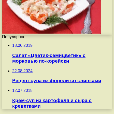
Популярное
18.06.2019
Салат «Цветик-семицветик» с
морковью по-корейски
22.08.2024
Рецепт супа из форели со сливками
12.07.2018
Крем-суп из картофеля и сыра с
креветками