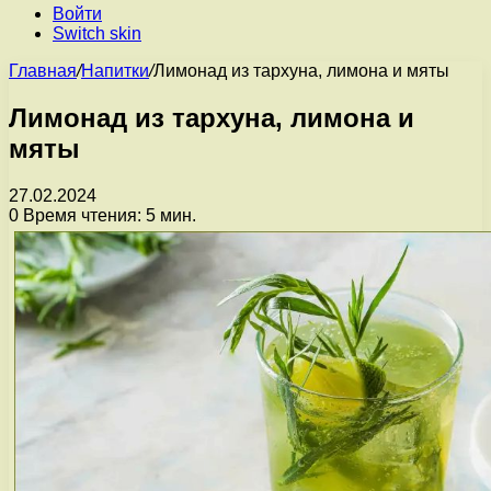
Войти
Switch skin
Главная
/
Напитки
/
Лимонад из тархуна, лимона и мяты
Лимонад из тархуна, лимона и
мяты
27.02.2024
0
Время чтения: 5 мин.