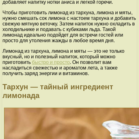
добавляет напитку нотки аниса и легкой горечи.
Чтобы приготовить лимонад из тархуна, лимона и мяты,
нужно смешать сок лимона с настоем тархуна и добавить
свежую мятную веточку. Затем напиток нужно охладить в
холодильнике и подавать с кубиками льда. Такой
лимонад идеально подойдет для встречи гостей или
просто для утоления жажды в любое время дня.
Лимонад из тархуна, лимона и мяты — это не только
вкусный, но и полезный напиток, который можно
приготовить
быстро и просто
. Он позволит вам
насладиться свежестью и ароматом лета, а также
получить заряд энергии и витаминов.
Тархун — тайный ингредиент
лимонада