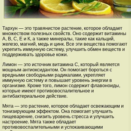
Тархун — это травянистое растение, которое обладает
множеством полезных свойств. Оно содержит витамины
А, В, С, Е и К, а также минералы, такие как кальций,
железо, магний, медь и цинк. Все эти вещества помогают
укрепить иммунную систему, улучшить обмен веществ и
поддерживать здоровье кожи.
Лимон — это источник витамина С, который является
мощным антиоксидантом. Он помогает бороться с
вредными свободными радикалами, укрепляет
иммунную систему и повышает уровень энергии в
организме. Кроме того, лимон содержит флавоноиды,
которые имеют противовоспалительное и
антибактериальное действие.
Мята — это растение, которое обладает освежающим и
тонизирующим эффектом. Она помогает улучшить
пищеварение, снизить уровень стресса и улучшить
настроение. Мята также обладает
противовоспалительными и успокаивающими