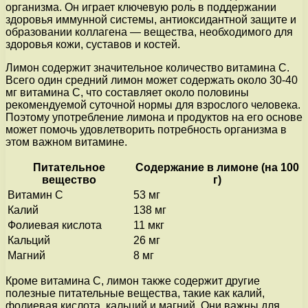
организма. Он играет ключевую роль в поддержании
здоровья иммунной системы, антиоксидантной защите и
образовании коллагена — вещества, необходимого для
здоровья кожи, суставов и костей.
Лимон содержит значительное количество витамина C.
Всего один средний лимон может содержать около 30-40
мг витамина C, что составляет около половины
рекомендуемой суточной нормы для взрослого человека.
Поэтому употребление лимона и продуктов на его основе
может помочь удовлетворить потребность организма в
этом важном витамине.
Питательное
Содержание в лимоне (на 100
вещество
г)
Витамин C
53 мг
Калий
138 мг
Фолиевая кислота
11 мкг
Кальций
26 мг
Магний
8 мг
Кроме витамина C, лимон также содержит другие
полезные питательные вещества, такие как калий,
фолиевая кислота, кальций и магний. Они важны для