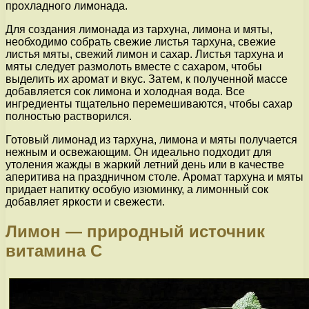
прохладного лимонада.
Для создания лимонада из тархуна, лимона и мяты,
необходимо собрать свежие листья тархуна, свежие
листья мяты, свежий лимон и сахар. Листья тархуна и
мяты следует размолоть вместе с сахаром, чтобы
выделить их аромат и вкус. Затем, к полученной массе
добавляется сок лимона и холодная вода. Все
ингредиенты тщательно перемешиваются, чтобы сахар
полностью растворился.
Готовый лимонад из тархуна, лимона и мяты получается
нежным и освежающим. Он идеально подходит для
утоления жажды в жаркий летний день или в качестве
аперитива на праздничном столе. Аромат тархуна и мяты
придает напитку особую изюминку, а лимонный сок
добавляет яркости и свежести.
Лимон — природный источник
витамина C