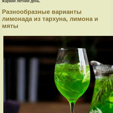
жаркий летний день.
Разнообразные варианты
лимонада из тархуна, лимона и
мяты