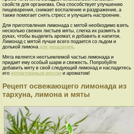
свойств для организма. Она способствует улучшению
пищеварения, снимает воспаление и раздражение, а
также помогает снять стресс и улучшить настроение.
Для приготовления лимонада с мятой необходимо взять
несколько свежих листьев мяты, слегка их размять в
руках, чтобы выделить аромат, и добавить в напиток.
Лимонад с мятой лучше всего подается со льдом и
долькой лимона
для украшения
.
Мята является неотъемлемой частью лимонада и
придает ему особый шарм и свежесть. Попробуйте
добавить мяту в свой следующий лимонад и насладитесь
его
неповторимым вкусом
и ароматом!
Рецепт освежающего лимонада из
тархуна, лимона и мяты