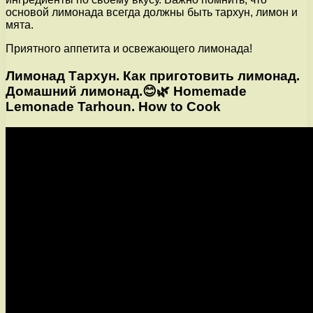
основой лимонада всегда должны быть тархун, лимон и
мята.
Приятного аппетита и освежающего лимонада!
Лимонад Тархун. Как приготовить лимонад.
Домашний лимонад.😊🌿 Homemade
Lemonade Tarhoun. How to Cook