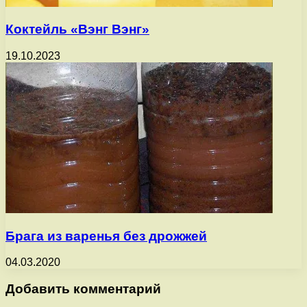
Коктейль «Вэнг Вэнг»
19.10.2023
Брага из варенья без дрожжей
04.03.2020
Добавить комментарий