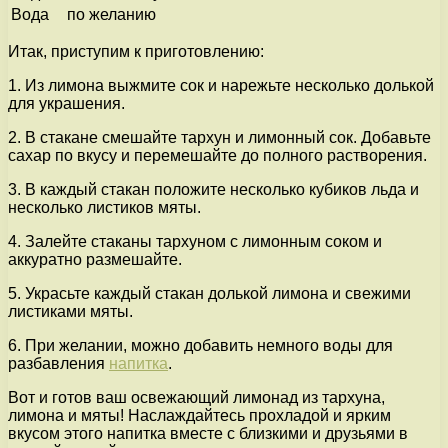
Вода
по желанию
Итак, приступим к приготовлению:
1. Из лимона выжмите сок и нарежьте несколько долькой
для украшения.
2. В стакане смешайте тархун и лимонный сок. Добавьте
сахар по вкусу и перемешайте до полного растворения.
3. В каждый стакан положите несколько кубиков льда и
несколько листиков мяты.
4. Залейте стаканы тархуном с лимонным соком и
аккуратно размешайте.
5. Украсьте каждый стакан долькой лимона и свежими
листиками мяты.
6. При желании, можно добавить немного воды для
разбавления
напитка
.
Вот и готов ваш освежающий лимонад из тархуна,
лимона и мяты! Наслаждайтесь прохладой и ярким
вкусом этого напитка вместе с близкими и друзьями в