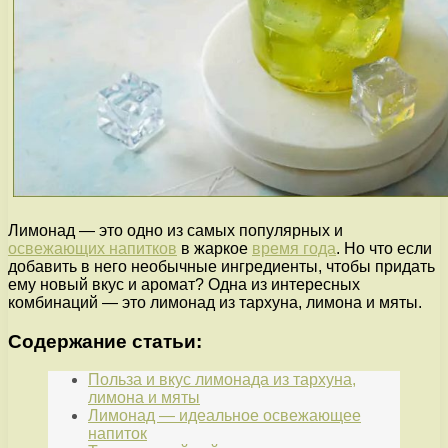
Лимонад — это одно из самых популярных и
освежающих напитков
в жаркое
время года
. Но что если
добавить в него необычные ингредиенты, чтобы придать
ему новый вкус и аромат? Одна из интересных
комбинаций — это лимонад из тархуна, лимона и мяты.
Содержание статьи:
Польза и вкус лимонада из тархуна,
лимона и мяты
Лимонад — идеальное освежающее
напиток