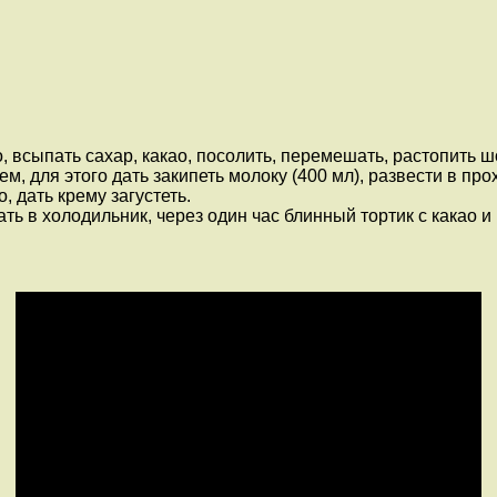
, всыпать сахар, какао, посолить, перемешать, растопить ш
м, для этого дать закипеть молоку (400 мл), развести в пр
 дать крему загустеть.
ть в холодильник, через один час блинный тортик с какао и