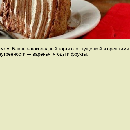
м. Блинно-шоколадный тортик со сгущенкой и орешками. У
нутренности — варенья, ягоды и фрукты.