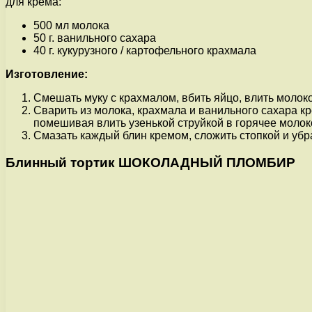
для крема:
500 мл молока
50 г. ванильного сахара
40 г. кукурузного / картофельного крахмала
Изготовление:
Смешать муку с крахмалом, вбить яйцо, влить молоко
Сварить из молока, крахмала и ванильного сахара кре
помешивая влить узенькой струйкой в горячее молоко,
Смазать каждый блин кремом, сложить стопкой и убра
Блинный тортик ШОКОЛАДНЫЙ ПЛОМБИР