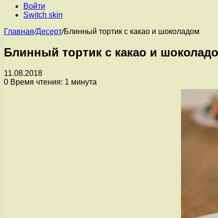
Войти
Switch skin
Главная
/
Десерт
/
Блинный тортик с какао и шоколадом
Блинный тортик с какао и шоколад
11.08.2018
0
Время чтения: 1 минута