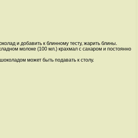
околад и добавить к блинному тесту, жарить блины.
охладном молоке (100 мл.) крахмал с сахаром и постоянно
 шоколадом может быть подавать к столу.