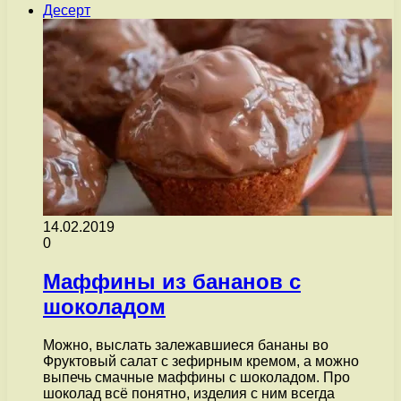
Десерт
14.02.2019
0
Маффины из бананов с
шоколадом
Можно, выслать залежавшиеся бананы во
Фруктовый салат с зефирным кремом, а можно
выпечь смачные маффины с шоколадом. Про
шоколад всё понятно, изделия с ним всегда