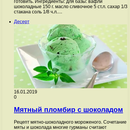
готовить. Ингредиенты: для базы: вафли
шоколадные 150 г. масло сливочное 5 ст.л. сахар 1/3
стакана соль 1/8 ч.л.…
Десерт
16.01.2019
0
Мятный пломбир с шоколадом
Рецепт мятно-шоколадного мороженого. Сочетание
мяты и шоколада многие гурманы считают