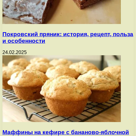
Покровский пряник: история, рецепт, польза
и особенности
24.02.2025
Маффины на кефире с бананово-яблочной