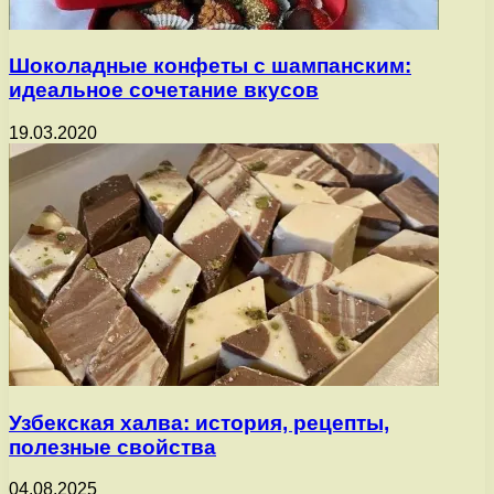
Шоколадные конфеты с шампанским:
идеальное сочетание вкусов
19.03.2020
Узбекская халва: история, рецепты,
полезные свойства
04.08.2025