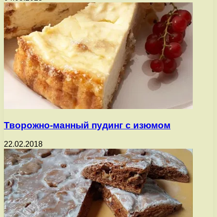
Творожно-манный пудинг с изюмом
22.02.2018