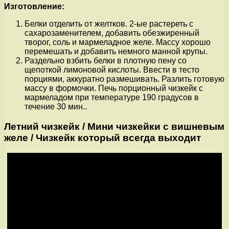
Изготовление:
Белки отделить от желтков. 2-ые растереть с
сахарозаменителем, добавить обезжиренный
творог, соль и мармеладное желе. Массу хорошо
перемешать и добавить немного манной крупы.
Раздельно взбить белки в плотную пену со
щепоткой лимоновой кислоты. Ввести в тесто
порциями, аккуратно размешивать. Разлить готовую
массу в формочки. Печь порционный чизкейк с
мармеладом при температуре 190 градусов в
течение 30 мин..
Летний чизкейк / Мини чизкейки с вишневым
желе / Чизкейк который всегда выходит