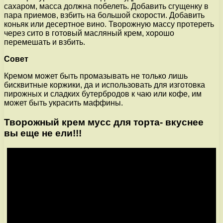
сахаром, масса должна побелеть. Добавить сгущенку в
пара приемов, взбить на большой скорости. Добавить
коньяк или десертное вино. Творожную массу протереть
через сито в готовый масляный крем, хорошо
перемешать и взбить.
Совет
Кремом может быть промазывать не только лишь
бисквитные коржики, да и использовать для изготовка
пирожных и сладких бутербродов к чаю или кофе, им
может быть украсить маффины.
Творожный крем мусс для торта- вкуснее
вы еще не ели!!!