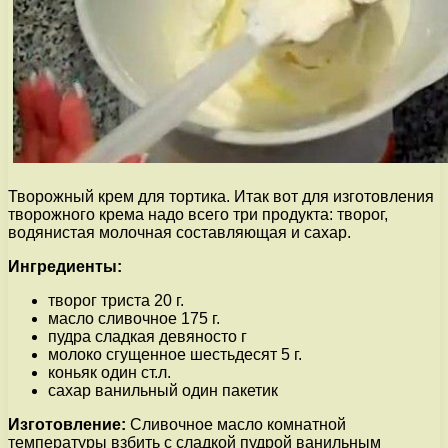
Творожный крем для тортика. Итак вот для изготовления
творожного крема надо всего три продукта: творог,
водянистая молочная составляющая и сахар.
Ингредиенты:
творог триста 20 г.
масло сливочное 175 г.
пудра сладкая девяносто г
молоко сгущенное шестьдесят 5 г.
коньяк один ст.л.
сахар ванильный один пакетик
Изготовление:
Сливочное масло комнатной
температуры взбить с сладкой пудрой ванильным