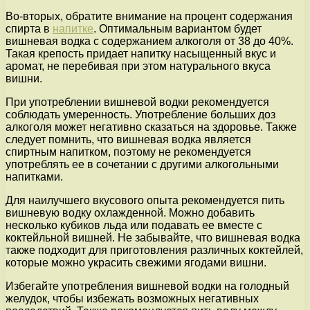
Во-вторых, обратите внимание на процент содержания
спирта в
напитке
. Оптимальным вариантом будет
вишневая водка с содержанием алкоголя от 38 до 40%.
Такая крепость придает напитку насыщенный вкус и
аромат, не перебивая при этом натурального вкуса
вишни.
При употреблении вишневой водки рекомендуется
соблюдать умеренность. Употребление больших доз
алкоголя может негативно сказаться на здоровье. Также
следует помнить, что вишневая водка является
спиртным напитком, поэтому не рекомендуется
употреблять ее в сочетании с другими алкогольными
напитками.
Для наилучшего вкусового опыта рекомендуется пить
вишневую водку охлажденной. Можно добавить
несколько кубиков льда или подавать ее вместе с
коктейльной вишней. Не забывайте, что вишневая водка
также подходит для приготовления различных коктейлей,
которые можно украсить свежими ягодами вишни.
Избегайте употребления вишневой водки на голодный
желудок, чтобы избежать возможных негативных