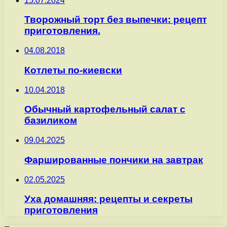
15.07.2024
Творожный торт без выпечки: рецепт
приготовления.
04.08.2018
Котлеты по-киевски
10.04.2018
Обычный картофельный салат с
базиликом
09.04.2025
Фаршированные пончики на завтрак
02.05.2025
Уха домашняя: рецепты и секреты
приготовления