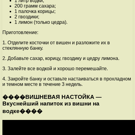
1 литр водки;
200 грамм сахара;
1 палочка корицы;
2 гвоздики;
1 лимон (только цедра).
Приготовление:
1. Отделите косточки от вишен и разложите их в
стеклянную банку.
2. Добавьте сахар, корицу, гвоздику и цедру лимона.
3. Залейте все водкой и хорошо перемешайте.
4. Закройте банку и оставьте настаиваться в прохладном
и темном месте в течение 3 недель.
����ВИШНЕВАЯ НАСТОЙКА —
Вкуснейший напиток из вишни на
водке����