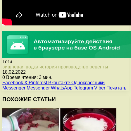
Теги
вишневая
водка
история
производство
рецепты
18.02.2022
0
Время чтения: 3 мин.
Facebook
X
Pinterest
Вконтакте
Одноклассники
Messenger
Messenger
WhatsApp
Telegram
Viber
Печатать
ПОХОЖИЕ СТАТЬИ