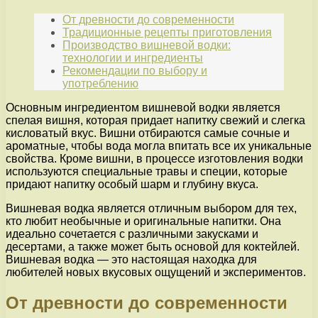
От древности до современности
Традиционные рецепты приготовления
Производство вишневой водки:
технологии и ингредиенты
Рекомендации по выбору и
употреблению
Основным ингредиентом вишневой водки является
спелая вишня, которая придает напитку свежий и слегка
кисловатый вкус. Вишни отбираются самые сочные и
ароматные, чтобы вода могла впитать все их уникальные
свойства. Кроме вишни, в процессе изготовления водки
используются специальные травы и специи, которые
придают напитку особый шарм и глубину вкуса.
Вишневая водка является отличным выбором для тех,
кто любит необычные и оригинальные напитки. Она
идеально сочетается с различными закусками и
десертами, а также может быть основой для коктейлей.
Вишневая водка — это настоящая находка для
любителей новых вкусовых ощущений и экспериментов.
От древности до современности