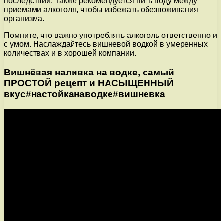
последствий. Также рекомендуется пить воду между
приемами алкоголя, чтобы избежать обезвоживания
организма.
Помните, что важно употреблять алкоголь ответственно и
с умом. Наслаждайтесь вишневой водкой в умеренных
количествах и в хорошей компании.
Вишнёвая наливка на водке, самый
ПРОСТОЙ рецепт и НАСЫЩЕННЫЙ
вкус#настойканаводке#вишневка