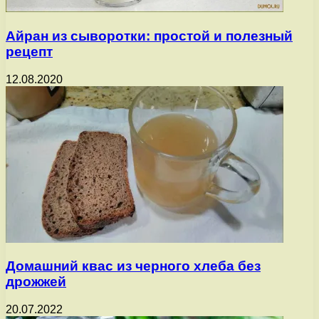
Айран из сыворотки: простой и полезный
рецепт
12.08.2020
Домашний квас из черного хлеба без
дрожжей
20.07.2022