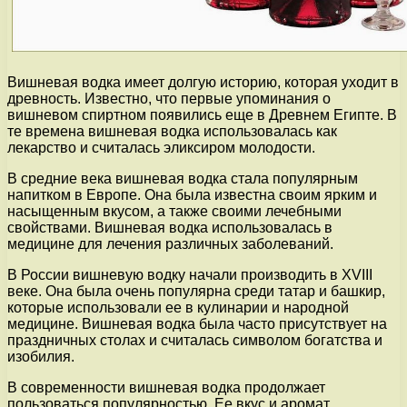
Вишневая водка имеет долгую историю, которая уходит в
древность. Известно, что первые упоминания о
вишневом спиртном появились еще в Древнем Египте. В
те времена вишневая водка использовалась как
лекарство и считалась эликсиром молодости.
В средние века вишневая водка стала популярным
напитком в Европе. Она была известна своим ярким и
насыщенным вкусом, а также своими лечебными
свойствами. Вишневая водка использовалась в
медицине для лечения различных заболеваний.
В России вишневую водку начали производить в XVIII
веке. Она была очень популярна среди татар и башкир,
которые использовали ее в кулинарии и народной
медицине. Вишневая водка была часто присутствует на
праздничных столах и считалась символом богатства и
изобилия.
В современности вишневая водка продолжает
пользоваться популярностью. Ее вкус и аромат