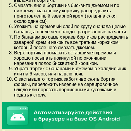
выложить бортики.
Смазать дно и бортики из бисквита джемом и по
нижнему смазанному коржику распределить
приготовленный заварной крем (толщина слоя
около один см).
Уложить на кремовый слой по кругу сначала целые
бананы, а после чего плоды, разрезанные на части.
По бананам до самых краев бортиков распределить
заварной крем и накрыть все третьим коржиком,
который после чего смазать джемом.
Верх тортика промазать оставшимся кремом и
хорошо посыпать покинутой по окончании
нарезания полос бисквитной крошкой.
Убрать тортик с бананами и джемом в холодильник
или на 6 часов, или на всю ночь.
С застывшего тортика заботливо снять бортик
формы, переложить изделие на сервировочное
блюдо или порезать порционными кусочками и
подать к столу.