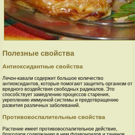
Полезные свойства
Антиоксидантные свойства
Лечон-кавали содержит большое количество
антиоксидантов, которые помогают защитить организм от
вредного воздействия свободных радикалов. Это
способствует замедлению процессов старения,
укреплению иммунной системы и предотвращению
развития различных заболеваний.
Противовоспалительные свойства
Растение имеет противовоспалительное действие,
благодаря содержанию в нем флавоноидов и танинов.