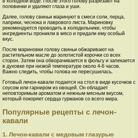
в холодной воде. После этого голову разрезают на
половинки и удаляют глаза и уши.
Далее, голову свиньи маринуют в смеси соли, перца,
паприки, чеснока и лаврового листа. Мариновку
рекомендуется проводить в холодильнике, чтобы
ингредиенты проникли в мясо и придали ему особый
вкус.
После мариновки голову свиньи обжаривают на
растительном масле до золотистой корочки со всех
сторон. Затем она обворачивается в фольгу и запекается
в духовке при низкой температуре около 4-6 часов.
Важно следить, чтобы голова не пересушилась.
Готовый лечон-кавали подается на стол в виде кусочков с
соусом или гарниром из овощей. Он обладает
неповторимым ароматом и нежным мясным вкусом,
который покоряет сердца гурманов со всего мира.
Популярные рецепты с лечон-
кавали
1. Лечон-кавали с медовым глазурью