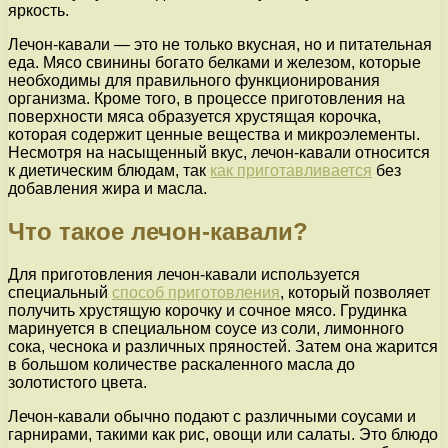
яркость.
Лечон-кавали — это не только вкусная, но и питательная
еда. Мясо свинины богато белками и железом, которые
необходимы для правильного функционирования
организма. Кроме того, в процессе приготовления на
поверхности мяса образуется хрустящая корочка,
которая содержит ценные вещества и микроэлементы.
Несмотря на насыщенный вкус, лечон-кавали относится
к диетическим блюдам, так
как приготавливается
без
добавления жира и масла.
Что такое лечон-кавали?
Для приготовления лечон-кавали используется
специальный
способ приготовления
, который позволяет
получить хрустящую корочку и сочное мясо. Грудинка
маринуется в специальном соусе из соли, лимонного
сока, чеснока и различных пряностей. Затем она жарится
в большом количестве раскаленного масла до
золотистого цвета.
Лечон-кавали обычно подают с различными соусами и
гарнирами, такими как рис, овощи или салаты. Это блюдо