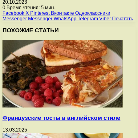
20.10.2023
0
Время чтения: 5 мин.
Facebook
X
Pinterest
Вконтакте
Одноклассники
Messenger
Messenger
WhatsApp
Telegram
Viber
Печатать
ПОХОЖИЕ СТАТЬИ
Французские тосты в английском стиле
13.03.2025