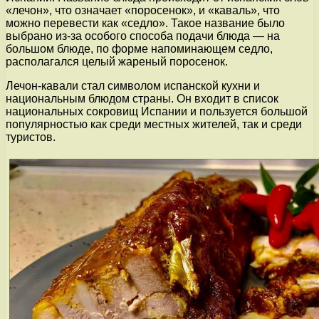
«лечон», что означает «поросенок», и «каваль», что
можно перевести как «седло». Такое название было
выбрано из-за особого способа подачи блюда — на
большом блюде, по форме напоминающем седло,
располагался целый жареный поросенок.
Лечон-кавали стал символом испанской кухни и
национальным блюдом страны. Он входит в список
национальных сокровищ Испании и пользуется большой
популярностью как среди местных жителей, так и среди
туристов.