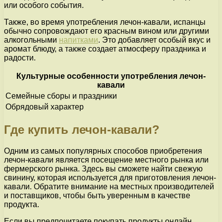
или особого события.
Также, во время употребления лечон-кавали, испанцы
обычно сопровождают его красным вином или другими
алкогольными
напитками
. Это добавляет особый вкус и
аромат блюду, а также создает атмосферу праздника и
радости.
Культурные особенности употребления лечон-
кавали
Семейные сборы и праздники
Обрядовый характер
Где купить лечон-кавали?
Одним из самых популярных способов приобретения
лечон-кавали является посещение местного рынка или
фермерского рынка. Здесь вы сможете найти свежую
свинину, которая используется для приготовления лечон-
кавали. Обратите внимание на местных производителей
и поставщиков, чтобы быть уверенным в качестве
продукта.
Если вы предпочитаете покупать продукты онлайн,