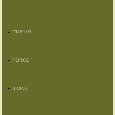
ГЛАВНАЯ
ПЕРВОЕ
ВТОРОЕ