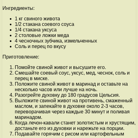
Ингредиенты:
1 кг свиного живота
1/2 стакана соевого соуса
1/4 стакана уксуса
2 столовые ложки меда
4 чесночных зубчика, измельченных
Соль и перец по вкусу
Приготовление:
Помойте свиной живот и высушите его.
Смешайте соевый соус, уксус, мед, чеснок, соль и
перец в миске.
Положите свиной живот в маринад и оставьте на
несколько часов или лучше на ночь.
Разогрейте духовку до 180 градусов Цельсия.
Выложите свиной живот на противень, смаженный
маслом, и запекайте в духовке около 2-3 часов,
переворачивая через каждые 30 минут и поливая
маринадом.
Когда лечон-кавали станет золотистым и хрустящим,
достаньте его из духовки и нарежьте на порции.
Подавайте горячим с рисом или картофельным