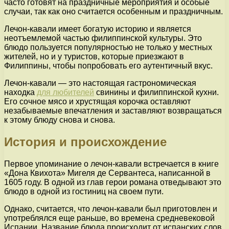
часто готовят на праздничные мероприятия и особые
случаи, так как оно считается особенным и праздничным.
Лечон-кавали имеет богатую историю и является
неотъемлемой частью филиппинской культуры. Это
блюдо пользуется популярностью не только у местных
жителей, но и у туристов, которые приезжают в
Филиппины, чтобы попробовать его аутентичный вкус.
Лечон-кавали — это настоящая гастрономическая
находка
для любителей
свинины и филиппинской кухни.
Его сочное мясо и хрустящая корочка оставляют
незабываемые впечатления и заставляют возвращаться
к этому блюду снова и снова.
История и происхождение
Первое упоминание о лечон-кавали встречается в книге
«Дона Квихота» Мигеля де Сервантеса, написанной в
1605 году. В одной из глав герои романа отведывают это
блюдо в одной из гостиниц на своем пути.
Однако, считается, что лечон-кавали был приготовлен и
употреблялся еще раньше, во времена средневековой
Испании. Название блюда происходит от испанских слов