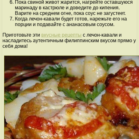
Пока свиной живот жарится, нагрейте оставшуюся
маринаду в кастрюле и доведите до кипения.
Варите на среднем огне, пока соус не загустеет.
Когда лечон-кавали будет готов, нарежьте его на
порции и подавайте с ананасовым соусом.
Приготовьте эти
вкусные рецепты
с лечон-кавали и
насладитесь аутентичным филиппинским вкусом прямо у
себя дома!