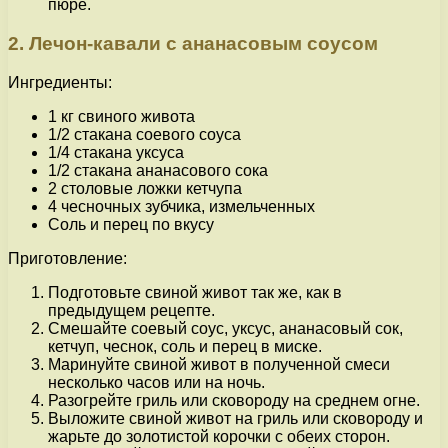
пюре.
2. Лечон-кавали с ананасовым соусом
Ингредиенты:
1 кг свиного живота
1/2 стакана соевого соуса
1/4 стакана уксуса
1/2 стакана ананасового сока
2 столовые ложки кетчупа
4 чесночных зубчика, измельченных
Соль и перец по вкусу
Приготовление:
Подготовьте свиной живот так же, как в
предыдущем рецепте.
Смешайте соевый соус, уксус, ананасовый сок,
кетчуп, чеснок, соль и перец в миске.
Маринуйте свиной живот в полученной смеси
несколько часов или на ночь.
Разогрейте гриль или сковороду на среднем огне.
Выложите свиной живот на гриль или сковороду и
жарьте до золотистой корочки с обеих сторон.