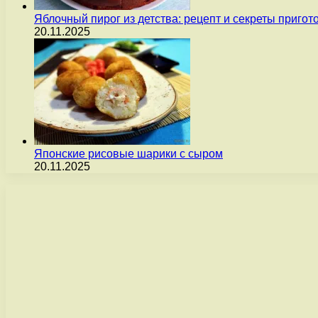
Яблочный пирог из детства: рецепт и секреты пригот
20.11.2025
Японские рисовые шарики с сыром
20.11.2025