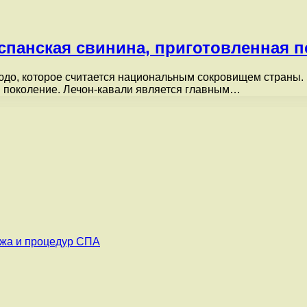
спанская свинина, приготовленная п
до, которое считается национальным сокровищем страны. 
в поколение. Лечон-кавали является главным…
ажа и процедур СПА