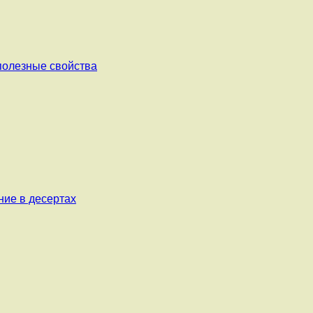
 полезные свойства
ние в десертах