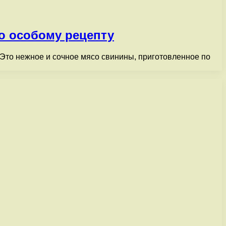
о особому рецепту
Это нежное и сочное мясо свинины, приготовленное по