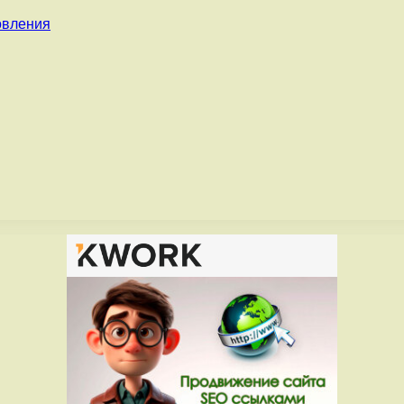
овления