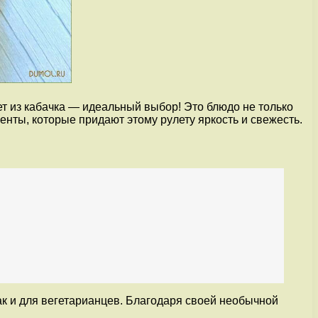
ет из кабачка — идеальный выбор! Это блюдо не только
иенты, которые придают этому рулету яркость и свежесть.
ак и для вегетарианцев. Благодаря своей необычной