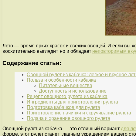
Лето — время ярких красок и свежих овощей. И если вы хо
восхитительно выглядит, но и обладает
неповторимым вку
Содержание статьи:
Овощной рулет из кабачка: легкое и вкусное ле
Польза и особенности кабачка
Питательные вещества
Доступность и использование
Рецепт овощного рулета из кабачка
Ингредиенты для приготовления рулета
Подготовка кабачков для рулета
Приготовление начинки и скручивание рулета
Подача и хранение овощного рулета
Овощной рулет из кабачка — это отличный вариант
для ле
форме, этот рулет станет главным украшением вашего сто