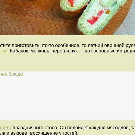
тите приготовить что-то особенное, то летний овощной рул
сом
. Кабачок, морковь, перец и лук — вот основные ингред
тнее блюдо
тнего
праздничного стола. Он подойдет как для мясоедов, т
ла и вызовет восхищение у гостей.