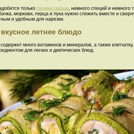
надобятся только
свежие овощи
, немного специй и немного
бачка, моркови, перца и лука нужно сложить вместе и сверну
тным и удобным для нарезки.
и вкусное летнее блюдо
 содержит много витаминов и минералов, а также клетчатку
редиентом для легких и диетических блюд.