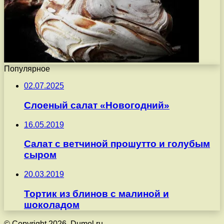
Популярное
02.07.2025
Слоеный салат «Новогодний»
16.05.2019
Салат с ветчиной прошутто и голубым
сыром
20.03.2019
Тортик из блинов с малиной и
шоколадом
© Copyright 2026, Dumol.ru