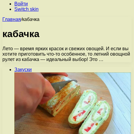
Войти
Switch skin
Главная
/
кабачка
кабачка
Лето — время ярких красок и свежих овощей. И если вы
хотите приготовить что-то особенное, то летний овощной
рулет из кабачка — идеальный выбор! Это …
Закуски