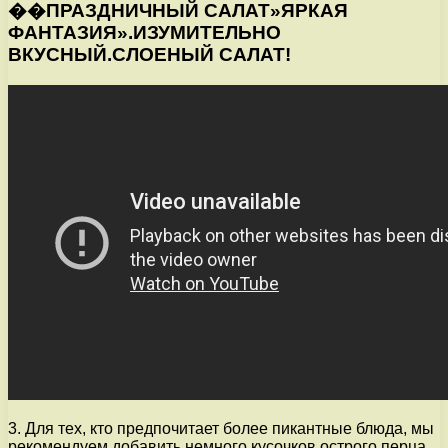
��ПРАЗДНИЧНЫЙ САЛАТ»ЯРКАЯ
ФАНТАЗИЯ».ИЗУМИТЕЛЬНО
ВКУСНЫЙ.СЛОЕНЫЙ САЛАТ!
3. Для тех, кто предпочитает более пикантные блюда, мы
рекомендуем добавить немного кусочков острого перца.