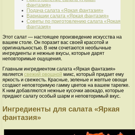
фантазия»
Подача салата «Яркая фантазия»
Вариации салата «Яркая фантазия»
Советы по приготовлению салата «Яркая
фантазия»
Этот салат — настоящее произведение искусства на
вашем столе. Он поразит вас своей красотой и
оригинальностью. В нем сочетаются необычные
ингредиенты и нежные вкусы, которые дарят
неповторимые ощущения.
Главным ингредиентом салата «Яркая фантазия»
является
свежий овощной
микс, который придает ему
яркость и свежесть. Красные, зеленые и желтые овощи
создают неповторимую гамму цветов на вашем тарелке.
К ним добавляются нежные кусочки авокадо, которые
придают салату особый шарм и неповторимый вкус.
Ингредиенты для салата «Яркая
фантазия»