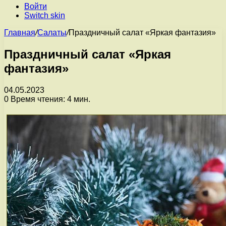
Войти
Switch skin
Главная
/
Салаты
/
Праздничный салат «Яркая фантазия»
Праздничный салат «Яркая
фантазия»
04.05.2023
0
Время чтения: 4 мин.