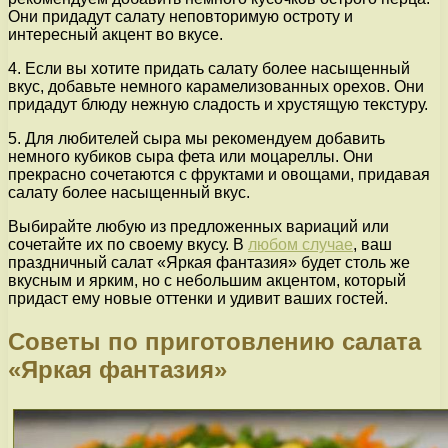
Они придадут салату неповторимую остроту и
интересный акцент во вкусе.
4. Если вы хотите придать салату более насыщенный
вкус, добавьте немного карамелизованных орехов. Они
придадут блюду нежную сладость и хрустящую текстуру.
5. Для любителей сыра мы рекомендуем добавить
немного кубиков сыра фета или моцареллы. Они
прекрасно сочетаются с фруктами и овощами, придавая
салату более насыщенный вкус.
Выбирайте любую из предложенных вариаций или
сочетайте их по своему вкусу. В
любом случае
, ваш
праздничный салат «Яркая фантазия» будет столь же
вкусным и ярким, но с небольшим акцентом, который
придаст ему новые оттенки и удивит ваших гостей.
Советы по приготовлению салата
«Яркая фантазия»