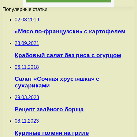
Популярные статьи
02.08.2019
«Мясо по-французски» с картофелем
28.09.2021
Крабовый салат без риса с огурцом
06.11.2018
Салат «Сочная хрустяшка» с
сухариками
29.03.2023
Рецепт зелёного борща
08.11.2023
Куриные голени на гриле