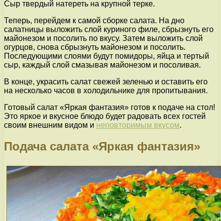
Сыр твердый натереть на крупной терке.
Теперь, перейдем к самой сборке салата. На дно
салатницы выложить слой куриного филе, сбрызнуть его
майонезом и посолить по вкусу. Затем выложить слой
огурцов, снова сбрызнуть майонезом и посолить.
Последующими слоями будут помидоры, яйца и тертый
сыр, каждый слой смазывая майонезом и посоливая.
В конце, украсить салат свежей зеленью и оставить его
на несколько часов в холодильнике для пропитывания.
Готовый салат «Яркая фантазия» готов к подаче на стол!
Это яркое и вкусное блюдо будет радовать всех гостей
своим внешним видом и
неповторимым вкусом
.
Подача салата «Яркая фантазия»