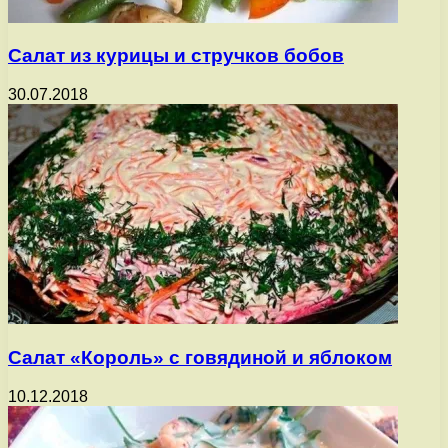
Салат из курицы и стручков бобов
30.07.2018
Салат «Король» с говядиной и яблоком
10.12.2018