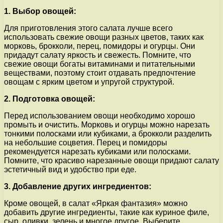
1. Выбор овощей:
Для приготовления этого салата лучше всего
использовать свежие овощи разных цветов, таких как
морковь, брокколи, перец, помидоры и огурцы. Они
придадут салату яркость и свежесть. Помните, что
свежие овощи богаты витаминами и питательными
веществами, поэтому стоит отдавать предпочтение
овощам с ярким цветом и упругой структурой.
2. Подготовка овощей:
Перед использованием овощи необходимо хорошо
промыть и очистить. Морковь и огурцы можно нарезать
тонкими полосками или кубиками, а брокколи разделить
на небольшие соцветия. Перец и помидоры
рекомендуется нарезать кубиками или полосками.
Помните, что красиво нарезанные овощи придают салату
эстетичный вид и удобство при еде.
3. Добавление других ингредиентов:
Кроме овощей, в салат «Яркая фантазия» можно
добавить другие ингредиенты, такие как куриное филе,
сыр, оливки, зелень и многое другое. Выберите