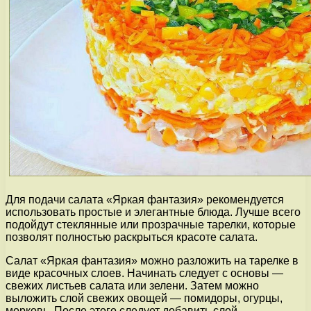
Для подачи салата «Яркая фантазия» рекомендуется
использовать простые и элегантные блюда. Лучше всего
подойдут стеклянные или прозрачные тарелки, которые
позволят полностью раскрыться красоте салата.
Салат «Яркая фантазия» можно разложить на тарелке в
виде красочных слоев. Начинать следует с основы —
свежих листьев салата или зелени. Затем можно
выложить слой свежих овощей — помидоры, огурцы,
морковь. После этого следует добавить слой