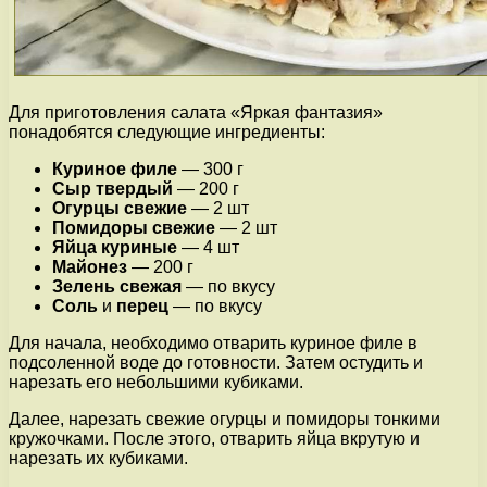
Для приготовления салата «Яркая фантазия»
понадобятся следующие ингредиенты:
Куриное филе
— 300 г
Сыр твердый
— 200 г
Огурцы свежие
— 2 шт
Помидоры свежие
— 2 шт
Яйца куриные
— 4 шт
Майонез
— 200 г
Зелень свежая
— по вкусу
Соль
и
перец
— по вкусу
Для начала, необходимо отварить куриное филе в
подсоленной воде до готовности. Затем остудить и
нарезать его небольшими кубиками.
Далее, нарезать свежие огурцы и помидоры тонкими
кружочками. После этого, отварить яйца вкрутую и
нарезать их кубиками.