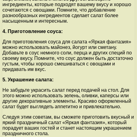
ингредиенты, которые подходят вашему вкусу и хорошо
сочетаются с овощами. Помните, что добавление
разнообразных ингредиентов сделает салат более
насыщенным и интересным.
4. Приготовление соуса:
Для приготовления соуса для салата «Яркая фантазия»
можно использовать майонез, йогурт или сметану.
Добавьте в соус немного соли, перца и других специй по
своему вкусу. Помните, что соус должен быть достаточно
густым, чтобы хорошо смешиваться с овощами и
придавать им вкус.
5. Украшение салата:
Не забудьте украсить салат перед подачей на стол. Для
этого можно использовать зелень, оливки, каперсы или
другие декоративные элементы. Красиво оформленный
салат будет выглядеть аппетитно и привлекательно.
Следуя этим советам, вы сможете приготовить вкусный и
яркий праздничный салат «Яркая фантазия», который
порадует ваших гостей и станет настоящим украшением
праздничного стола.