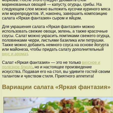
маринованных овощей — капусту, огурцы, грибы. На
следующем слое можно выложить кусочки куриного мяса
или морепродуктов. И, наконец, завершить композицию
салата «Яркая фантазия» сыром и яйцом.
Для украшения салата «Яркая фантазия» можно
использовать свежие овощи, зелень, а также красочные
соусы. Салат можно украсить ломтиками свежего огурца,
половинками черри, листьями базилика или петрушки.
Также можно добавить немного соуса на основе йогурта
или майонеза, чтобы придать салату дополнительный
вкус и аромат
.
Салат «Яркая фантазия» — это не только
вкусное и
полезное блюдо
, но и настоящее произведение
искусства. Подавая его на стол, вы удивите гостей своим
талантом и чувством стиля. Приятного аппетита!
Вариации салата «Яркая фантазия»