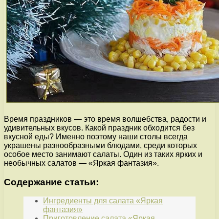
Время праздников — это время волшебства, радости и
удивительных вкусов. Какой праздник обходится без
вкусной еды? Именно поэтому наши столы всегда
украшены разнообразными блюдами, среди которых
особое место занимают салаты. Один из таких ярких и
необычных салатов — «Яркая фантазия».
Содержание статьи:
Ингредиенты для салата «Яркая
фантазия»
Приготовление салата «Яркая