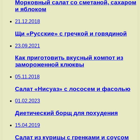
Морковный салат со сметаной, сахаром
и яблоком
21.12.2018
Щи «Русские» с гречкой и говядиной
23.09.2021
Как приготовить вкусный компот из
замороженной клюквы
05.11.2018
Салат «Нисуаз» с лососем и фасолью
01.02.2023
Диетический борщ для похудения
15.04.2019
Салат из курицы с гренками и соусом