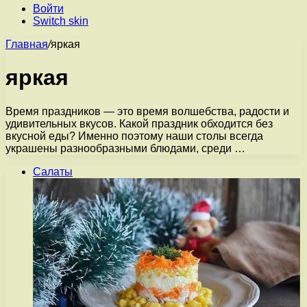
Войти
Switch skin
Главная
/
яркая
яркая
Время праздников — это время волшебства, радости и
удивительных вкусов. Какой праздник обходится без
вкусной еды? Именно поэтому наши столы всегда
украшены разнообразными блюдами, среди …
Салаты