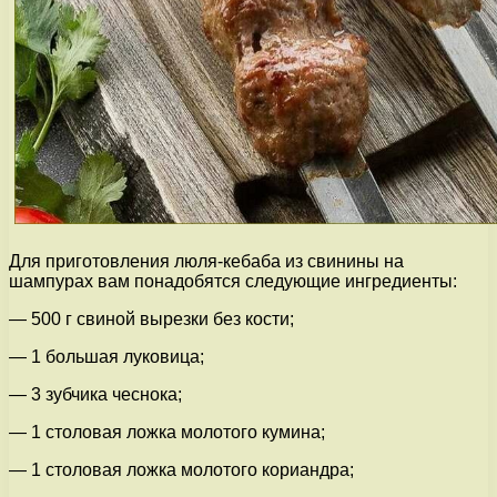
Для приготовления люля-кебаба из свинины на
шампурах вам понадобятся следующие ингредиенты:
— 500 г свиной вырезки без кости;
— 1 большая луковица;
— 3 зубчика чеснока;
— 1 столовая ложка молотого кумина;
— 1 столовая ложка молотого кориандра;