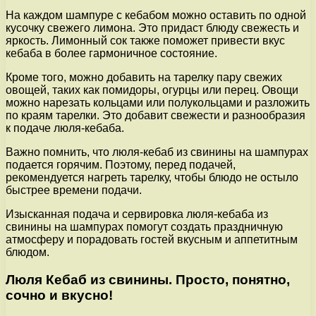
На каждом шампуре с кебабом можно оставить по одной
кусочку свежего лимона. Это придаст блюду свежесть и
яркость. Лимонный сок также поможет привести вкус
кебаба в более гармоничное состояние.
Кроме того, можно добавить на тарелку пару свежих
овощей, таких как помидоры, огурцы или перец. Овощи
можно нарезать кольцами или полукольцами и разложить
по краям тарелки. Это добавит свежести и разнообразия
к подаче люля-кебаба.
Важно помнить, что люля-кебаб из свинины на шампурах
подается горячим. Поэтому, перед подачей,
рекомендуется нагреть тарелку, чтобы блюдо не остыло
быстрее времени подачи.
Изысканная подача и сервировка люля-кебаба из
свинины на шампурах помогут создать праздничную
атмосферу и порадовать гостей вкусным и аппетитным
блюдом.
Люля Кебаб из свинины. Просто, понятно,
сочно и вкусно!