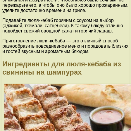
пережарьте его, а чтобы оно было хорошо прожаренным,
уделите достаточно времени на гриле.
Подавайте люля-кебаб горячим с соусом на выбор
(аджикой, ткемали, сатцебели). К такому блюду отлично
подойдет свежий овощной салат и горячий лаваш.
Приготовление люля-кебаба — это отличный способ
разнообразить повседневное меню и порадовать близких
и гостей вкусным и ароматным блюдом.
Ингредиенты для люля-кебаба из
свинины на шампурах