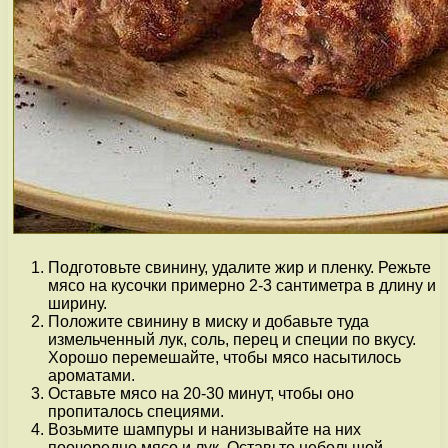
Подготовьте свинину, удалите жир и пленку. Режьте
мясо на кусочки примерно 2-3 сантиметра в длину и
ширину.
Положите свинину в миску и добавьте туда
измельченный лук, соль, перец и специи по вкусу.
Хорошо перемешайте, чтобы мясо насытилось
ароматами.
Оставьте мясо на 20-30 минут, чтобы оно
пропиталось специями.
Возьмите шампуры и нанизывайте на них
поочередно мясо и лук. Оставьте небольшой