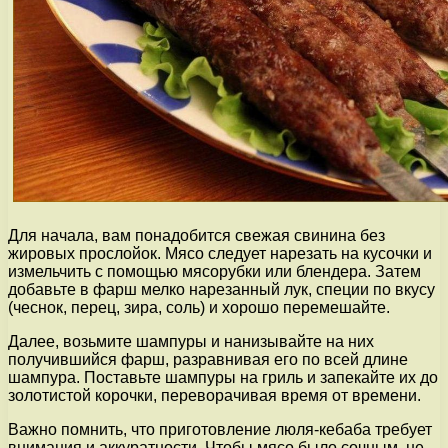
Для начала, вам понадобится свежая свинина без
жировых прослойок. Мясо следует нарезать на кусочки и
измельчить с помощью мясорубки или блендера. Затем
добавьте в фарш мелко нарезанный лук, специи по вкусу
(чеснок, перец, зира, соль) и хорошо перемешайте.
Далее, возьмите шампуры и нанизывайте на них
получившийся фарш, разравнивая его по всей длине
шампура. Поставьте шампуры на гриль и запекайте их до
золотистой корочки, переворачивая время от времени.
Важно помнить, что приготовление люля-кебаба требует
внимания и аккуратности. Чтобы мясо было сочным, не