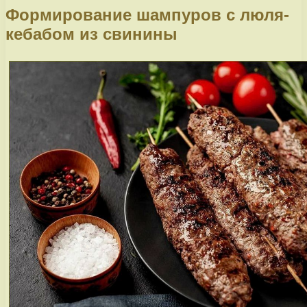
Формирование шампуров с люля-
кебабом из свинины