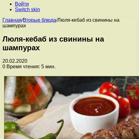
Войти
Switch skin
Главная
/
Вторые блюда
/
Люля-кебаб из свинины на
шампурах
Люля-кебаб из свинины на
шампурах
20.02.2020
0
Время чтения: 5 мин.