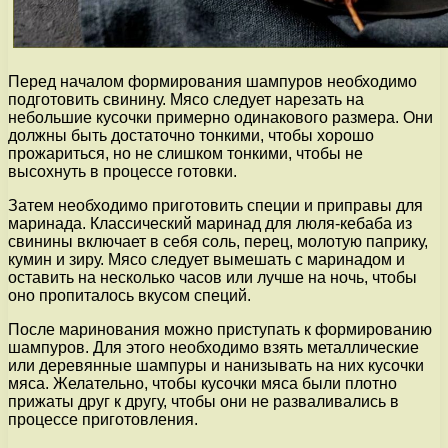
Перед началом формирования шампуров необходимо
подготовить свинину. Мясо следует нарезать на
небольшие кусочки примерно одинакового размера. Они
должны быть достаточно тонкими, чтобы хорошо
прожариться, но не слишком тонкими, чтобы не
высохнуть в процессе готовки.
Затем необходимо приготовить специи и приправы для
маринада. Классический маринад для люля-кебаба из
свинины включает в себя соль, перец, молотую паприку,
кумин и зиру. Мясо следует вымешать с маринадом и
оставить на несколько часов или лучше на ночь, чтобы
оно пропиталось вкусом специй.
После маринования можно приступать к формированию
шампуров. Для этого необходимо взять металлические
или деревянные шампуры и нанизывать на них кусочки
мяса. Желательно, чтобы кусочки мяса были плотно
прижаты друг к другу, чтобы они не разваливались в
процессе приготовления.