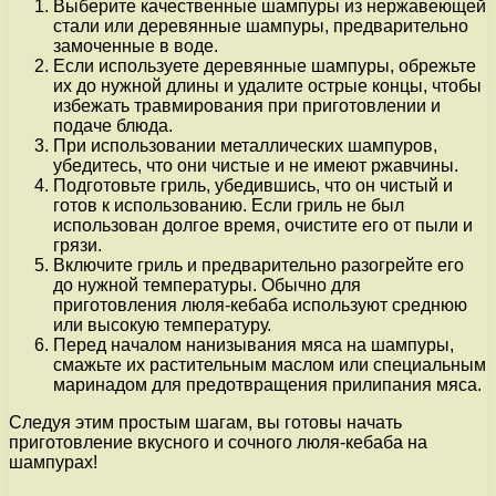
Выберите качественные шампуры из нержавеющей
стали или деревянные шампуры, предварительно
замоченные в воде.
Если используете деревянные шампуры, обрежьте
их до нужной длины и удалите острые концы, чтобы
избежать травмирования при приготовлении и
подаче блюда.
При использовании металлических шампуров,
убедитесь, что они чистые и не имеют ржавчины.
Подготовьте гриль, убедившись, что он чистый и
готов к использованию. Если гриль не был
использован долгое время, очистите его от пыли и
грязи.
Включите гриль и предварительно разогрейте его
до нужной температуры. Обычно для
приготовления люля-кебаба используют среднюю
или высокую температуру.
Перед началом нанизывания мяса на шампуры,
смажьте их растительным маслом или специальным
маринадом для предотвращения прилипания мяса.
Следуя этим простым шагам, вы готовы начать
приготовление вкусного и сочного люля-кебаба на
шампурах!