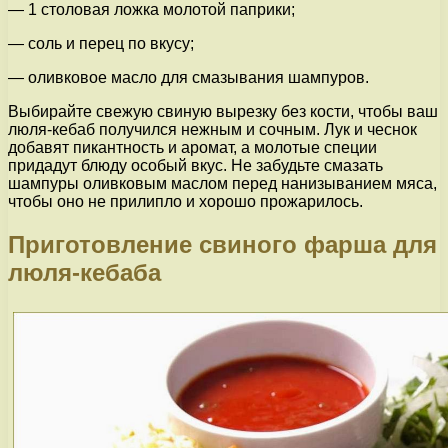
— 1 столовая ложка молотой паприки;
— соль и перец по вкусу;
— оливковое масло для смазывания шампуров.
Выбирайте свежую свиную вырезку без кости, чтобы ваш
люля-кебаб получился нежным и сочным. Лук и чеснок
добавят пикантность и аромат, а молотые специи
придадут блюду особый вкус. Не забудьте смазать
шампуры оливковым маслом перед нанизыванием мяса,
чтобы оно не прилипло и хорошо прожарилось.
Приготовление свиного фарша для
люля-кебаба