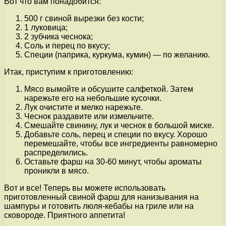
Вот что вам понадобится:
500 г свиной вырезки без кости;
1 луковица;
2 зубчика чеснока;
Соль и перец по вкусу;
Специи (паприка, куркума, кумин) — по желанию.
Итак, приступим к приготовлению:
Мясо вымойте и обсушите салфеткой. Затем
нарежьте его на небольшие кусочки.
Лук очистите и мелко нарежьте.
Чеснок раздавите или измельчите.
Смешайте свинину, лук и чеснок в большой миске.
Добавьте соль, перец и специи по вкусу. Хорошо
перемешайте, чтобы все ингредиенты равномерно
распределились.
Оставьте фарш на 30-60 минут, чтобы ароматы
проникли в мясо.
Вот и все! Теперь вы можете использовать
приготовленный свиной фарш для нанизывания на
шампуры и готовить люля-кебабы на гриле или на
сковороде. Приятного аппетита!