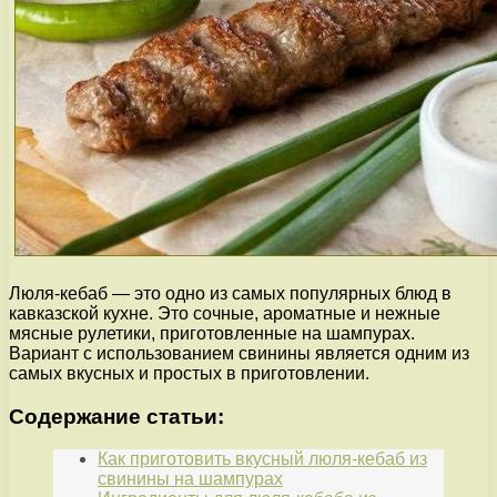
Люля-кебаб — это одно из самых популярных блюд в
кавказской кухне. Это сочные, ароматные и нежные
мясные рулетики, приготовленные на шампурах.
Вариант с использованием свинины является одним из
самых вкусных и простых в приготовлении.
Содержание статьи:
Как приготовить вкусный люля-кебаб из
свинины на шампурах