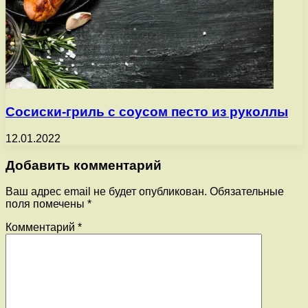
Сосиски-гриль с соусом песто из руколлы
12.01.2022
Добавить комментарий
Ваш адрес email не будет опубликован.
Обязательные
поля помечены
*
Комментарий
*