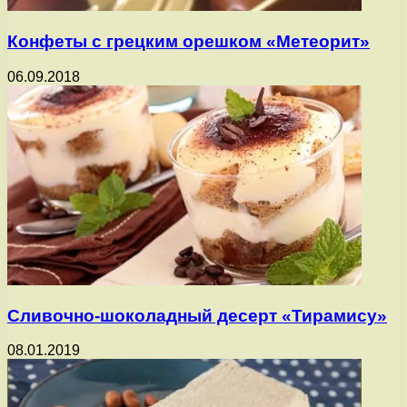
Конфеты с грецким орешком «Метеорит»
06.09.2018
Cливочно-шоколадный десерт «Тирамису»
08.01.2019