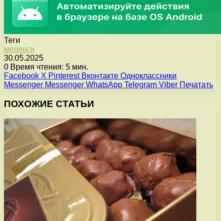
Теги
меренги
30.05.2025
0
Время чтения: 5 мин.
Facebook
X
Pinterest
Вконтакте
Одноклассники
Messenger
Messenger
WhatsApp
Telegram
Viber
Печатать
ПОХОЖИЕ СТАТЬИ