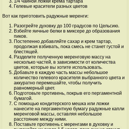
1/4 чайной ложки крема тартара
Гелевые красители разных цветов
Вот как приготовить радужные меренги:
Разогрейте духовку до 100 градусов по Цельсию.
Взбейте яичные белки в миксере до образования
пиков.
Постепенно добавляйте сахар и крем тартар,
продолжая взбивать, пока смесь не станет густой и
блестящей.
Разделите полученную меренговую массу на
несколько частей, в зависимости от количества
цветов, которые вы хотите использовать.
Добавьте в каждую часть массы небольшое
количество гелевого красителя выбранного цвета и
аккуратно перемешайте, чтобы получить
равномерный цвет.
Подготовьте противень, покрыв его пергаментной
бумагой.
С помощью кондитерского мешка или ложки
нанесите на пергаментную бумагу радужные капли
меренговой массы, оставляя небольшое
расстояние между ними.
Поставьте противень с меренгами в духовку и