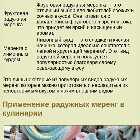
Фруктовая радужная меренга — это
отличный выбор для любителей свежих и
Фруктовая
сочных вкусов. Она готовится с
радужная
добавлением фруктового пюре или сока,
меренга
что придает ей яркий и насыщенный
аромат.
Лимонный курд — это сладкая и кислая
начинка, которая идеально сочетается с
Меренга с
легкой и хрустящей меренгой. Этот вид
лимонным
радужной меренги пользуется
курдом
популярностью благодаря своему
освежающему вкусу.
Это лишь некоторые из популярных видов радужных
меренг, которые можно приготовить и насладиться их
неповторимым вкусом и ярким внешним видом.
Применение радужных меренг в
кулинарии