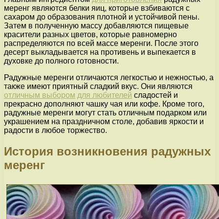
меренг являются белки яиц, которые взбиваются с
сахаром до образования плотной и устойчивой пены.
Затем в полученную массу добавляются пищевые
красители разных цветов, которые равномерно
распределяются по всей массе меренги. После этого
десерт выкладывается на противень и выпекается в
духовке до полного готовности.
Радужные меренги отличаются легкостью и нежностью, а
также имеют приятный сладкий вкус. Они являются
отличным выбором
для любителей
сладостей и
прекрасно дополняют чашку чая или кофе. Кроме того,
радужные меренги могут стать отличным подарком или
украшением на праздничном столе, добавив яркости и
радости в любое торжество.
История возникновения радужных
меренг