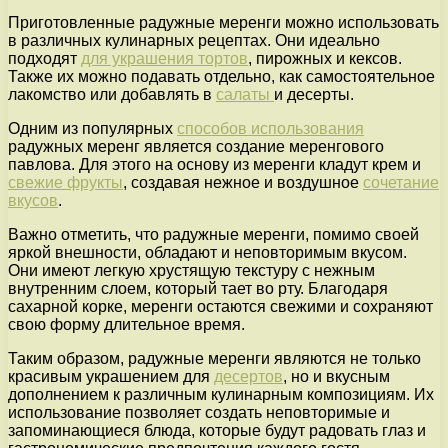
Приготовленные радужные меренги можно использовать
в различных кулинарных рецептах. Они идеально
подходят
для украшения тортов
, пирожных и кексов.
Также их можно подавать отдельно, как самостоятельное
лакомство или добавлять в
салаты
и десерты.
Одним из популярных
способов использования
радужных меренг является создание меренгового
павлова. Для этого на основу из меренги кладут крем и
свежие фрукты
, создавая нежное и воздушное
сочетание
вкусов
.
Важно отметить, что радужные меренги, помимо своей
яркой внешности, обладают и неповторимым вкусом.
Они имеют легкую хрустящую текстуру с нежным
внутренним слоем, который тает во рту. Благодаря
сахарной корке, меренги остаются свежими и сохраняют
свою форму длительное время.
Таким образом, радужные меренги являются не только
красивым украшением для
десертов
, но и вкусным
дополнением к различным кулинарным композициям. Их
использование позволяет создать неповторимые и
запоминающиеся блюда, которые будут радовать глаз и