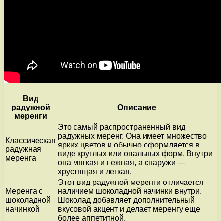
Вид
радужной
Описание
меренги
Это самый распространенный вид
радужных меренг. Она имеет множество
Классическая
ярких цветов и обычно оформляется в
радужная
виде круглых или овальных форм. Внутри
меренга
она мягкая и нежная, а снаружи —
хрустящая и легкая.
Этот вид радужной меренги отличается
Меренга с
наличием шоколадной начинки внутри.
шоколадной
Шоколад добавляет дополнительный
начинкой
вкусовой акцент и делает меренгу еще
более аппетитной.