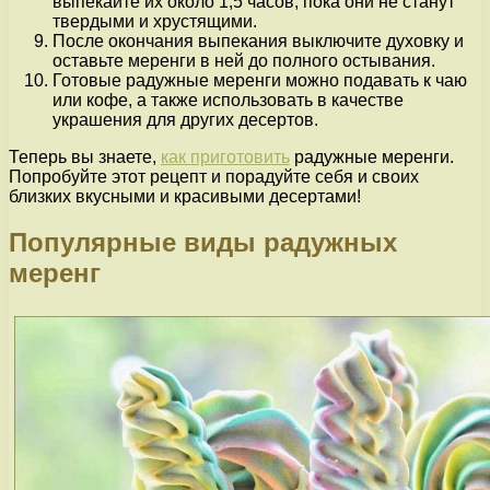
выпекайте их около 1,5 часов, пока они не станут
твердыми и хрустящими.
После окончания выпекания выключите духовку и
оставьте меренги в ней до полного остывания.
Готовые радужные меренги можно подавать к чаю
или кофе, а также использовать в качестве
украшения для других десертов.
Теперь вы знаете,
как приготовить
радужные меренги.
Попробуйте этот рецепт и порадуйте себя и своих
близких вкусными и красивыми десертами!
Популярные виды радужных
меренг