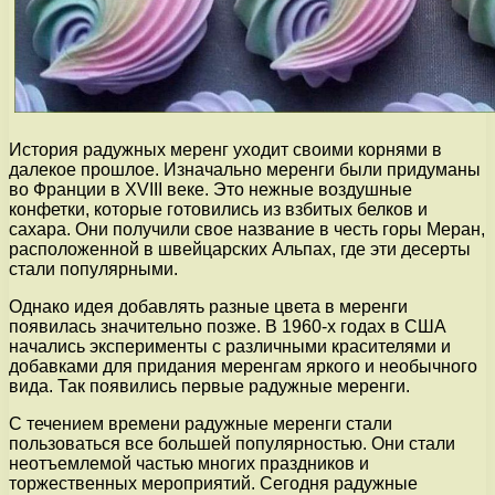
История радужных меренг уходит своими корнями в
далекое прошлое. Изначально меренги были придуманы
во Франции в XVIII веке. Это нежные воздушные
конфетки, которые готовились из взбитых белков и
сахара. Они получили свое название в честь горы Меран,
расположенной в швейцарских Альпах, где эти десерты
стали популярными.
Однако идея добавлять разные цвета в меренги
появилась значительно позже. В 1960-х годах в США
начались эксперименты с различными красителями и
добавками для придания меренгам яркого и необычного
вида. Так появились первые радужные меренги.
С течением времени радужные меренги стали
пользоваться все большей популярностью. Они стали
неотъемлемой частью многих праздников и
торжественных мероприятий. Сегодня радужные