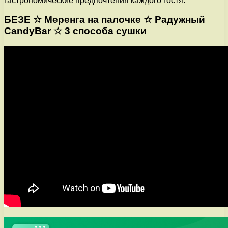
гастрономические предпочтения каждого гостя.
БЕЗЕ ☆ Меренга на палочке ☆ Радужный
CandyBar ☆ 3 способа сушки