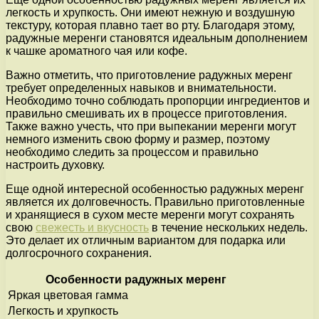
легкость и хрупкость. Они имеют нежную и воздушную
текстуру, которая плавно тает во рту. Благодаря этому,
радужные меренги становятся идеальным дополнением
к чашке ароматного чая или кофе.
Важно отметить, что приготовление радужных меренг
требует определенных навыков и внимательности.
Необходимо точно соблюдать пропорции ингредиентов и
правильно смешивать их в процессе приготовления.
Также важно учесть, что при выпекании меренги могут
немного изменить свою форму и размер, поэтому
необходимо следить за процессом и правильно
настроить духовку.
Еще одной интересной особенностью радужных меренг
является их долговечность. Правильно приготовленные
и хранящиеся в сухом месте меренги могут сохранять
свою
свежесть и вкусность
в течение нескольких недель.
Это делает их отличным вариантом для подарка или
долгосрочного сохранения.
Особенности радужных меренг
Яркая цветовая гамма
Легкость и хрупкость