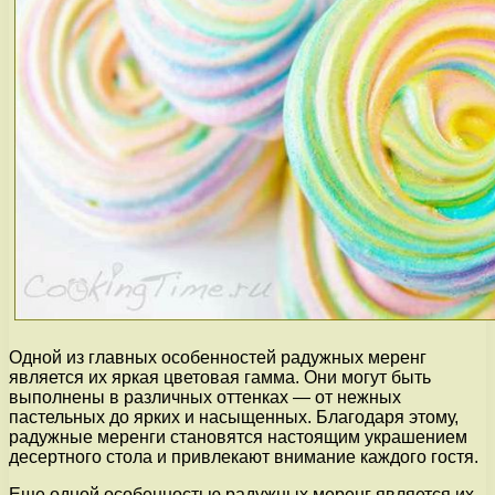
Одной из главных особенностей радужных меренг
является их яркая цветовая гамма. Они могут быть
выполнены в различных оттенках — от нежных
пастельных до ярких и насыщенных. Благодаря этому,
радужные меренги становятся настоящим украшением
десертного стола и привлекают внимание каждого гостя.
Еще одной особенностью радужных меренг является их