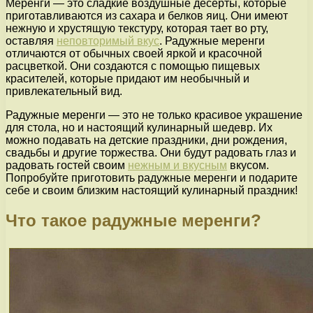
Меренги — это сладкие воздушные десерты, которые
приготавливаются из сахара и белков яиц. Они имеют
нежную и хрустящую текстуру, которая тает во рту,
оставляя
неповторимый вкус
. Радужные меренги
отличаются от обычных своей яркой и красочной
расцветкой. Они создаются с помощью пищевых
красителей, которые придают им необычный и
привлекательный вид.
Радужные меренги — это не только красивое украшение
для стола, но и настоящий кулинарный шедевр. Их
можно подавать на детские праздники, дни рождения,
свадьбы и другие торжества. Они будут радовать глаз и
радовать гостей своим
нежным и вкусным
вкусом.
Попробуйте приготовить радужные меренги и подарите
себе и своим близким настоящий кулинарный праздник!
Что такое радужные меренги?