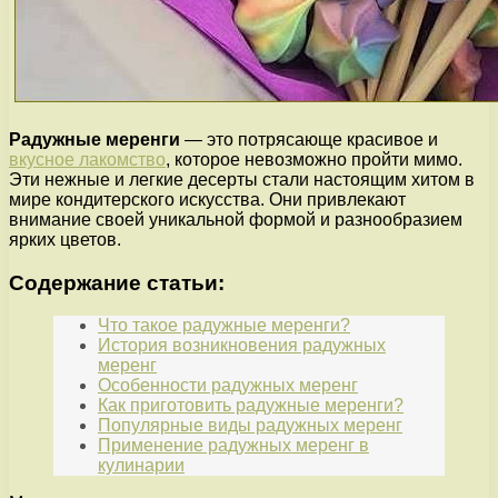
Радужные меренги
— это потрясающе красивое и
вкусное лакомство
, которое невозможно пройти мимо.
Эти нежные и легкие десерты стали настоящим хитом в
мире кондитерского искусства. Они привлекают
внимание своей уникальной формой и разнообразием
ярких цветов.
Содержание статьи:
Что такое радужные меренги?
История возникновения радужных
меренг
Особенности радужных меренг
Как приготовить радужные меренги?
Популярные виды радужных меренг
Применение радужных меренг в
кулинарии