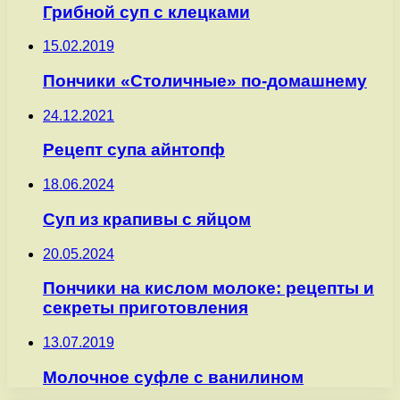
Грибной суп с клецками
15.02.2019
Пончики «Столичные» по-домашнему
24.12.2021
Рецепт супа айнтопф
18.06.2024
Суп из крапивы с яйцом
20.05.2024
Пончики на кислом молоке: рецепты и
секреты приготовления
13.07.2019
Молочное суфле с ванилином