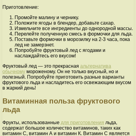
Приготовление:
Промойте малину и чернику.
Положите ягоды в блендер, добавьте сахар.
Измельчите все ингредиенты до однородной массы.
Перелейте полученную смесь в формочки для льда.
Поставьте формочки в морозилку на 2-3 часа, пока
лед не замерзнет.
Попробуйте фруктовый лед с ягодами и
наслаждайтесь его вкусом!
Фруктовый лед — это прекрасная
альтернатива
обычному
мороженому. Он не только вкусный, но и
полезный. Попробуйте приготовить разные варианты
фруктового льда и насладитесь его освежающим вкусом
в жаркий день!
Витаминная польза фруктового
льда
Фрукты, использованные
для приготовления
льда,
содержат большое количество витаминов, таких как
витамин С, витамин А и витамин К. Витамин С является