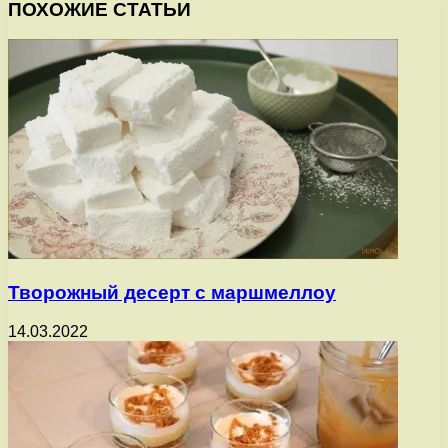
ПОХОЖИЕ СТАТЬИ
Творожный десерт с маршмеллоу
14.03.2022