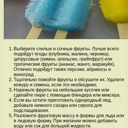
Выберите спелые и сочные фрукты. Лучше всего
подойдут ягоды (клубника, малина, черника),
цитрусовые (лимон, апельсин, грейпфрут) или
тропические фрукты (ананас, манго, маракуйя).
Отлично подойдут также персики, абрикосы и
виноград.
Тщательно помойте фрукты и обсушите их. Удалите
кожуру и семена, если это необходимо.
Нарежьте фрукты на небольшие кусочки или
сделайте пюре с помощью блендера или миксера.
Если вы хотите приготовить однородный лед,
добавьте немного сахара или сиропа для
подслащивания.
Разложите фруктовую массу в формы для льда или
в ледовую форму. При желании можно добавить
воду или сок для большей жидкости.