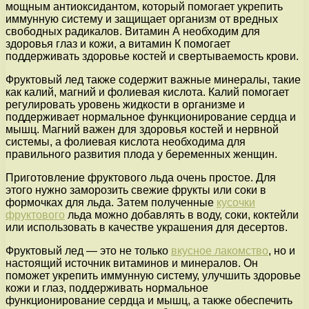
мощным антиоксидантом, который помогает укрепить
иммунную систему и защищает организм от вредных
свободных радикалов. Витамин А необходим для
здоровья глаз и кожи, а витамин К помогает
поддерживать здоровье костей и свертываемость крови.
Фруктовый лед также содержит важные минералы, такие
как калий, магний и фолиевая кислота. Калий помогает
регулировать уровень жидкости в организме и
поддерживает нормальное функционирование сердца и
мышц. Магний важен для здоровья костей и нервной
системы, а фолиевая кислота необходима для
правильного развития плода у беременных женщин.
Приготовление фруктового льда очень простое. Для
этого нужно заморозить свежие фрукты или соки в
формочках для льда. Затем полученные
кусочки
фруктового
льда можно добавлять в воду, соки, коктейли
или использовать в качестве украшения для десертов.
Фруктовый лед — это не только
вкусное лакомство
, но и
настоящий источник витаминов и минералов. Он
поможет укрепить иммунную систему, улучшить здоровье
кожи и глаз, поддерживать нормальное
функционирование сердца и мышц, а также обеспечить