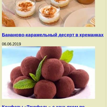
Бананово-карамельный десерт в креманках
06.06.2019
Конфеты «Трюфель» с коньяком по-