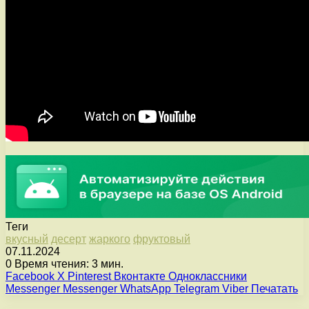
Теги
вкусный
десерт
жаркого
фруктовый
07.11.2024
0
Время чтения: 3 мин.
Facebook
X
Pinterest
Вконтакте
Одноклассники
Messenger
Messenger
WhatsApp
Telegram
Viber
Печатать