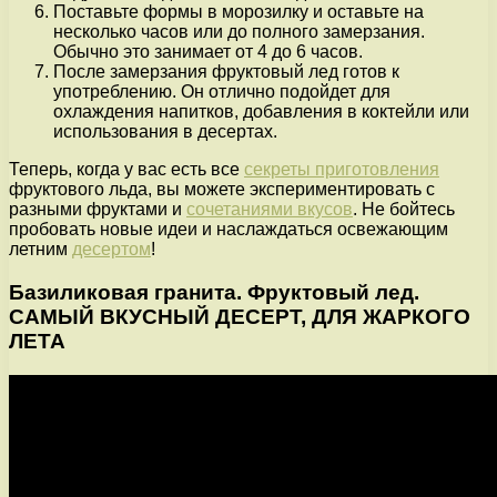
Поставьте формы в морозилку и оставьте на
несколько часов или до полного замерзания.
Обычно это занимает от 4 до 6 часов.
После замерзания фруктовый лед готов к
употреблению. Он отлично подойдет для
охлаждения напитков, добавления в коктейли или
использования в десертах.
Теперь, когда у вас есть все
секреты приготовления
фруктового льда, вы можете экспериментировать с
разными фруктами и
сочетаниями вкусов
. Не бойтесь
пробовать новые идеи и наслаждаться освежающим
летним
десертом
!
Базиликовая гранита. Фруктовый лед.
САМЫЙ ВКУСНЫЙ ДЕСЕРТ, ДЛЯ ЖАРКОГО
ЛЕТА