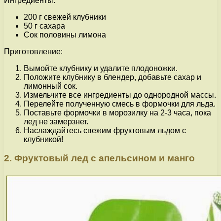
Ингредиенты:
200 г свежей клубники
50 г сахара
Сок половины лимона
Приготовление:
Вымойте клубнику и удалите плодоножки.
Положите клубнику в блендер, добавьте сахар и
лимонный сок.
Измельчите все ингредиенты до однородной массы.
Перелейте полученную смесь в формочки для льда.
Поставьте формочки в морозилку на 2-3 часа, пока
лед не замерзнет.
Наслаждайтесь свежим фруктовым льдом с
клубникой!
2. Фруктовый лед с апельсином и манго