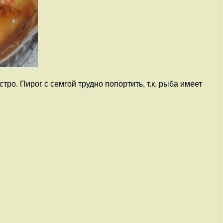
ро. Пирог с семгой трудно попортить, т.к. рыба имеет