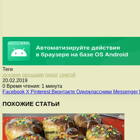
Теги
духовке
овощами
пирог
семгой
20.02.2019
0
Время чтения: 1 минута
Facebook
X
Pinterest
Вконтакте
Одноклассники
Messenger
ПОХОЖИЕ СТАТЬИ