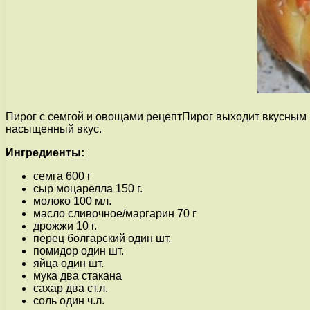
Пирог с семгой и овощами рецептПирог выходит вкусным и 
насыщенный вкус.
Ингредиенты:
семга 600 г
сыр моцарелла 150 г.
молоко 100 мл.
масло сливочное/маргарин 70 г
дрожжи 10 г.
перец болгарский один шт.
помидор один шт.
яйца один шт.
мука два стакана
сахар два ст.л.
соль один ч.л.