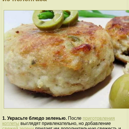
1. Украсьте блюдо зеленью.
После
приготовления
котлеты
выглядят привлекательно, но добавление
свежей зелени
придает им дополнительную свежесть и