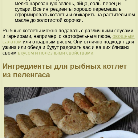
мелко нарезанную зелень, яйца, соль, перец и
сухари. Все ингредиенты хорошо перемешать,
сформировать котлеты и обжарить на растительном
масле до золотистой корочки.
Рыбные котлеты можно подавать с различными соусами
и гарнирами, например, с картофельным пюре,
овощным
салатом
или отварным рисом. Они отлично подходят для
ужина или обеда и будут радовать вас и ваших близких
своим
вкусом и полезными свойствами
.
Ингредиенты для рыбных котлет
из пеленгаса