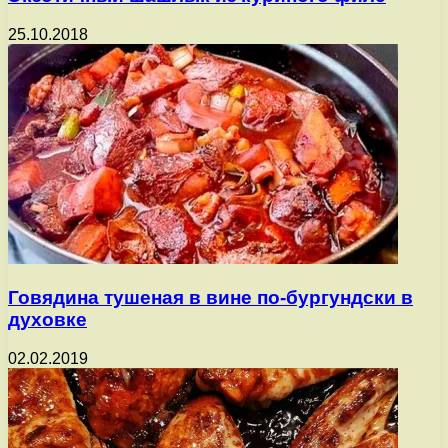
25.10.2018
Говядина тушеная в вине по-бургундски в
духовке
02.02.2019