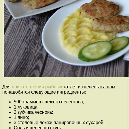
Для
приготовления рыбных
котлет из пеленгаса вам
понадобятся следующие ингредиенты:
500 граммов свежего пеленгаса;
1 луковица;
2 зубчика чеснока;
1 яйцо;
3 столовые ложки панировочных сухарей;
Соль и перец по вкусу;