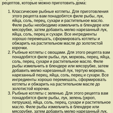
рецептов, которые можно приготовить дома:
Классические рыбные котлеты. Для приготовления
этого рецепта вам понадобятся филе рыбы, лук,
яйца, соль, перец, сухари и растительное масло.
Филе рыбы необходимо измельчить в блендере или
мясорубке, затем добавить мелко нарезанный лук,
яйца, соль, перец и сухари. Все ингредиенты
хорошо перемешать, сформировать котлеты и
обжарить на растительном масле до золотистой
корочки.
Рыбные котлеты с овощами. Для этого рецепта вам
понадобятся филе рыбы, лук, морковь, перец, яйца,
соль, перец, сухари и растительное масло. Филе
рыбы измельчить в блендере или мясорубке, затем
добавить мелко нарезанный лук, тертую морковь,
нарезанный перец, яйца, соль, перец и сухари. Все
ингредиенты хорошо перемешать, сформировать
котлеты и обжарить на растительном масле до
золотистой корочки.
Рыбные котлеты с зеленью. Для этого рецепта вам
понадобятся филе рыбы, лук, зелень (укроп,
петрушка), яйца, соль, перец, сухари и растительное
масло. Филе рыбы измельчить в блендере или
мясорубке, затем добавить мелко нарезанный лук,