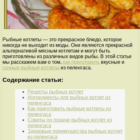
Рыбные котлеты — это прекрасное блюдо, которое
никогда не выходит из моды. Они являются прекрасной
альтернативой мясным котлетам и могут быть
приготовлены из различных видов рыбы. В этой статье
мы расскажем вам о том,
как приготовить
вкусные и
сочные рыбные котлеты
из пеленгаса.
Содержание статьи:
Рецепты рыбных котлет
Ингредиенты для рыбных котлет из
пеленгаса
Как приготовить рыбные котлеты из
пеленгаса
Советы по подаче рыбных котлет из
пеленгаса
Здоровые преимущества рыбных котлет
из пеленгаса