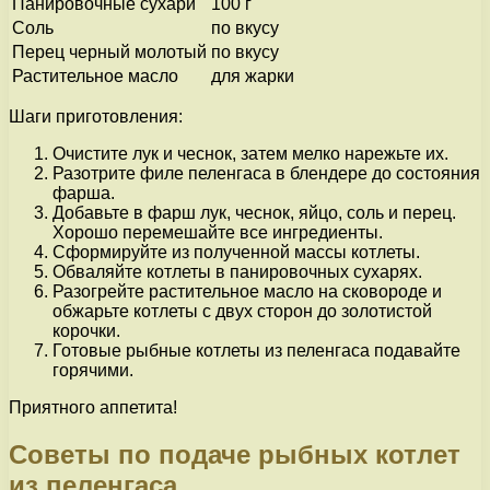
Панировочные сухари
100 г
Соль
по вкусу
Перец черный молотый
по вкусу
Растительное масло
для жарки
Шаги приготовления:
Очистите лук и чеснок, затем мелко нарежьте их.
Разотрите филе пеленгаса в блендере до состояния
фарша.
Добавьте в фарш лук, чеснок, яйцо, соль и перец.
Хорошо перемешайте все ингредиенты.
Сформируйте из полученной массы котлеты.
Обваляйте котлеты в панировочных сухарях.
Разогрейте растительное масло на сковороде и
обжарьте котлеты с двух сторон до золотистой
корочки.
Готовые рыбные котлеты из пеленгаса подавайте
горячими.
Приятного аппетита!
Советы по подаче рыбных котлет
из пеленгаса