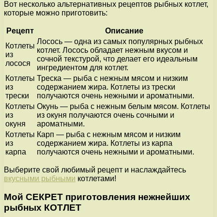
Вот несколько альтернативных рецептов рыбных котлет,
которые можно приготовить:
Рецепт
Описание
Лосось — одна из самых популярных рыбных
Котлеты
котлет. Лосось обладает нежным вкусом и
из
сочной текстурой, что делает его идеальным
лосося
ингредиентом для котлет.
Котлеты
Треска — рыба с нежным мясом и низким
из
содержанием жира. Котлеты из трески
трески
получаются очень нежными и ароматными.
Котлеты
Окунь — рыба с нежным белым мясом. Котлеты
из
из окуня получаются очень сочными и
окуня
ароматными.
Котлеты
Карп — рыба с нежным мясом и низким
из
содержанием жира. Котлеты из карпа
карпа
получаются очень нежными и ароматными.
Выберите свой любимый рецепт и наслаждайтесь
вкусными рыбными
котлетами!
Мой СЕКРЕТ приготовления нежнейших
рыбных КОТЛЕТ