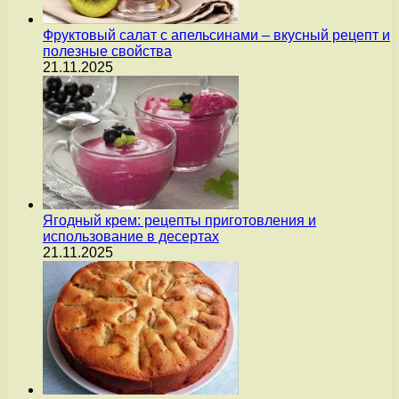
Фруктовый салат с апельсинами – вкусный рецепт и
полезные свойства
21.11.2025
Ягодный крем: рецепты приготовления и
использование в десертах
21.11.2025