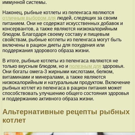
иммунной системы.
Наконец, рыбные котлеты из пеленгаса являются
отличным выбором для
людей, следящих за своим
питанием. Они не содержат искусственных добавок и
консервантов, а также являются низкокалорийным
блюдом. Благодаря своему составу и пищевым
свойствам, рыбные котлеты из пеленгаса могут быть
включены в рацион диеты для похудения или
поддержания здорового образа жизни.
В итоге, рыбные котлеты из пеленгаса являются не
только вкусным блюдом, но и
полезным для
здоровья.
Они богаты омега-3 жирными кислотами, белком,
витаминами и минералами, а также являются
низкокалорийным и натуральным продуктом. Включение
рыбных котлет из пеленгаса в рацион питания может
способствовать улучшению общего состояния здоровья
и поддержанию активного образа жизни.
Альтернативные рецепты рыбных
котлет