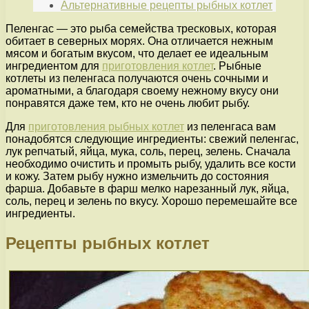
Альтернативные рецепты рыбных котлет
Пеленгас — это рыба семейства тресковых, которая
обитает в северных морях. Она отличается нежным
мясом и богатым вкусом, что делает ее идеальным
ингредиентом для
приготовления котлет
. Рыбные
котлеты из пеленгаса получаются очень сочными и
ароматными, а благодаря своему нежному вкусу они
понравятся даже тем, кто не очень любит рыбу.
Для
приготовления рыбных котлет
из пеленгаса вам
понадобятся следующие ингредиенты: свежий пеленгас,
лук репчатый, яйца, мука, соль, перец, зелень. Сначала
необходимо очистить и промыть рыбу, удалить все кости
и кожу. Затем рыбу нужно измельчить до состояния
фарша. Добавьте в фарш мелко нарезанный лук, яйца,
соль, перец и зелень по вкусу. Хорошо перемешайте все
ингредиенты.
Рецепты рыбных котлет