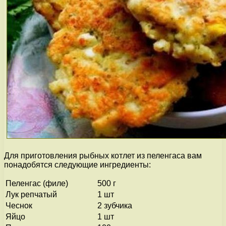
Для приготовления рыбных котлет из пеленгаса вам
понадобятся следующие ингредиенты:
Пеленгас (филе)
500 г
Лук репчатый
1 шт
Чеснок
2 зубчика
Яйцо
1 шт