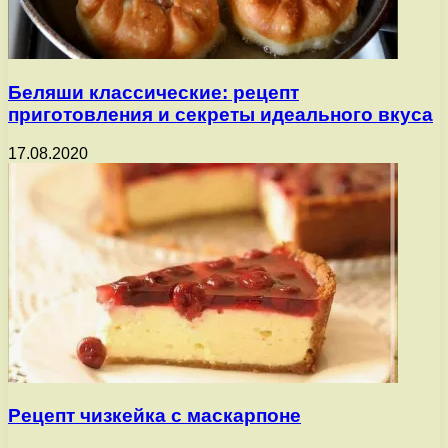
Беляши классические: рецепт
приготовления и секреты идеального вкуса
17.08.2020
Рецепт чизкейка с маскарпоне