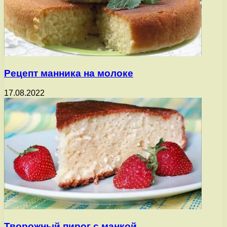
Рецепт манника на молоке
17.08.2022
Творожный пирог с манкой