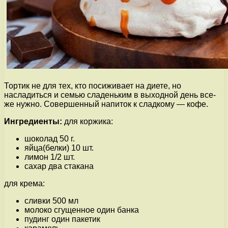
Тортик не для тех, кто посиживает на диете, но
насладиться и семью сладеньким в выходной день все-
же нужно. Совершенный напиток к сладкому — кофе.
Ингредиенты:
для коржика:
шоколад 50 г.
яйца(белки) 10 шт.
лимон 1/2 шт.
сахар два стакана
для крема:
сливки 500 мл
молоко сгущенное один банка
пудинг один пакетик