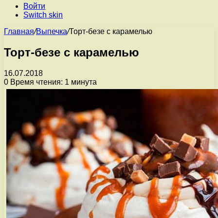
Войти
Switch skin
Главная
/
Выпечка
/
Торт-безе с карамелью
Торт-безе с карамелью
16.07.2018
0
Время чтения: 1 минута