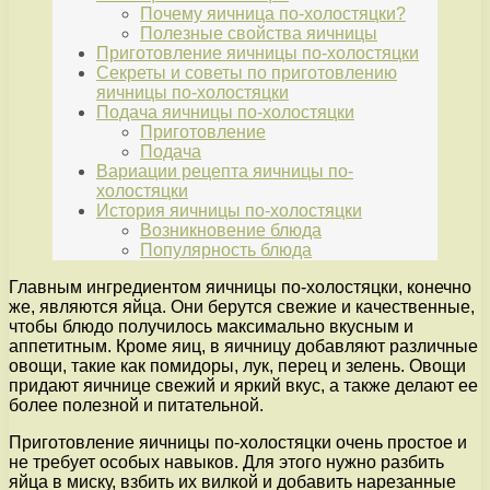
Почему яичница по-холостяцки?
Полезные свойства яичницы
Приготовление яичницы по-холостяцки
Секреты и советы по приготовлению
яичницы по-холостяцки
Подача яичницы по-холостяцки
Приготовление
Подача
Вариации рецепта яичницы по-
холостяцки
История яичницы по-холостяцки
Возникновение блюда
Популярность блюда
Главным ингредиентом яичницы по-холостяцки, конечно
же, являются яйца. Они берутся свежие и качественные,
чтобы блюдо получилось максимально вкусным и
аппетитным. Кроме яиц, в яичницу добавляют различные
овощи, такие как помидоры, лук, перец и зелень. Овощи
придают яичнице свежий и яркий вкус, а также делают ее
более полезной и питательной.
Приготовление яичницы по-холостяцки очень простое и
не требует особых навыков. Для этого нужно разбить
яйца в миску, взбить их вилкой и добавить нарезанные