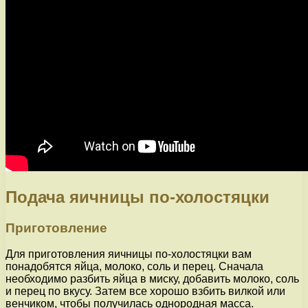
Подача яичницы по-холостяцки
Приготовление
Для приготовления яичницы по-холостяцки вам
понадобятся яйца, молоко, соль и перец. Сначала
необходимо разбить яйца в миску, добавить молоко, соль
и перец по вкусу. Затем все хорошо взбить вилкой или
венчиком, чтобы получилась однородная масса.