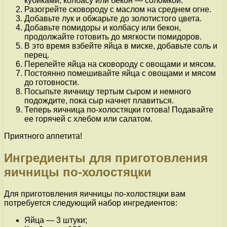
кубиками, колбасу или бекон — соломкой.
Разогрейте сковороду с маслом на среднем огне.
Добавьте лук и обжарьте до золотистого цвета.
Добавьте помидоры и колбасу или бекон,
продолжайте готовить до мягкости помидоров.
В это время взбейте яйца в миске, добавьте соль и
перец.
Перелейте яйца на сковороду с овощами и мясом.
Постоянно помешивайте яйца с овощами и мясом
до готовности.
Посыпьте яичницу тертым сыром и немного
подождите, пока сыр начнет плавиться.
Теперь яичница по-холостяцки готова! Подавайте
ее горячей с хлебом или салатом.
Приятного аппетита!
Ингредиенты для приготовления
яичницы по-холостяцки
Для приготовления яичницы по-холостяцки вам
потребуется следующий набор ингредиентов:
Яйца — 3 штуки;