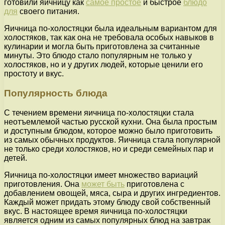
готовили яичницу как
самое простое
и быстрое
блюдо
для
своего питания.
Яичница по-холостяцки была идеальным вариантом для
холостяков, так как она не требовала особых навыков в
кулинарии и могла быть приготовлена за считанные
минуты. Это блюдо стало популярным не только у
холостяков, но и у других людей, которые ценили его
простоту и вкус.
Популярность блюда
С течением времени яичница по-холостяцки стала
неотъемлемой частью русской кухни. Она была простым
и доступным блюдом, которое можно было приготовить
из самых обычных продуктов. Яичница стала популярной
не только среди холостяков, но и среди семейных пар и
детей.
Яичница по-холостяцки имеет множество вариаций
приготовления. Она
может быть
приготовлена с
добавлением овощей, мяса, сыра и других ингредиентов.
Каждый может придать этому блюду свой собственный
вкус. В настоящее время яичница по-холостяцки
является одним из самых популярных блюд на завтрак