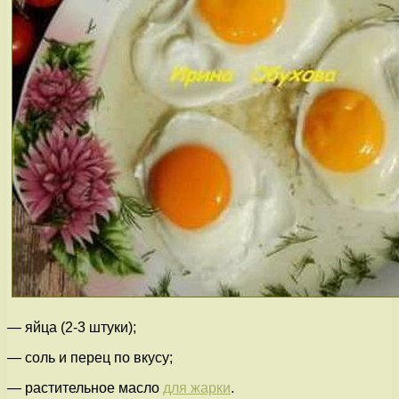
— яйца (2-3 штуки);
— соль и перец по вкусу;
— растительное масло
для жарки
.