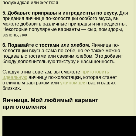
полужидкая или жесткая.
5. Добавьте приправы и ингредиенты по вкусу.
Для
придания яичнице по-холостяцки особого вкуса, вы
можете добавить различные приправы и ингредиенты.
Некоторые популярные варианты — сыр, помидоры,
зелень, лук.
6. Подавайте с тостами или хлебом.
Яичница по-
холостяцки вкусна сама по себе, но ее также можно
подавать с тостами или свежим хлебом. Это добавит
блюду дополнительную текстуру и насыщенность.
Следуя этим советам, вы сможете
приготовить
идеальную
яичницу по-холостяцки, которая станет
отличным завтраком или
ужином для
вас и ваших
близких.
Яичница. Мой любимый вариант
приготовления