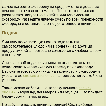
Далее нагрейте сковороду на среднем огне и добавьте
немного растительного масла. После того как масло
разогреется, аккуратно вылейте яичную смесь на
сковороду. Разведите яичную смесь по всей поверхности
сковороды и оставьте на огне до готовности яичницы.
Подача
Яичницу по-холостяцки можно подавать как
самостоятельное блюдо или в сочетании с другими
продуктами. Она прекрасно сочетается с хлебом, сыром
и овощами.
Для красивой подачи яичницы по-холостяцки можно
использовать керамическую тарелку или сковороду.
Выложите готовую яичницу на тарелку или сковороду и
украсьте ее
свежими зеленью
, например, петрушкой или
укропом.
Также можно добавить на тарелку немного
свежих
овощей
, например, помидоров или огурцов. Это придаст
блюду свежий и яркий вид.
Не забудьте подать яичницу горячей! Она наиболее