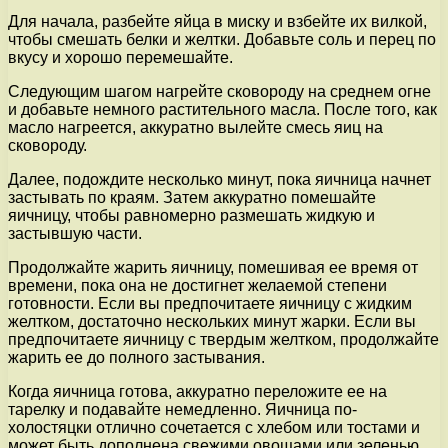
Для начала, разбейте яйца в миску и взбейте их вилкой,
чтобы смешать белки и желтки. Добавьте соль и перец по
вкусу и хорошо перемешайте.
Следующим шагом нагрейте сковороду на среднем огне
и добавьте немного растительного масла. После того, как
масло нагреется, аккуратно вылейте смесь яиц на
сковороду.
Далее, подождите несколько минут, пока яичница начнет
застывать по краям. Затем аккуратно помешайте
яичницу, чтобы равномерно размешать жидкую и
застывшую части.
Продолжайте жарить яичницу, помешивая ее время от
времени, пока она не достигнет желаемой степени
готовности. Если вы предпочитаете яичницу с жидким
желтком, достаточно нескольких минут жарки. Если вы
предпочитаете яичницу с твердым желтком, продолжайте
жарить ее до полного застывания.
Когда яичница готова, аккуратно переложите ее на
тарелку и подавайте немедленно. Яичница по-
холостяцки отлично сочетается с хлебом или тостами и
может быть дополнена свежими овощами или зеленью