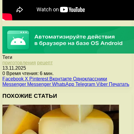
Теги
приготовления
рецепт
13.11.2025
0
Время чтения: 6 мин.
Facebook
X
Pinterest
Вконтакте
Одноклассники
Messenger
Messenger
WhatsApp
Telegram
Viber
Печатать
ПОХОЖИЕ СТАТЬИ