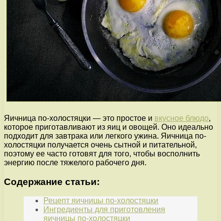
Яичница по-холостяцки — это простое и
вкусное блюдо
,
которое приготавливают из яиц и овощей. Оно идеально
подходит для завтрака или легкого ужина. Яичница по-
холостяцки получается очень сытной и питательной,
поэтому ее часто готовят для того, чтобы восполнить
энергию после тяжелого рабочего дня.
Содержание статьи:
Рецепт яичницы по-холостяцки
Ингредиенты для приготовления
яичницы по-холостяцки