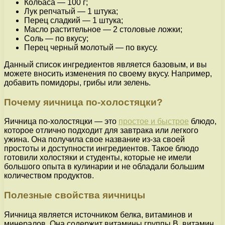
Колбаса — 100 г;
Лук репчатый — 1 штука;
Перец сладкий — 1 штука;
Масло растительное — 2 столовые ложки;
Соль — по вкусу;
Перец черный молотый — по вкусу.
Данный список ингредиентов является базовым, и вы
можете вносить изменения по своему вкусу. Например,
добавить помидоры, грибы или зелень.
Почему яичница по-холостяцки?
Яичница по-холостяцки — это
простое и быстрое
блюдо,
которое отлично подходит для завтрака или легкого
ужина. Она получила свое название из-за своей
простоты и доступности ингредиентов. Такое блюдо
готовили холостяки и студенты, которые не имели
большого опыта в кулинарии и не обладали большим
количеством продуктов.
Полезные свойства яичницы
Яичница является источником белка, витаминов и
минералов. Она содержит витамины группы В, витамин