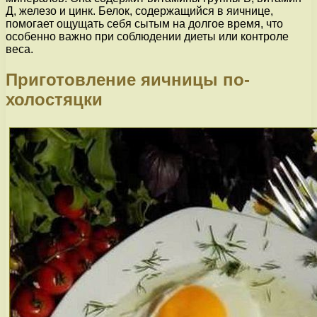
Д, железо и цинк. Белок, содержащийся в яичнице,
помогает ощущать себя сытым на долгое время, что
особенно важно при соблюдении диеты или контроле
веса.
Приготовление яичницы по-
холостяцки