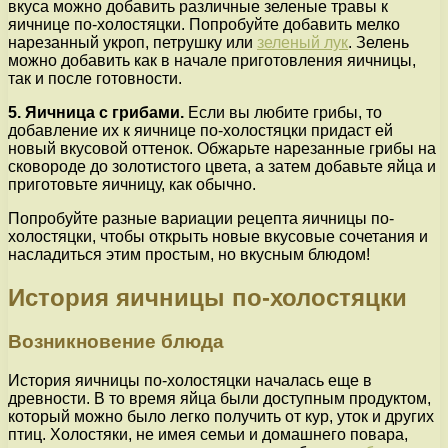
вкуса можно добавить различные зеленые травы к
яичнице по-холостяцки. Попробуйте добавить мелко
нарезанный укроп, петрушку или
зеленый лук
. Зелень
можно добавить как в начале приготовления яичницы,
так и после готовности.
5. Яичница с грибами.
Если вы любите грибы, то
добавление их к яичнице по-холостяцки придаст ей
новый вкусовой оттенок. Обжарьте нарезанные грибы на
сковороде до золотистого цвета, а затем добавьте яйца и
приготовьте яичницу, как обычно.
Попробуйте разные вариации рецепта яичницы по-
холостяцки, чтобы открыть новые вкусовые сочетания и
насладиться этим простым, но вкусным блюдом!
История яичницы по-холостяцки
Возникновение блюда
История яичницы по-холостяцки началась еще в
древности. В то время яйца были доступным продуктом,
который можно было легко получить от кур, уток и других
птиц. Холостяки, не имея семьи и домашнего повара,