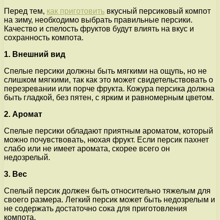
Перед тем,
как приготовить
вкусный персиковый компот
на зиму, необходимо выбрать правильные персики.
Качество и спелость фруктов будут влиять на вкус и
сохранность компота.
1. Внешний вид
Спелые персики должны быть мягкими на ощупь, но не
слишком мягкими, так как это может свидетельствовать о
перезревании или порче фрукта. Кожура персика должна
быть гладкой, без пятен, с ярким и равномерным цветом.
2. Аромат
Спелые персики обладают приятным ароматом, который
можно почувствовать, нюхая фрукт. Если персик пахнет
слабо или не имеет аромата, скорее всего он
недозрелый.
3. Вес
Спелый персик должен быть относительно тяжелым для
своего размера. Легкий персик может быть недозрелым и
не содержать достаточно сока для приготовления
компота.