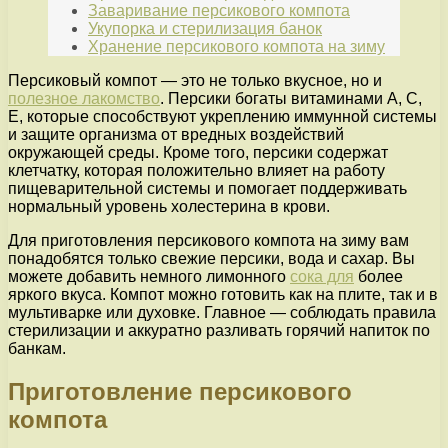
Заваривание персикового компота
Укупорка и стерилизация банок
Хранение персикового компота на зиму
Персиковый компот — это не только вкусное, но и
полезное лакомство
. Персики богаты витаминами А, С,
Е, которые способствуют укреплению иммунной системы
и защите организма от вредных воздействий
окружающей среды. Кроме того, персики содержат
клетчатку, которая положительно влияет на работу
пищеварительной системы и помогает поддерживать
нормальный уровень холестерина в крови.
Для приготовления персикового компота на зиму вам
понадобятся только свежие персики, вода и сахар. Вы
можете добавить немного лимонного
сока для
более
яркого вкуса. Компот можно готовить как на плите, так и в
мультиварке или духовке. Главное — соблюдать правила
стерилизации и аккуратно разливать горячий напиток по
банкам.
Приготовление персикового
компота