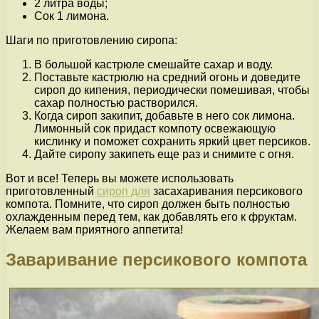
2 литра воды;
Сок 1 лимона.
Шаги по приготовлению сиропа:
В большой кастрюле смешайте сахар и воду.
Поставьте кастрюлю на средний огонь и доведите
сироп до кипения, периодически помешивая, чтобы
сахар полностью растворился.
Когда сироп закипит, добавьте в него сок лимона.
Лимонный сок придаст компоту освежающую
кислинку и поможет сохранить яркий цвет персиков.
Дайте сиропу закипеть еще раз и снимите с огня.
Вот и все! Теперь вы можете использовать
приготовленный
сироп для
засахаривания персикового
компота. Помните, что сироп должен быть полностью
охлажденным перед тем, как добавлять его к фруктам.
Желаем вам приятного аппетита!
Заваривание персикового компота