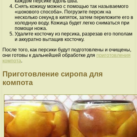
каждом персике вдоль шва.
Снять кожицу можно с помощью так называемого
«шокового способа». Погрузите персик на
несколько секунд в кипяток, затем переложите его в
холодную воду. Кожица будет легко сниматься при
помощи ножа.
Удалите косточку из персика, разрезав его пополам
и аккуратно вытащив косточку.
После того, как персики будут подготовлены и очищены,
они готовы к дальнейшей обработке для
приготовления
компота
.
Приготовление сиропа для
компота