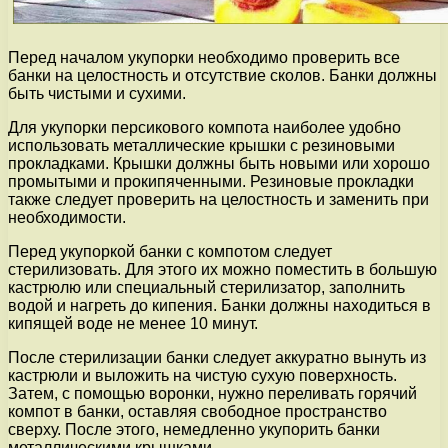
Перед началом укупорки необходимо проверить все
банки на целостность и отсутствие сколов. Банки должны
быть чистыми и сухими.
Для укупорки персикового компота наиболее удобно
использовать металлические крышки с резиновыми
прокладками. Крышки должны быть новыми или хорошо
промытыми и прокипяченными. Резиновые прокладки
также следует проверить на целостность и заменить при
необходимости.
Перед укупоркой банки с компотом следует
стерилизовать. Для этого их можно поместить в большую
кастрюлю или специальный стерилизатор, заполнить
водой и нагреть до кипения. Банки должны находиться в
кипящей воде не менее 10 минут.
После стерилизации банки следует аккуратно вынуть из
кастрюли и выложить на чистую сухую поверхность.
Затем, с помощью воронки, нужно переливать горячий
компот в банки, оставляя свободное пространство
сверху. После этого, немедленно укупорить банки
металлическими крышками.