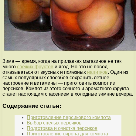
Зима — время, когда на прилавках магазинов не так
много
свежих фруктов
и ягод. Но это не повод
отказываться от вкусных и полезных
напитков
. Один из
самых популярных способов сохранить летнее
настроение и витамины — приготовить компот из
персиков. Компот из этого сочного и ароматного фрукта
станет настоящим спасением в холодные зимние вечера.
Содержание статьи:
Приготовление персикового компота
Выбор спелых персиков
Подготовка и очистка персиков
Приготовление сиропа для компота