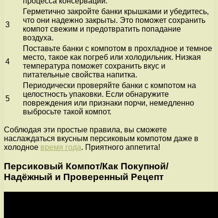
процесса консервации.
Герметично закройте банки крышками и убедитесь,
что они надежно закрыты. Это поможет сохранить
3
компот свежим и предотвратить попадание
воздуха.
Поставьте банки с компотом в прохладное и темное
место, такое как погреб или холодильник. Низкая
4
температура поможет сохранить вкус и
питательные свойства напитка.
Периодически проверяйте банки с компотом на
целостность упаковки. Если обнаружите
5
повреждения или признаки порчи, немедленно
выбросьте такой компот.
Соблюдая эти простые правила, вы сможете
наслаждаться вкусным персиковым компотом даже в
холодное
время года
. Приятного аппетита!
Персиковый Компот/Как Покупной/
Надёжный и Проверенный Рецепт