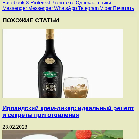
Facebook
X
Pinterest
Вконтакте
Одноклассники
Messenger
Messenger
WhatsApp
Telegram
Viber
Печатать
ПОХОЖИЕ СТАТЬИ
Ирландский крем-ликер: идеальный рецепт
и секреты приготовления
28.02.2023