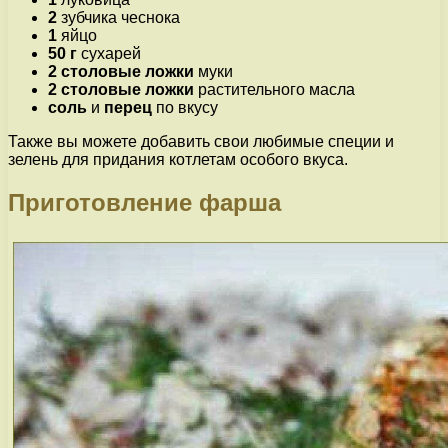
2
зубчика чеснока
1
яйцо
50 г
сухарей
2 столовые ложки
муки
2 столовые ложки
растительного масла
соль
и
перец
по вкусу
Также вы можете добавить свои любимые специи и
зелень для придания котлетам особого вкуса.
Приготовление фарша