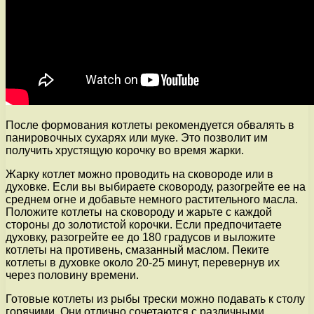
После формования котлеты рекомендуется обвалять в
панировочных сухарях или муке. Это позволит им
получить хрустящую корочку во время жарки.
Жарку котлет можно проводить на сковороде или в
духовке. Если вы выбираете сковороду, разогрейте ее на
среднем огне и добавьте немного растительного масла.
Положите котлеты на сковороду и жарьте с каждой
стороны до золотистой корочки. Если предпочитаете
духовку, разогрейте ее до 180 градусов и выложите
котлеты на противень, смазанный маслом. Пеките
котлеты в духовке около 20-25 минут, перевернув их
через половину времени.
Готовые котлеты из рыбы трески можно подавать к столу
горячими. Они отлично сочетаются с различными