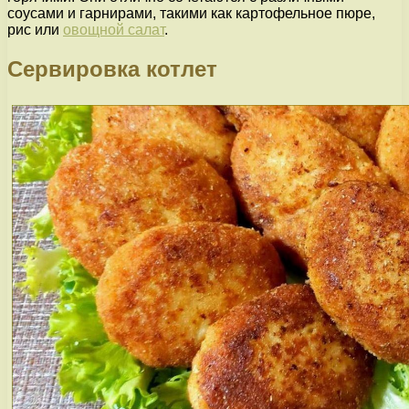
соусами и гарнирами, такими как картофельное пюре,
рис или
овощной салат
.
Сервировка котлет