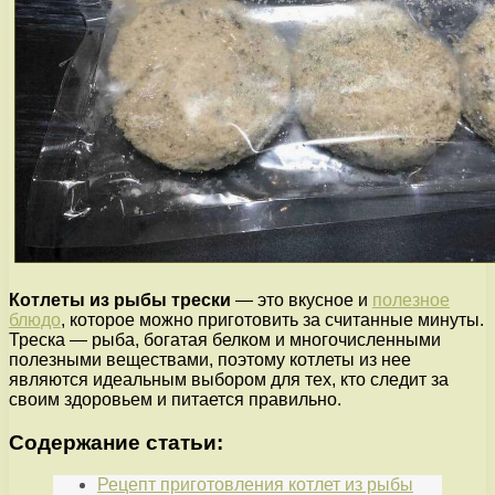
Котлеты из рыбы трески
— это вкусное и
полезное
блюдо
, которое можно приготовить за считанные минуты.
Треска — рыба, богатая белком и многочисленными
полезными веществами, поэтому котлеты из нее
являются идеальным выбором для тех, кто следит за
своим здоровьем и питается правильно.
Содержание статьи:
Рецепт приготовления котлет из рыбы