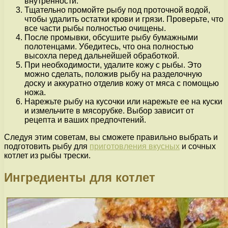
внутренности.
Тщательно промойте рыбу под проточной водой,
чтобы удалить остатки крови и грязи. Проверьте, что
все части рыбы полностью очищены.
После промывки, обсушите рыбу бумажными
полотенцами. Убедитесь, что она полностью
высохла перед дальнейшей обработкой.
При необходимости, удалите кожу с рыбы. Это
можно сделать, положив рыбу на разделочную
доску и аккуратно отделив кожу от мяса с помощью
ножа.
Нарежьте рыбу на кусочки или нарежьте ее на куски
и измельчите в мясорубке. Выбор зависит от
рецепта и ваших предпочтений.
Следуя этим советам, вы сможете правильно выбрать и
подготовить рыбу для
приготовления вкусных
и сочных
котлет из рыбы трески.
Ингредиенты для котлет