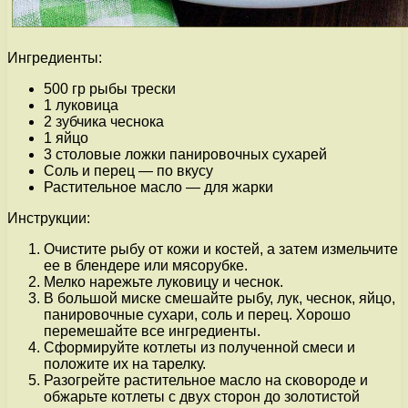
Ингредиенты:
500 гр рыбы трески
1 луковица
2 зубчика чеснока
1 яйцо
3 столовые ложки панировочных сухарей
Соль и перец — по вкусу
Растительное масло — для жарки
Инструкции:
Очистите рыбу от кожи и костей, а затем измельчите
ее в блендере или мясорубке.
Мелко нарежьте луковицу и чеснок.
В большой миске смешайте рыбу, лук, чеснок, яйцо,
панировочные сухари, соль и перец. Хорошо
перемешайте все ингредиенты.
Сформируйте котлеты из полученной смеси и
положите их на тарелку.
Разогрейте растительное масло на сковороде и
обжарьте котлеты с двух сторон до золотистой