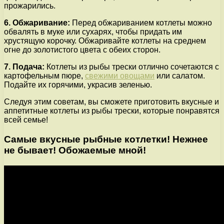
прожарились.
6. Обжаривание:
Перед обжариванием котлеты можно
обвалять в муке или сухарях, чтобы придать им
хрустящую корочку. Обжаривайте котлеты на среднем
огне до золотистого цвета с обеих сторон.
7. Подача:
Котлеты из рыбы трески отлично сочетаются с
картофельным пюре,
свежими овощами
или салатом.
Подайте их горячими, украсив зеленью.
Следуя этим советам, вы сможете приготовить вкусные и
аппетитные котлеты из рыбы трески, которые понравятся
всей семье!
Самые вкусные рыбные котлетки! Нежнее
не бывает! Обожаемые мной!