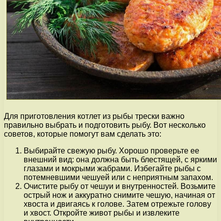
Для приготовления котлет из рыбы трески важно
правильно выбрать и подготовить рыбу. Вот несколько
советов, которые помогут вам сделать это:
Выбирайте свежую рыбу. Хорошо проверьте ее
внешний вид: она должна быть блестящей, с яркими
глазами и мокрыми жабрами. Избегайте рыбы с
потемневшими чешуей или с неприятным запахом.
Очистите рыбу от чешуи и внутренностей. Возьмите
острый нож и аккуратно снимите чешую, начиная от
хвоста и двигаясь к голове. Затем отрежьте голову
и хвост. Откройте живот рыбы и извлеките