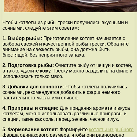
Чтобы котлеты из рыбы трески получились вкусными и
сочными, следуйте этим советам:
1. Выбор рыбы:
Приготовление котлет начинается с
выбора свежей и качественной рыбы трески. Обратите
внимание на свежесть рыбы, она должна быть
блестящей, без неприятного запаха.
2. Подготовка рыбы:
Очистите рыбу от чешуи и костей,
а также удалите кожу. Треску можно разделить на филе и
использовать только мясо.
3. Добавки для сочности:
Чтобы котлеты получились
сочными, рекомендуется добавить в фарш немного
растительного масла или сливок.
4. Приправы и специи:
Для придания аромата и вкуса
котлетам, можно использовать различные приправы и
специи, такие как соль, перец, зелень, чеснок и лук.
5. Формование котлет:
Формируйте
котлеты из рыбного
фарша одинакового размера, чтобы они равномерно