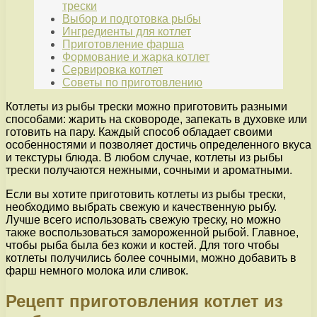
трески
Выбор и подготовка рыбы
Ингредиенты для котлет
Приготовление фарша
Формование и жарка котлет
Сервировка котлет
Советы по приготовлению
Котлеты из рыбы трески можно приготовить разными
способами: жарить на сковороде, запекать в духовке или
готовить на пару. Каждый способ обладает своими
особенностями и позволяет достичь определенного вкуса
и текстуры блюда. В любом случае, котлеты из рыбы
трески получаются нежными, сочными и ароматными.
Если вы хотите приготовить котлеты из рыбы трески,
необходимо выбрать свежую и качественную рыбу.
Лучше всего использовать свежую треску, но можно
также воспользоваться замороженной рыбой. Главное,
чтобы рыба была без кожи и костей. Для того чтобы
котлеты получились более сочными, можно добавить в
фарш немного молока или сливок.
Рецепт приготовления котлет из