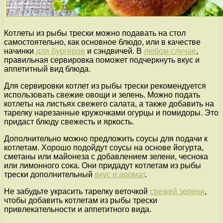
Котлеты из рыбы трески можно подавать на стол
самостоятельно, как основное блюдо, или в качестве
начинки
для бургеров
и сэндвичей. В
любом случае
,
правильная сервировка поможет подчеркнуть вкус и
аппетитный вид блюда.
Для сервировки котлет из рыбы трески рекомендуется
использовать свежие овощи и зелень. Можно подать
котлеты на листьях свежего салата, а также добавить на
тарелку нарезанные кружочками огурцы и помидоры. Это
придаст блюду свежесть и яркость.
Дополнительно можно предложить соусы для подачи к
котлетам. Хорошо подойдут соусы на основе йогурта,
сметаны или майонеза с добавлением зелени, чеснока
или лимонного сока. Они придадут котлетам из рыбы
трески дополнительный
вкус и аромат
.
Не забудьте украсить тарелку веточкой
свежей зелени
,
чтобы добавить котлетам из рыбы трески
привлекательности и аппетитного вида.