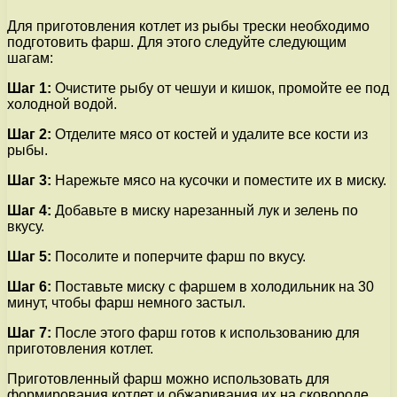
Для приготовления котлет из рыбы трески необходимо
подготовить фарш. Для этого следуйте следующим
шагам:
Шаг 1:
Очистите рыбу от чешуи и кишок, промойте ее под
холодной водой.
Шаг 2:
Отделите мясо от костей и удалите все кости из
рыбы.
Шаг 3:
Нарежьте мясо на кусочки и поместите их в миску.
Шаг 4:
Добавьте в миску нарезанный лук и зелень по
вкусу.
Шаг 5:
Посолите и поперчите фарш по вкусу.
Шаг 6:
Поставьте миску с фаршем в холодильник на 30
минут, чтобы фарш немного застыл.
Шаг 7:
После этого фарш готов к использованию для
приготовления котлет.
Приготовленный фарш можно использовать для
формирования котлет и обжаривания их на сковороде