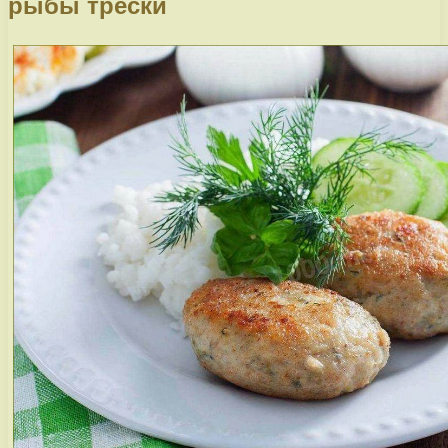
рыбы трески