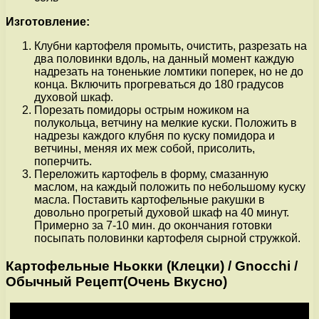
Изготовление:
Клубни картофеля промыть, очистить, разрезать на
два половинки вдоль, на данный момент каждую
надрезать на тоненькие ломтики поперек, но не до
конца. Включить прогреваться до 180 градусов
духовой шкаф.
Порезать помидоры острым ножиком на
полукольца, ветчину на мелкие куски. Положить в
надрезы каждого клубня по куску помидора и
ветчины, меняя их меж собой, присолить,
поперчить.
Переложить картофель в форму, смазанную
маслом, на каждый положить по небольшому куску
масла. Поставить картофельные ракушки в
довольно прогретый духовой шкаф на 40 минут.
Примерно за 7-10 мин. до окончания готовки
посыпать половинки картофеля сырной стружкой.
Картофельные Ньокки (Клецки) / Gnocchi /
Обычный Рецепт(Очень Вкусно)