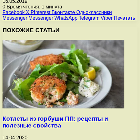
16.05.2019
0
Время чтения: 1 минута
Facebook
X
Pinterest
Вконтакте
Одноклассники
Messenger
Messenger
WhatsApp
Telegram
Viber
Печатать
ПОХОЖИЕ СТАТЬИ
Котлеты из горбуши ПП: рецепты и
полезные свойства
14.04.2020