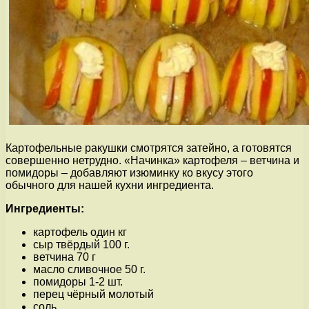
Картофельные ракушки смотрятся затейно, а готовятся
совершенно нетрудно. «Начинка» картофеля – ветчина и
помидоры – добавляют изюминку ко вкусу этого
обычного для нашей кухни ингредиента.
Ингредиенты:
картофель один кг
сыр твёрдый 100 г.
ветчина 70 г
масло сливочное 50 г.
помидоры 1-2 шт.
перец чёрный молотый
соль