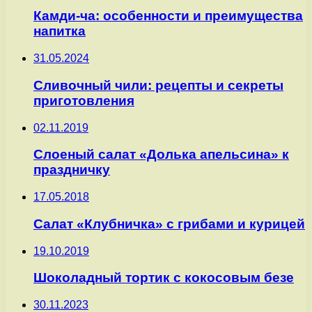
Камди-ча: особенности и преимущества
напитка
31.05.2024
Сливочный чили: рецепты и секреты
приготовления
02.11.2019
Слоеный салат «Долька апельсина» к
праздничку
17.05.2018
Салат «Клубничка» с грибами и курицей
19.10.2019
Шоколадный тортик с кокосовым безе
30.11.2023