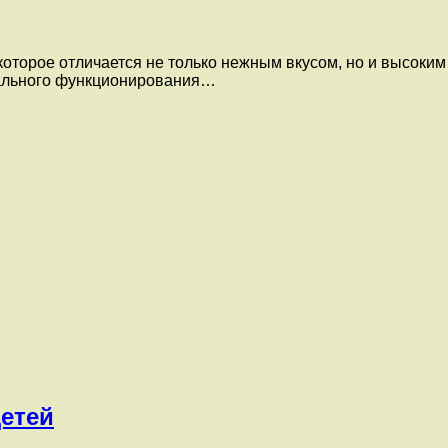
которое отличается не только нежным вкусом, но и высоки
ального функционирования…
детей