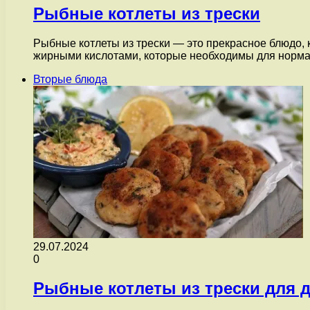
Рыбные котлеты из трески
Рыбные котлеты из трески — это прекрасное блюдо, 
жирными кислотами, которые необходимы для норм
Вторые блюда
29.07.2024
0
Рыбные котлеты из трески для 