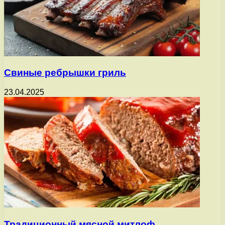
Свиные ребрышки гриль
23.04.2025
Традиционный мясной митлоф