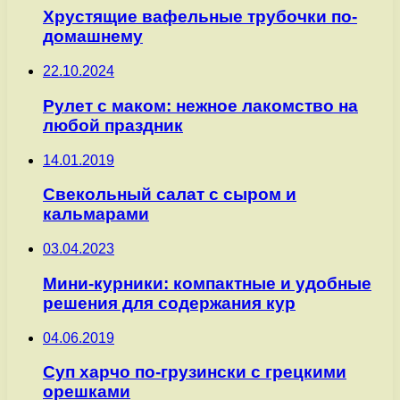
Хрустящие вафельные трубочки по-
домашнему
22.10.2024
Рулет с маком: нежное лакомство на
любой праздник
14.01.2019
Свекольный салат с сыром и
кальмарами
03.04.2023
Мини-курники: компактные и удобные
решения для содержания кур
04.06.2019
Суп харчо по-грузински с грецкими
орешками