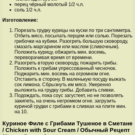
перец чёрный молотый 1/2 ч.л.
соль 1/2 ч.л.
Изготовление:
Порезать грудку курицы на куски по три сантиметра.
Отбить мясо, посыпать перцем или солью. Порезать
грибочки на кубики. Разогреть большую сковороду,
смазать маргарином или маслом (сливочным).
Положить курицу, обжарить мин. восемь,
переворачивая время от времени.
Разогреть вторую сковороду, пожарить грибы.
Положить к грибам упрессованный чесночок.
Поджарить мин. восемь на огромном огне.
Отставить в сторону. В маленькую посуду выжать
сок лимона. Сбрызнуть им мясо. Умеренно
выложить на грудку грибы. Добавить сливки.
Подождать, пока соус загустеет, но не позволять
закипеть, на очень негромком огне. загрузить
куриной грудки с грибами в сливках на плите мин.
на 10.
Куриное Филе с Грибами Тушеное в Сметане
/ Chicken with Sour Cream / Обычный Рецепт