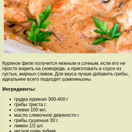
Куриное филе получится нежным и сочным, если его не
просто жарить на сковороде, а приготовить в соусе из
густых, жирных сливок. Для вкуса лучше добавить грибы,
идеальнее всего подходят шампиньоны.
Ингредиенты:
грудка куриная 300-400 г
грибы триста г.
сливки 100 мл.
масло сливочное девяносто г
грибы сушеные 30 г.
лимон 1/2 шт.
чеснок один зубчик