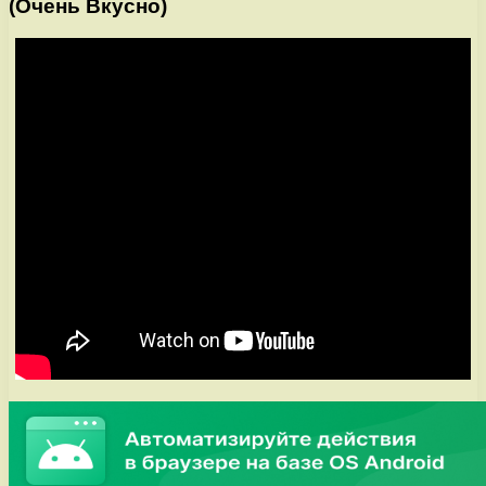
(Очень Вкусно)