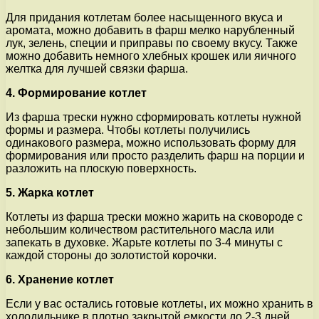
Для придания котлетам более насыщенного вкуса и
аромата, можно добавить в фарш мелко нарубленный
лук, зелень, специи и приправы по своему вкусу. Также
можно добавить немного хлебных крошек или яичного
желтка для лучшей связки фарша.
4. Формирование котлет
Из фарша трески нужно сформировать котлеты нужной
формы и размера. Чтобы котлеты получились
одинакового размера, можно использовать форму для
формирования или просто разделить фарш на порции и
разложить на плоскую поверхность.
5. Жарка котлет
Котлеты из фарша трески можно жарить на сковороде с
небольшим количеством растительного масла или
запекать в духовке. Жарьте котлеты по 3-4 минуты с
каждой стороны до золотистой корочки.
6. Хранение котлет
Если у вас остались готовые котлеты, их можно хранить в
холодильнике в плотно закрытой емкости до 2-3 дней.