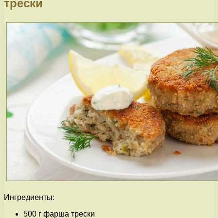
трески
Ингредиенты:
500 г фарша трески