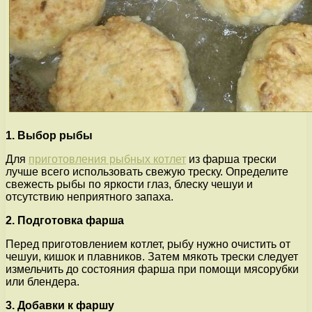
1. Выбор рыбы
Для
приготовления рыбных котлет
из фарша трески
лучше всего использовать свежую треску. Определите
свежесть рыбы по яркости глаз, блеску чешуи и
отсутствию неприятного запаха.
2. Подготовка фарша
Перед приготовлением котлет, рыбу нужно очистить от
чешуи, кишок и плавников. Затем мякоть трески следует
измельчить до состояния фарша при помощи мясорубки
или блендера.
3. Добавки к фаршу