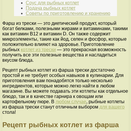
Соус для рыбных котлет
Подача рыбных котлет
Советы по приготовлению и хранению
Фарш из трески — это диетический продукт, который
богат белками, полезными жирами и витаминами, такими
как витамин В12 и витамин D. Он также содержит
микроэлементы, такие как йод, селен и фосфор, которые
положительно влияют на здоровье. Приготовление
рыбных
котлет из трески
— это прекрасная возможность
получить все эти полезные вещества и насладиться
вкусом блюда.
Рецепт рыбных котлет из фарша трески достаточно
простой и не требует особых навыков в кулинарии. Для
приготовления вам понадобятся только несколько
ингредиентов, которые можно легко найти в любом
магазине. Вы можете подавать эти котлеты как отдельное
блюдо, так и в качестве гарнира к овощам или
картофельному пюре. В
любом случае
, рыбные котлеты
из фарша трески станут отличным выбором
для вашего
стола!
Рецепт рыбных котлет из фарша