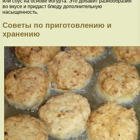
или соус на основе йогурта. Это добавит разнообразия
во вкусе и придаст блюду дополнительную
насыщенность.
Советы по приготовлению и
хранению