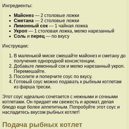
Ингредиенты:
Майонез
— 2 столовые ложки
Сметана
— 2 столовые ложки
Лимонный сок
— 1 чайная ложка
Укроп
— 1 столовая ложка, мелко нарезанный
Соль
и
перец
— по вкусу
Инструкции:
В маленькой миске смешайте майонез и сметану до
получения однородной консистенции.
Добавьте лимонный сок и мелко нарезанный укроп.
Перемешайте.
Посолите и поперчите соус по вкусу.
Готовый соус можно подавать к рыбным котлетам
из фарша трески.
Этот соус идеально сочетается с нежными и сочными
котлетами. Он придает им свежесть и аромат, делая
блюдо еще более аппетитным. Попробуйте этот соус и
насладитесь вкусом рыбных котлет!
Подача рыбных котлет