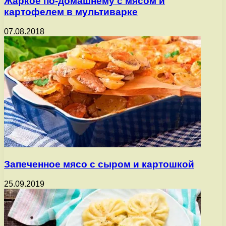
Жаркое по-домашнему с мясом и
картофелем в мультиварке
07.08.2018
Запеченное мясо с сыром и картошкой
25.09.2019