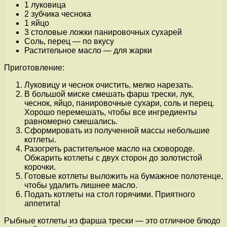
1 луковица
2 зубчика чеснока
1 яйцо
3 столовые ложки панировочных сухарей
Соль, перец — по вкусу
Растительное масло — для жарки
Приготовление:
Луковицу и чеснок очистить, мелко нарезать.
В большой миске смешать фарш трески, лук,
чеснок, яйцо, панировочные сухари, соль и перец.
Хорошо перемешать, чтобы все ингредиенты
равномерно смешались.
Сформировать из полученной массы небольшие
котлеты.
Разогреть растительное масло на сковороде.
Обжарить котлеты с двух сторон до золотистой
корочки.
Готовые котлеты выложить на бумажное полотенце,
чтобы удалить лишнее масло.
Подать котлеты на стол горячими. Приятного
аппетита!
Рыбные котлеты из фарша трески — это отличное блюдо