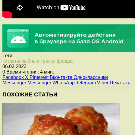
Теги
котлеты
рыбные
трески
фарша
06.02.2023
0
Время чтения: 4 мин.
Facebook
X
Pinterest
Вконтакте
Одноклассники
Messenger
Messenger
WhatsApp
Telegram
Viber
Печатать
ПОХОЖИЕ СТАТЬИ