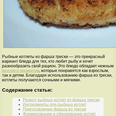
Рыбные котлеты из фарша трески — это прекрасный
вариант блюда для тех, кто любит рыбу и хочет
разнообразить свой рацион. Это блюдо обладает нежным
вкусом и ароматом
, которые понравятся как взрослым,
так и детям. Благодаря использованию фарша из трески,
котлеты получаются сочными и мягкими.
Содержание статьи:
Рецепт рыбных котлет из фарша трески
Ингредиенты для рыбных котлет
Приготовление фарша из трески
Формирование и обжаривание котлет