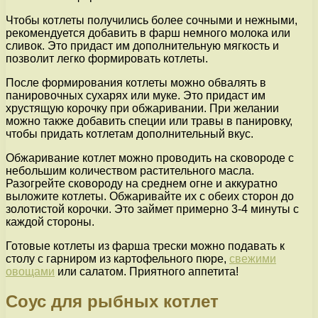
Чтобы котлеты получились более сочными и нежными,
рекомендуется добавить в фарш немного молока или
сливок. Это придаст им дополнительную мягкость и
позволит легко формировать котлеты.
После формирования котлеты можно обвалять в
панировочных сухарях или муке. Это придаст им
хрустящую корочку при обжаривании. При желании
можно также добавить специи или травы в панировку,
чтобы придать котлетам дополнительный вкус.
Обжаривание котлет можно проводить на сковороде с
небольшим количеством растительного масла.
Разогрейте сковороду на среднем огне и аккуратно
выложите котлеты. Обжаривайте их с обеих сторон до
золотистой корочки. Это займет примерно 3-4 минуты с
каждой стороны.
Готовые котлеты из фарша трески можно подавать к
столу с гарниром из картофельного пюре,
свежими
овощами
или салатом. Приятного аппетита!
Соус для рыбных котлет