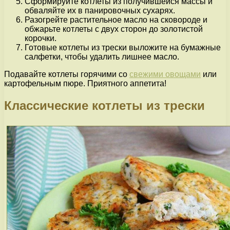
Сформируйте котлеты из получившейся массы и
обваляйте их в панировочных сухарях.
Разогрейте растительное масло на сковороде и
обжарьте котлеты с двух сторон до золотистой
корочки.
Готовые котлеты из трески выложите на бумажные
салфетки, чтобы удалить лишнее масло.
Подавайте котлеты горячими со
свежими овощами
или
картофельным пюре. Приятного аппетита!
Классические котлеты из трески