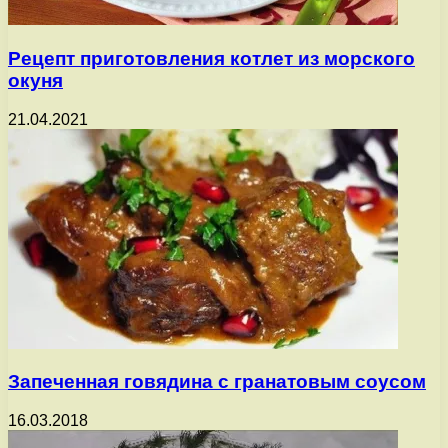
Рецепт приготовления котлет из морского
окуня
21.04.2021
Запеченная говядина с гранатовым соусом
16.03.2018