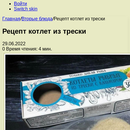
Войти
Switch skin
Главная
/
Вторые блюда
/
Рецепт котлет из трески
Рецепт котлет из трески
29.06.2022
0
Время чтения: 4 мин.