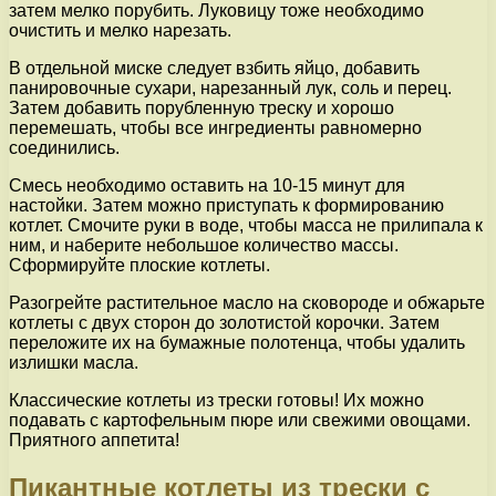
затем мелко порубить. Луковицу тоже необходимо
очистить и мелко нарезать.
В отдельной миске следует взбить яйцо, добавить
панировочные сухари, нарезанный лук, соль и перец.
Затем добавить порубленную треску и хорошо
перемешать, чтобы все ингредиенты равномерно
соединились.
Смесь необходимо оставить на 10-15 минут для
настойки. Затем можно приступать к формированию
котлет. Смочите руки в воде, чтобы масса не прилипала к
ним, и наберите небольшое количество массы.
Сформируйте плоские котлеты.
Разогрейте растительное масло на сковороде и обжарьте
котлеты с двух сторон до золотистой корочки. Затем
переложите их на бумажные полотенца, чтобы удалить
излишки масла.
Классические котлеты из трески готовы! Их можно
подавать с картофельным пюре или свежими овощами.
Приятного аппетита!
Пикантные котлеты из трески с