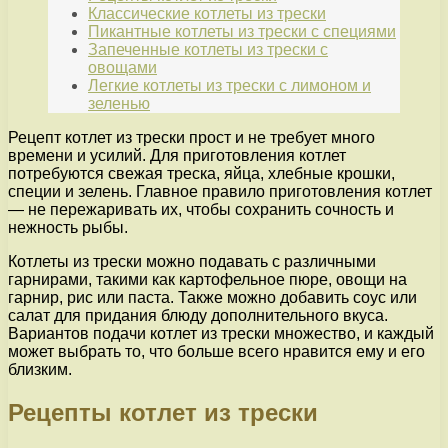
Классические котлеты из трески
Пикантные котлеты из трески с специями
Запеченные котлеты из трески с
овощами
Легкие котлеты из трески с лимоном и
зеленью
Рецепт котлет из трески прост и не требует много
времени и усилий. Для приготовления котлет
потребуются свежая треска, яйца, хлебные крошки,
специи и зелень. Главное правило приготовления котлет
— не пережаривать их, чтобы сохранить сочность и
нежность рыбы.
Котлеты из трески можно подавать с различными
гарнирами, такими как картофельное пюре, овощи на
гарнир, рис или паста. Также можно добавить соус или
салат для придания блюду дополнительного вкуса.
Вариантов подачи котлет из трески множество, и каждый
может выбрать то, что больше всего нравится ему и его
близким.
Рецепты котлет из трески