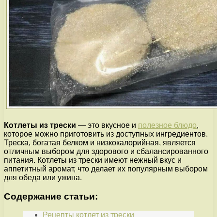
Котлеты из трески
— это вкусное и
полезное блюдо
,
которое можно приготовить из доступных ингредиентов.
Треска, богатая белком и низкокалорийная, является
отличным выбором для здорового и сбалансированного
питания. Котлеты из трески имеют нежный вкус и
аппетитный аромат, что делает их популярным выбором
для обеда или ужина.
Содержание статьи:
Рецепты котлет из трески