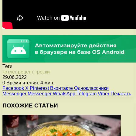
Теги
котлет
рецепт
трески
29.06.2022
0
Время чтения: 4 мин.
Facebook
X
Pinterest
Вконтакте
Одноклассники
Messenger
Messenger
WhatsApp
Telegram
Viber
Печатать
ПОХОЖИЕ СТАТЬИ