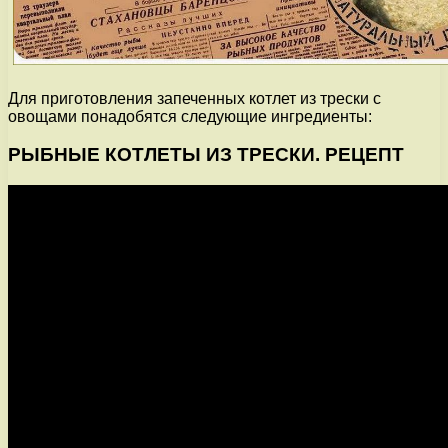
Для приготовления запеченных котлет из трески с
овощами понадобятся следующие ингредиенты:
РЫБНЫЕ КОТЛЕТЫ ИЗ ТРЕСКИ. РЕЦЕПТ