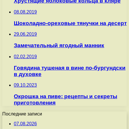
Хрустящие яблоковые кольца в кляре
08.08.2019
Шоколадно-ореховые тянучки на десерт
29.06.2019
Замечательный ягодный манник
02.02.2019
Говядина тушеная в вине по-бургундски
в духовке
09.10.2023
Окрошка на пиве: рецепты и секреты
приготовления
Последние записи
07.08.2026