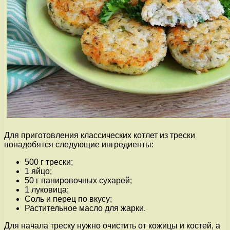
Для приготовления классических котлет из трески
понадобятся следующие ингредиенты:
500 г трески;
1 яйцо;
50 г панировочных сухарей;
1 луковица;
Соль и перец по вкусу;
Растительное масло для жарки.
Для начала треску нужно очистить от кожицы и костей, а