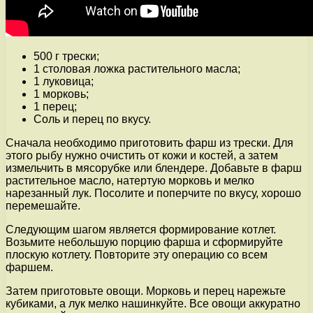
500 г трески;
1 столовая ложка растительного масла;
1 луковица;
1 морковь;
1 перец;
Соль и перец по вкусу.
Сначала необходимо приготовить фарш из трески. Для
этого рыбу нужно очистить от кожи и костей, а затем
измельчить в мясорубке или блендере. Добавьте в фарш
растительное масло, натертую морковь и мелко
нарезанный лук. Посолите и поперчите по вкусу, хорошо
перемешайте.
Следующим шагом является формирование котлет.
Возьмите небольшую порцию фарша и сформируйте
плоскую котлету. Повторите эту операцию со всем
фаршем.
Затем приготовьте овощи. Морковь и перец нарежьте
кубиками, а лук мелко нашинкуйте. Все овощи аккуратно