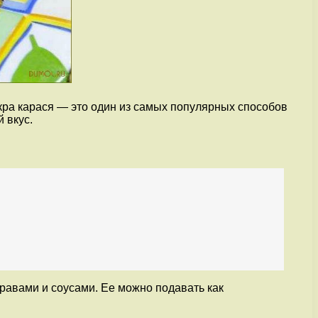
кра карася — это один из самых популярных способов
 вкус.
правами и соусами. Ее можно подавать как