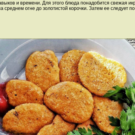
авыков и времени. Для этого блюда понадобится свежая ик
а среднем огне до золотистой корочки. Затем ее следует п