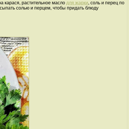
ра карася, растительное масло
для жарки
, соль и перец по
осыпать солью и перцем, чтобы придать блюду