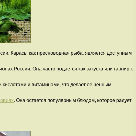
ссии. Карась, как пресноводная рыба, является доступным
нах России. Она часто подается как закуска или гарнир к
и кислотами и витаминами, что делает ее ценным
ловиях
. Она остается популярным блюдом, которое радует