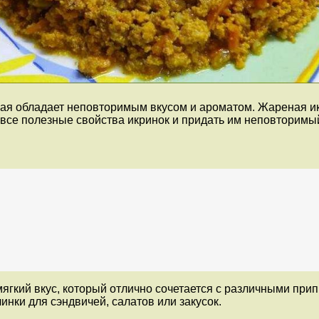
орая обладает неповторимым вкусом и ароматом. Жареная и
 все полезные свойства икринок и придать им неповторимый
ягкий вкус, который отлично сочетается с различными при
инки для сэндвичей, салатов или закусок.