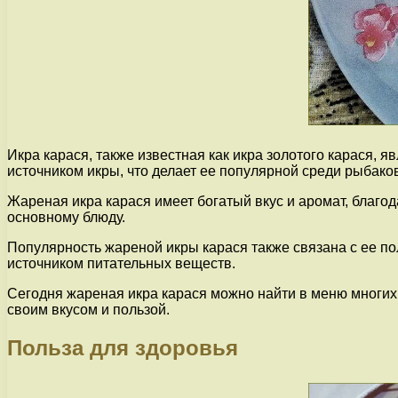
Икра карася, также известная как икра золотого карася, 
источником икры, что делает ее популярной среди рыбако
Жареная икра карася имеет богатый вкус и аромат, благод
основному блюду.
Популярность жареной икры карася также связана с ее п
источником питательных веществ.
Сегодня жареная икра карася можно найти в меню многих 
своим вкусом и пользой.
Польза для здоровья