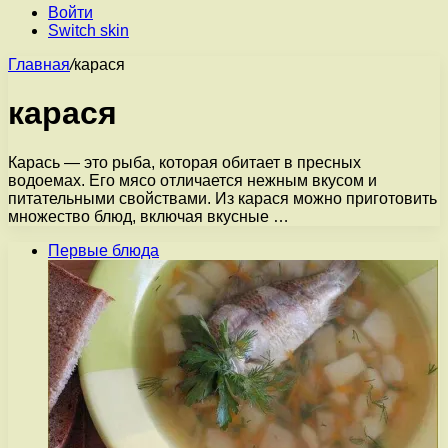
Войти
Switch skin
Главная
/
карася
карася
Карась — это рыба, которая обитает в пресных
водоемах. Его мясо отличается нежным вкусом и
питательными свойствами. Из карася можно приготовить
множество блюд, включая вкусные …
Первые блюда