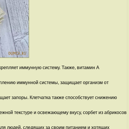
укрепляет иммунную систему. Также, витамин А
еплению иммунной системы, защищает организм от
ащает запоры. Клетчатка также способствует снижению
ежной текстуре и освежающему вкусу, сорбет из абрикосов
 для людей, следящих за своим питанием и хотящих