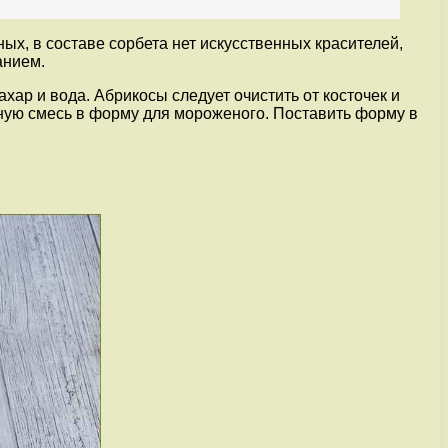
х, в составе сорбета нет искусственных красителей,
анием.
ахар и вода. Абрикосы следует очистить от косточек и
нную смесь в форму для мороженого. Поставить форму в