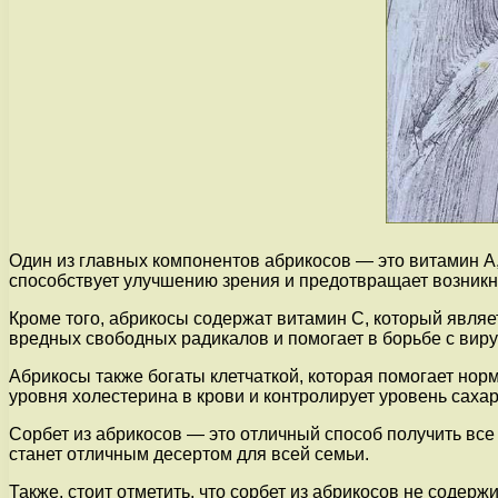
Один из главных компонентов абрикосов — это витамин А, 
способствует улучшению зрения и предотвращает возник
Кроме того, абрикосы содержат витамин С, который явля
вредных свободных радикалов и помогает в борьбе с вир
Абрикосы также богаты клетчаткой, которая помогает нор
уровня холестерина в крови и контролирует уровень сахар
Сорбет из абрикосов — это отличный способ получить все
станет отличным десертом для всей семьи.
Также, стоит отметить, что сорбет из абрикосов не содер