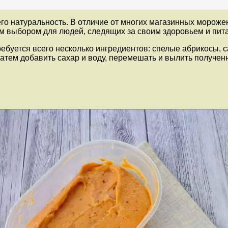
о натуральность. В отличие от многих магазинных морожены
ым выбором для людей, следящих за своим здоровьем и пит
ребуется всего несколько ингредиентов: спелые абрикосы, с
Затем добавить сахар и воду, перемешать и вылить получе