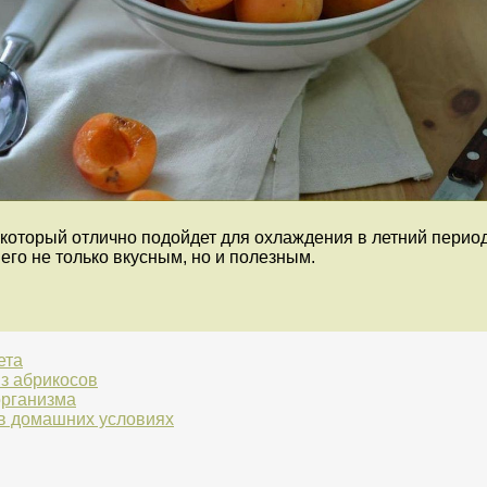
который отлично подойдет для охлаждения в летний период.
его не только вкусным, но и полезным.
ета
из абрикосов
организма
 в домашних условиях