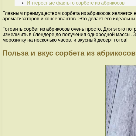
Интересные факты о сорбете из абрикосов
Главным преимуществом сорбета из абрикосов является ег
ароматизаторов и консервантов. Это делает его идеальн
Готовить сорбет из абрикосов очень просто. Для этого пот
измельчить в блендере до получения однородной массы. 
морозилку на несколько часов, и вкусный десерт готов!
Польза и вкус сорбета из абрикосов