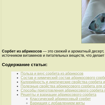
Сорбет из абрикосов
— это свежий и ароматный десерт, 
источником витаминов и питательных веществ, что делает 
Содержание статьи:
Польза и вкус сорбета из абрикосов
Состав и химический состав абрикосового сорб
Калорийность и диетические свойства сорбета 
Полезные свойства абрикосового сорбета для 
Способы приготовления абрикосового сорбета
Рецепты и вариации абрикосового сорбета
Классический абрикосовый сорбет
Вариация с добавлением мяты