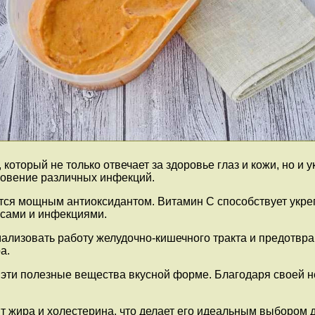
который не только отвечает за здоровье глаз и кожи, но и 
новение различных инфекций.
ется мощным антиоксидантом. Витамин С способствует укр
усами и инфекциями.
мализовать работу желудочно-кишечного тракта и предотвр
а.
 эти полезные вещества вкусной форме. Благодаря своей н
жит жира и холестерина, что делает его идеальным выбором