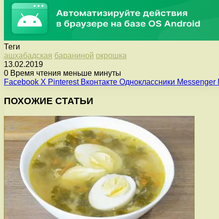
Теги
ашхабадская
бараниной
окрошка
13.02.2019
0
Время чтения меньше минуты
Facebook
X
Pinterest
Вконтакте
Одноклассники
Messenger
ПОХОЖИЕ СТАТЬИ