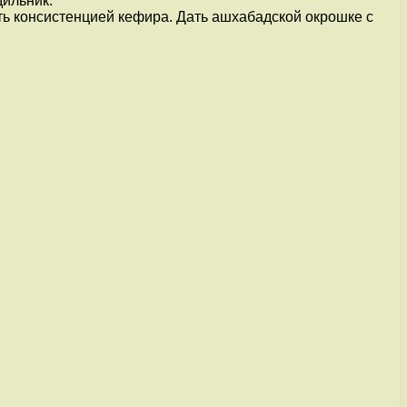
дильник.
ить консистенцией кефира. Дать ашхабадской окрошке с