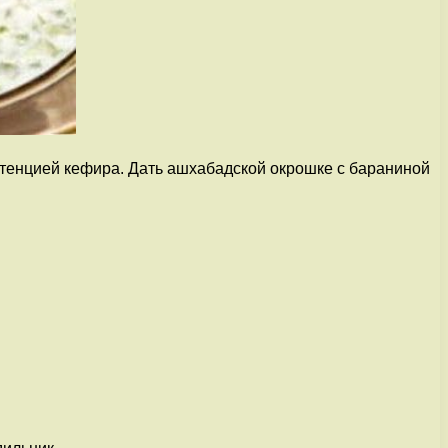
истенцией кефира. Дать ашхабадской окрошке с бараниной