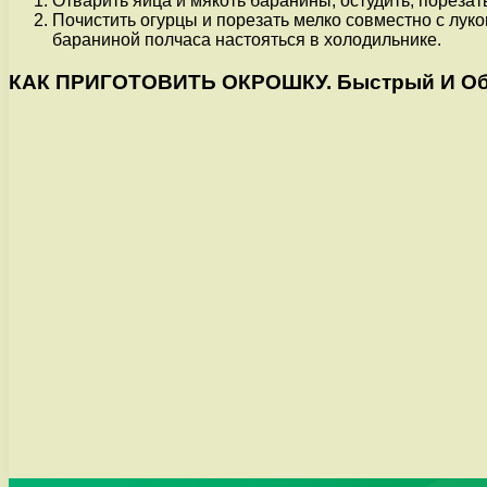
Отварить яйца и мякоть баранины, остудить, порезать
Почистить огурцы и порезать мелко совместно с лук
бараниной полчаса настояться в холодильнике.
КАК ПРИГОТОВИТЬ ОКРОШКУ. Быстрый И О